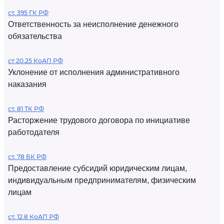
ст. 395 ГК РФ
Ответственность за неисполнение денежного
обязательства
ст 20.25 КоАП РФ
Уклонение от исполнения административного
наказания
ст. 81 ТК РФ
Расторжение трудового договора по инициативе
работодателя
ст. 78 БК РФ
Предоставление субсидий юридическим лицам,
индивидуальным предпринимателям, физическим
лицам
ст. 12.8 КоАП РФ