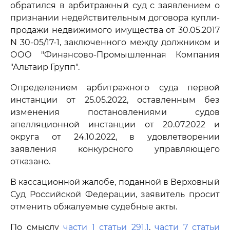
обратился в арбитражный суд с заявлением о
признании недействительным договора купли-
продажи недвижимого имущества от 30.05.2017
N 30-05/17-1, заключенного между должником и
ООО "Финансово-Промышленная Компания
"Альтаир Групп".
Определением арбитражного суда первой
инстанции от 25.05.2022, оставленным без
изменения постановлениями судов
апелляционной инстанции от 20.07.2022 и
округа от 24.10.2022, в удовлетворении
заявления конкурсного управляющего
отказано.
В кассационной жалобе, поданной в Верховный
Суд Российской Федерации, заявитель просит
отменить обжалуемые судебные акты.
По смыслу
части 1 статьи 291.1
,
части 7 статьи