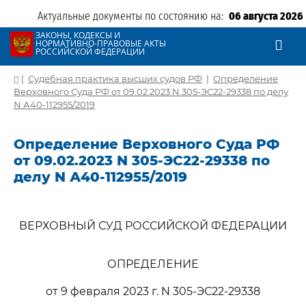
Актуальные документы по состоянию на:
06 августа 2026
ЗАКОНЫ, КОДЕКСЫ И
НОРМАТИВНО-ПРАВОВЫЕ АКТЫ
РОССИЙСКОЙ ФЕДЕРАЦИИ
|
Судебная практика высших судов РФ
|
Определение
Верховного Суда РФ от 09.02.2023 N 305-ЭС22-29338 по делу
N А40-112955/2019
Определение Верховного Суда РФ
от 09.02.2023 N 305-ЭС22-29338 по
делу N А40-112955/2019
ВЕРХОВНЫЙ СУД РОССИЙСКОЙ ФЕДЕРАЦИИ
ОПРЕДЕЛЕНИЕ
от 9 февраля 2023 г. N 305-ЭС22-29338