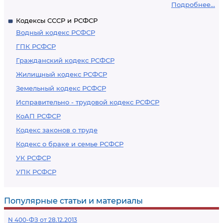
Подробнее...
Кодексы СССР и РСФСР
Водный кодекс РСФСР
ГПК РСФСР
Гражданский кодекс РСФСР
Жилищный кодекс РСФСР
Земельный кодекс РСФСР
Исправительно - трудовой кодекс РСФСР
КоАП РСФСР
Кодекс законов о труде
Кодекс о браке и семье РСФСР
УК РСФСР
УПК РСФСР
Популярные статьи и материалы
N 400-ФЗ от 28.12.2013