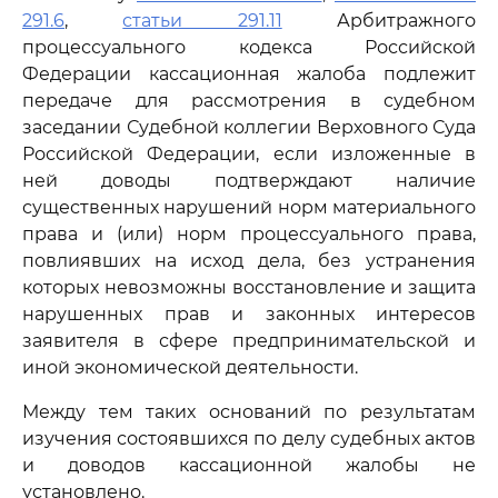
291.6
,
статьи 291.11
Арбитражного
процессуального кодекса Российской
Федерации кассационная жалоба подлежит
передаче для рассмотрения в судебном
заседании Судебной коллегии Верховного Суда
Российской Федерации, если изложенные в
ней доводы подтверждают наличие
существенных нарушений норм материального
права и (или) норм процессуального права,
повлиявших на исход дела, без устранения
которых невозможны восстановление и защита
нарушенных прав и законных интересов
заявителя в сфере предпринимательской и
иной экономической деятельности.
Между тем таких оснований по результатам
изучения состоявшихся по делу судебных актов
и доводов кассационной жалобы не
установлено.