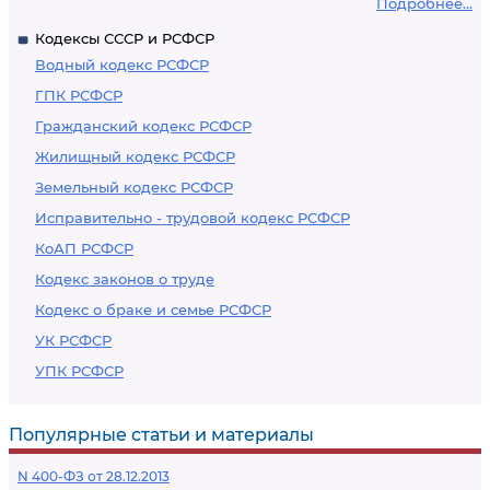
Подробнее...
Кодексы СССР и РСФСР
Водный кодекс РСФСР
ГПК РСФСР
Гражданский кодекс РСФСР
Жилищный кодекс РСФСР
Земельный кодекс РСФСР
Исправительно - трудовой кодекс РСФСР
КоАП РСФСР
Кодекс законов о труде
Кодекс о браке и семье РСФСР
УК РСФСР
УПК РСФСР
Популярные статьи и материалы
N 400-ФЗ от 28.12.2013