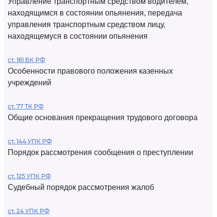
Управление транспортным средством водителем,
находящимся в состоянии опьянения, передача
управления транспортным средством лицу,
находящемуся в состоянии опьянения
ст. 161 БК РФ
Особенности правового положения казенных
учреждений
ст. 77 ТК РФ
Общие основания прекращения трудового договора
ст. 144 УПК РФ
Порядок рассмотрения сообщения о преступлении
ст. 125 УПК РФ
Судебный порядок рассмотрения жалоб
ст. 24 УПК РФ