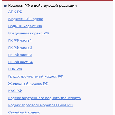
Кодексы РФ в действующей редакции
АПК РФ
Бюджетный кодекс
Водный кодекс РФ
Воздушный кодекс РФ
ГК РФ часть 1
ГК РФ часть 2
ГК РФ часть 3
ГК РФ часть 4
ГПК РФ
Градостроительный кодекс РФ
Жилищный кодекс РФ
КАС РФ
Кодекс внутреннего водного транспорта
Кодекс торгового мореплавания РФ
Семейный кодекс