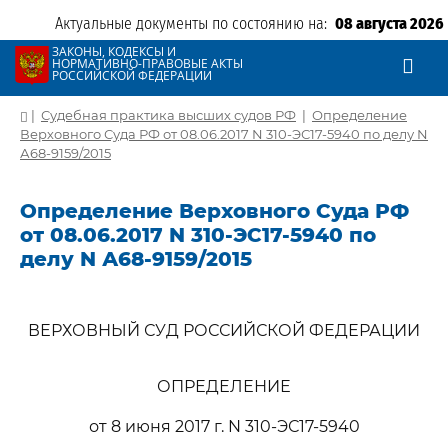
Актуальные документы по состоянию на:
08 августа 2026
ЗАКОНЫ, КОДЕКСЫ И
НОРМАТИВНО-ПРАВОВЫЕ АКТЫ
РОССИЙСКОЙ ФЕДЕРАЦИИ
|
Судебная практика высших судов РФ
|
Определение
Верховного Суда РФ от 08.06.2017 N 310-ЭС17-5940 по делу N
А68-9159/2015
Определение Верховного Суда РФ
от 08.06.2017 N 310-ЭС17-5940 по
делу N А68-9159/2015
ВЕРХОВНЫЙ СУД РОССИЙСКОЙ ФЕДЕРАЦИИ
ОПРЕДЕЛЕНИЕ
от 8 июня 2017 г. N 310-ЭС17-5940