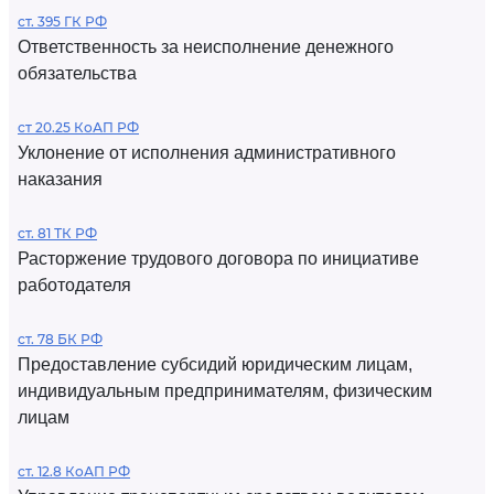
ст. 395 ГК РФ
Ответственность за неисполнение денежного
обязательства
ст 20.25 КоАП РФ
Уклонение от исполнения административного
наказания
ст. 81 ТК РФ
Расторжение трудового договора по инициативе
работодателя
ст. 78 БК РФ
Предоставление субсидий юридическим лицам,
индивидуальным предпринимателям, физическим
лицам
ст. 12.8 КоАП РФ