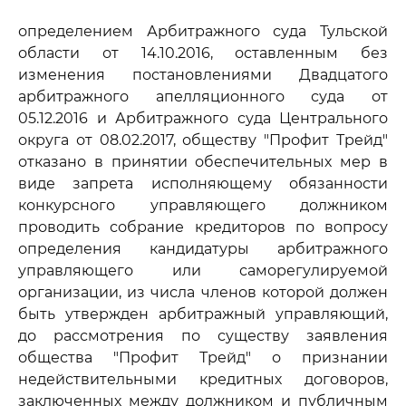
определением Арбитражного суда Тульской
области от 14.10.2016, оставленным без
изменения постановлениями Двадцатого
арбитражного апелляционного суда от
05.12.2016 и Арбитражного суда Центрального
округа от 08.02.2017, обществу "Профит Трейд"
отказано в принятии обеспечительных мер в
виде запрета исполняющему обязанности
конкурсного управляющего должником
проводить собрание кредиторов по вопросу
определения кандидатуры арбитражного
управляющего или саморегулируемой
организации, из числа членов которой должен
быть утвержден арбитражный управляющий,
до рассмотрения по существу заявления
общества "Профит Трейд" о признании
недействительными кредитных договоров,
заключенных между должником и публичным