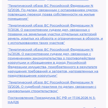
"Тематический обзор ВС Российской Федерации N
12/2026. По делам, связанным с оспариванием сделок,
повлекших переход права собственности на жилые
помещения"
"Тематический обзор ВС Российской Федерации N
11/2026. О рассмотрении судами дел, связанных с
правами на земельные участки отдельных категорий
земель, изъятых из оборота и ограниченных в обороте, и
с использованием таких участков"
"Тематический обзор ВС Российской Федерации N
14/2026. О рассмотрении судами дел, связанных с
применением законодательства о противодействии
коррупции и обращением в доход Российской
Федерации имущества, приобретенного в результате
нарушения требований и запретов, направленных на
предотвращение коррупции"
"Тематический обзор ВС Российской Федерации N
13/2026. О судебной практике по делам, связанным с
самовольным строительством"
Постановление Президиума ВС РФ от 17.06.2026 N 5-
НАД26