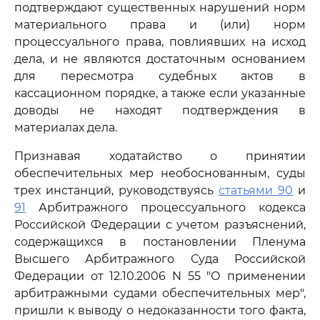
подтверждают существенных нарушений норм
материального права и (или) норм
процессуального права, повлиявших на исход
дела, и не являются достаточным основанием
для пересмотра судебных актов в
кассационном порядке, а также если указанные
доводы не находят подтверждения в
материалах дела.
Признавая ходатайство о принятии
обеспечительных мер необоснованным, суды
трех инстанций, руководствуясь
статьями 90
и
91
Арбитражного процессуального кодекса
Российской Федерации с учетом разъяснений,
содержащихся в постановлении Пленума
Высшего Арбитражного Суда Российской
Федерации от 12.10.2006 N 55 "О применении
арбитражными судами обеспечительных мер",
пришли к выводу о недоказанности того факта,