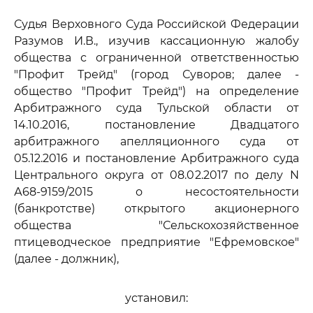
Судья Верховного Суда Российской Федерации
Разумов И.В., изучив кассационную жалобу
общества с ограниченной ответственностью
"Профит Трейд" (город Суворов; далее -
общество "Профит Трейд") на определение
Арбитражного суда Тульской области от
14.10.2016, постановление Двадцатого
арбитражного апелляционного суда от
05.12.2016 и постановление Арбитражного суда
Центрального округа от 08.02.2017 по делу N
А68-9159/2015 о несостоятельности
(банкротстве) открытого акционерного
общества "Сельскохозяйственное
птицеводческое предприятие "Ефремовское"
(далее - должник),
установил: