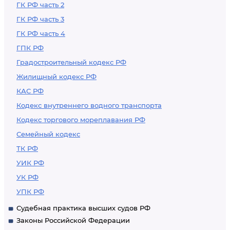
ГК РФ часть 2
ГК РФ часть 3
ГК РФ часть 4
ГПК РФ
Градостроительный кодекс РФ
Жилищный кодекс РФ
КАС РФ
Кодекс внутреннего водного транспорта
Кодекс торгового мореплавания РФ
Семейный кодекс
ТК РФ
УИК РФ
УК РФ
УПК РФ
Судебная практика высших судов РФ
Законы Российской Федерации