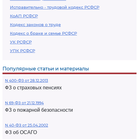
Исправительно - трудовой кодекс РСФСР
КоАП РСФСР
Кодекс законов о труде
Кодекс о браке и семье РСФСР
УК РСФСР
УПК РСФСР
Популярные статьи и материалы
N 400-ФЗ от 28.12.2013
ФЗ о страховых пенсиях
N 69-ФЗ от 21.12.1994
ФЗ о пожарной безопасности
N 40-ФЗ от 25.04.2002
ФЗ об ОСАГО