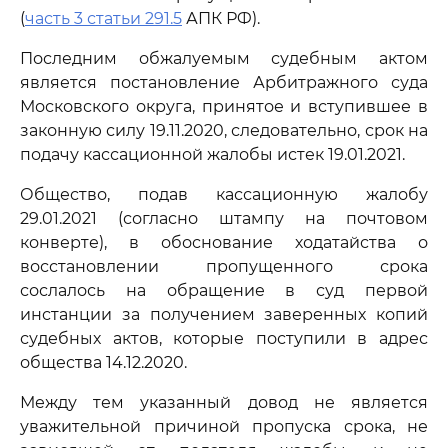
(
часть 3 статьи 291.5
АПК РФ).
Последним обжалуемым судебным актом
является постановление Арбитражного суда
Московского округа, принятое и вступившее в
законную силу 19.11.2020, следовательно, срок на
подачу кассационной жалобы истек 19.01.2021.
Общество, подав кассационную жалобу
29.01.2021 (согласно штампу на почтовом
конверте), в обоснование ходатайства о
восстановлении пропущенного срока
сослалось на обращение в суд первой
инстанции за получением заверенных копий
судебных актов, которые поступили в адрес
общества 14.12.2020.
Между тем указанный довод не является
уважительной причиной пропуска срока, не