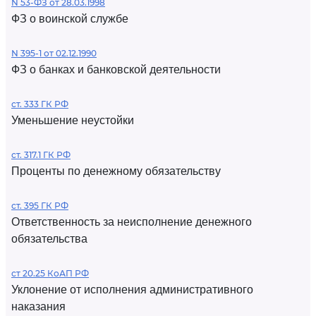
N 53-ФЗ от 28.03.1998
ФЗ о воинской службе
N 395-1 от 02.12.1990
ФЗ о банках и банковской деятельности
ст. 333 ГК РФ
Уменьшение неустойки
ст. 317.1 ГК РФ
Проценты по денежному обязательству
ст. 395 ГК РФ
Ответственность за неисполнение денежного
обязательства
ст 20.25 КоАП РФ
Уклонение от исполнения административного
наказания