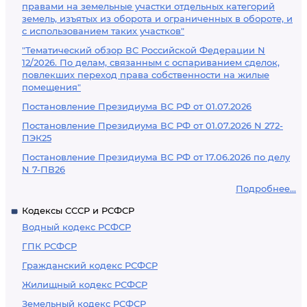
правами на земельные участки отдельных категорий
земель, изъятых из оборота и ограниченных в обороте, и
с использованием таких участков"
"Тематический обзор ВС Российской Федерации N
12/2026. По делам, связанным с оспариванием сделок,
повлекших переход права собственности на жилые
помещения"
Постановление Президиума ВС РФ от 01.07.2026
Постановление Президиума ВС РФ от 01.07.2026 N 272-
ПЭК25
Постановление Президиума ВС РФ от 17.06.2026 по делу
N 7-ПВ26
Подробнее...
Кодексы СССР и РСФСР
Водный кодекс РСФСР
ГПК РСФСР
Гражданский кодекс РСФСР
Жилищный кодекс РСФСР
Земельный кодекс РСФСР