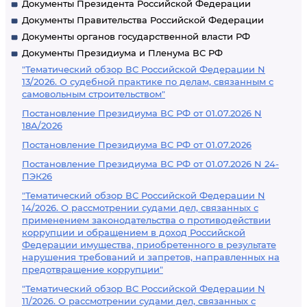
Документы Президента Российской Федерации
Документы Правительства Российской Федерации
Документы органов государственной власти РФ
Документы Президиума и Пленума ВС РФ
"Тематический обзор ВС Российской Федерации N
13/2026. О судебной практике по делам, связанным с
самовольным строительством"
Постановление Президиума ВС РФ от 01.07.2026 N
18А/2026
Постановление Президиума ВС РФ от 01.07.2026
Постановление Президиума ВС РФ от 01.07.2026 N 24-
ПЭК26
"Тематический обзор ВС Российской Федерации N
14/2026. О рассмотрении судами дел, связанных с
применением законодательства о противодействии
коррупции и обращением в доход Российской
Федерации имущества, приобретенного в результате
нарушения требований и запретов, направленных на
предотвращение коррупции"
"Тематический обзор ВС Российской Федерации N
11/2026. О рассмотрении судами дел, связанных с