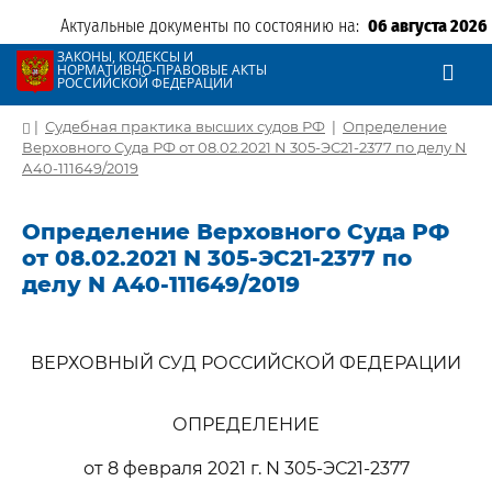
Актуальные документы по состоянию на:
06 августа 2026
ЗАКОНЫ, КОДЕКСЫ И
НОРМАТИВНО-ПРАВОВЫЕ АКТЫ
РОССИЙСКОЙ ФЕДЕРАЦИИ
|
Судебная практика высших судов РФ
|
Определение
Верховного Суда РФ от 08.02.2021 N 305-ЭС21-2377 по делу N
А40-111649/2019
Определение Верховного Суда РФ
от 08.02.2021 N 305-ЭС21-2377 по
делу N А40-111649/2019
ВЕРХОВНЫЙ СУД РОССИЙСКОЙ ФЕДЕРАЦИИ
ОПРЕДЕЛЕНИЕ
от 8 февраля 2021 г. N 305-ЭС21-2377