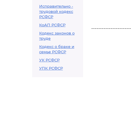
Исправительно -
трудовой кодекс
РСФСР
КоАП РСФСР
----------------------
Кодекс законов о
труде
Кодекс о браке и
семье РСФСР
УК РСФСР
УПК РСФСР