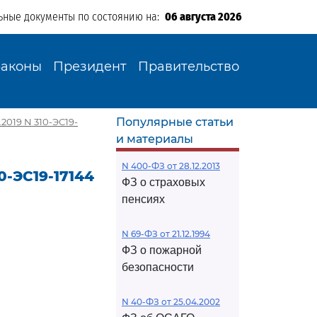
ьные документы по состоянию на:
06 августа 2026
Законы
Президент
Правительство
Популярные статьи
2019 N 310-ЭС19-
и материалы
N 400-ФЗ от 28.12.2013
0-ЭС19-17144
ФЗ о страховых
пенсиях
N 69-ФЗ от 21.12.1994
ФЗ о пожарной
безопасности
N 40-ФЗ от 25.04.2002