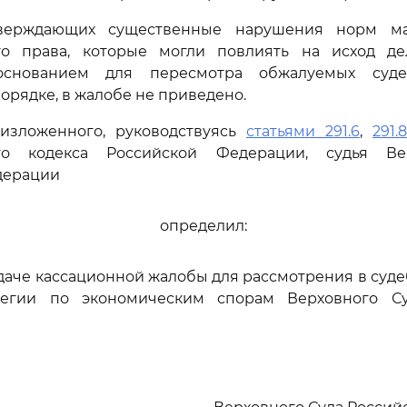
тверждающих существенные нарушения норм ма
го права, которые могли повлиять на исход д
основанием для пересмотра обжалуемых суд
орядке, в жалобе не приведено.
изложенного, руководствуясь
статьями 291.6
,
291.8
ого кодекса Российской Федерации, судья Ве
дерации
определил:
едаче кассационной жалобы для рассмотрения в суд
легии по экономическим спорам Верховного Су