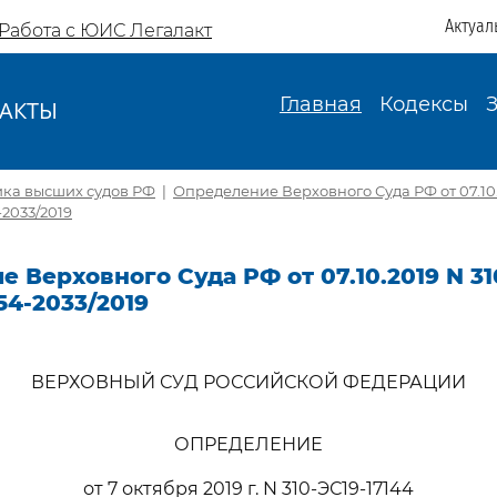
Актуал
Работа с ЮИС Легалакт
Главная
Кодексы
АКТЫ
И
ика высших судов РФ
|
Определение Верховного Суда РФ от 07.10.
-2033/2019
 Верховного Суда РФ от 07.10.2019 N 31
54-2033/2019
ВЕРХОВНЫЙ СУД РОССИЙСКОЙ ФЕДЕРАЦИИ
ОПРЕДЕЛЕНИЕ
от 7 октября 2019 г. N 310-ЭС19-17144