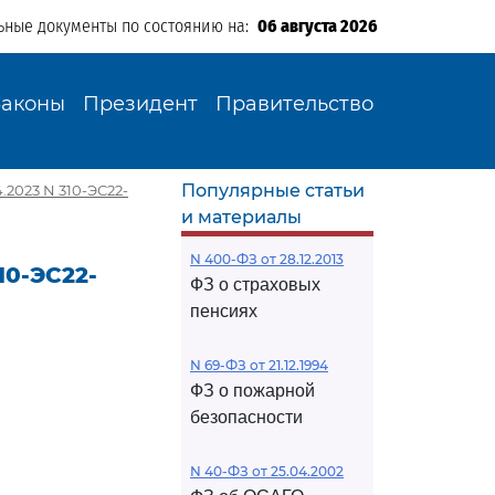
ьные документы по состоянию на:
06 августа 2026
Законы
Президент
Правительство
Популярные статьи
2023 N 310-ЭС22-
и материалы
N 400-ФЗ от 28.12.2013
10-ЭС22-
ФЗ о страховых
пенсиях
N 69-ФЗ от 21.12.1994
ФЗ о пожарной
безопасности
N 40-ФЗ от 25.04.2002