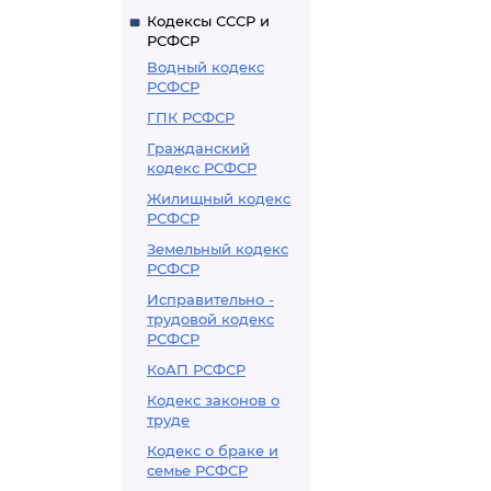
Кодексы СССР и
РСФСР
Водный кодекс
РСФСР
ГПК РСФСР
Гражданский
кодекс РСФСР
Жилищный кодекс
РСФСР
Земельный кодекс
РСФСР
Исправительно -
трудовой кодекс
РСФСР
КоАП РСФСР
Кодекс законов о
труде
Кодекс о браке и
семье РСФСР