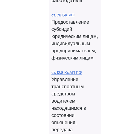
работодателя
ст. 78 БК РФ
Предоставление
субсидий
юридическим лицам,
индивидуальным
предпринимателям,
физическим лицам
ст. 12.8 КоАП РФ
Управление
транспортным
средством
водителем,
находящимся в
состоянии
опьянения,
передача