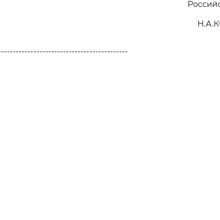
Россий
Н.А.
--------------------------------------------