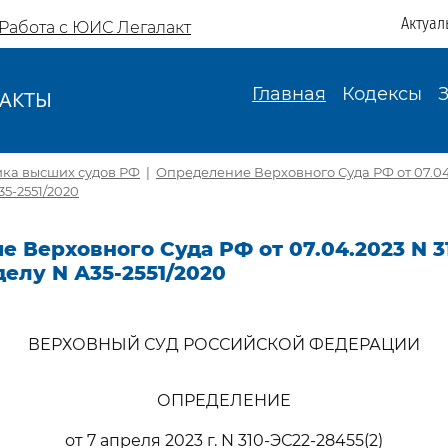
Актуал
Работа с ЮИС Легалакт
Главная
Кодексы
АКТЫ
И
ика высших судов РФ
|
Определение Верховного Суда РФ от 07.04.
35-2551/2020
 Верховного Суда РФ от 07.04.2023 N 3
делу N А35-2551/2020
ВЕРХОВНЫЙ СУД РОССИЙСКОЙ ФЕДЕРАЦИИ
ОПРЕДЕЛЕНИЕ
от 7 апреля 2023 г. N 310-ЭС22-28455(2)