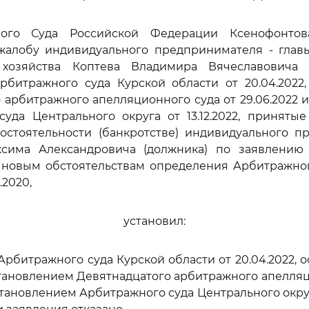
ного Суда Российской Федерации Ксенофонтова
жалобу индивидуального предпринимателя - главы
 хозяйства Коптева Владимира Вячеславовича 
рбитражного суда Курской области от 20.04.2022,
 арбитражного апелляционного суда от 29.06.2022 
уда Центрального округа от 13.12.2022, приняты
состоятельности (банкротстве) индивидуального 
сима Александровича (должника) по заявлению 
 новым обстоятельствам определения Арбитражног
.2020,
установил:
рбитражного суда Курской области от 20.04.2022, 
ановлением Девятнадцатого арбитражного апелляц
становлением Арбитражного суда Центрального округа 