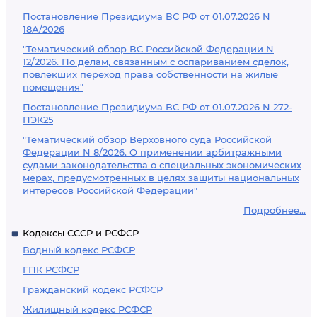
Постановление Президиума ВС РФ от 01.07.2026 N
18А/2026
"Тематический обзор ВС Российской Федерации N
12/2026. По делам, связанным с оспариванием сделок,
повлекших переход права собственности на жилые
помещения"
Постановление Президиума ВС РФ от 01.07.2026 N 272-
ПЭК25
"Тематический обзор Верховного суда Российской
Федерации N 8/2026. О применении арбитражными
судами законодательства о специальных экономических
мерах, предусмотренных в целях защиты национальных
интересов Российской Федерации"
Подробнее...
Кодексы СССР и РСФСР
Водный кодекс РСФСР
ГПК РСФСР
Гражданский кодекс РСФСР
Жилищный кодекс РСФСР