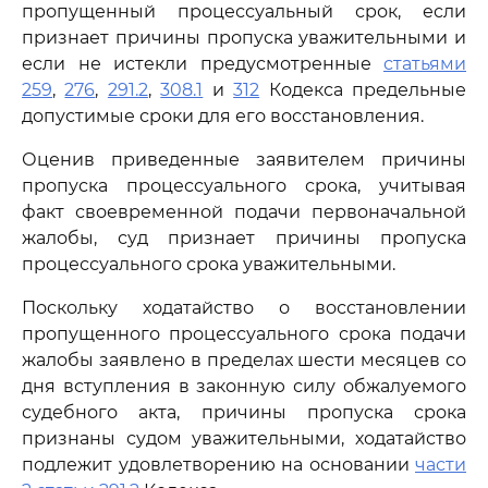
пропущенный процессуальный срок, если
признает причины пропуска уважительными и
если не истекли предусмотренные
статьями
259
,
276
,
291.2
,
308.1
и
312
Кодекса предельные
допустимые сроки для его восстановления.
Оценив приведенные заявителем причины
пропуска процессуального срока, учитывая
факт своевременной подачи первоначальной
жалобы, суд признает причины пропуска
процессуального срока уважительными.
Поскольку ходатайство о восстановлении
пропущенного процессуального срока подачи
жалобы заявлено в пределах шести месяцев со
дня вступления в законную силу обжалуемого
судебного акта, причины пропуска срока
признаны судом уважительными, ходатайство
подлежит удовлетворению на основании
части