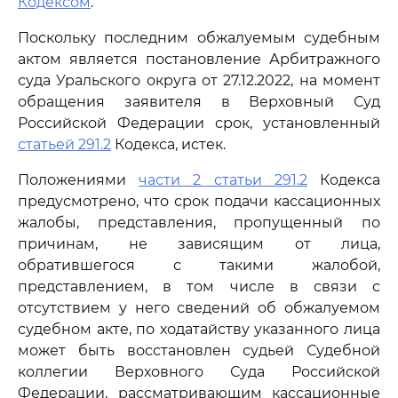
Кодексом
.
Поскольку последним обжалуемым судебным
актом является постановление Арбитражного
суда Уральского округа от 27.12.2022, на момент
обращения заявителя в Верховный Суд
Российской Федерации срок, установленный
статьей 291.2
Кодекса, истек.
Положениями
части 2 статьи 291.2
Кодекса
предусмотрено, что срок подачи кассационных
жалобы, представления, пропущенный по
причинам, не зависящим от лица,
обратившегося с такими жалобой,
представлением, в том числе в связи с
отсутствием у него сведений об обжалуемом
судебном акте, по ходатайству указанного лица
может быть восстановлен судьей Судебной
коллегии Верховного Суда Российской
Федерации, рассматривающим кассационные