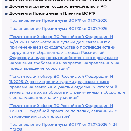
Документы органов государственной власти РФ
Документы Президиума и Пленума ВС РФ
Постановление Президиума ВС РФ от 01.07.2026
Постановление Президиума ВС РФ от 01.07.2026
"Тематический обзор ВС Российской Федерации N
14/2026. О рассмотрении судами дел, связанных с
применением законодательства о противодействии
коррупции и обращением в доход Российской
Федерации имущества, приобретенного в результате
нарушения требований и запретов, направленных на
предотвращение коррупции"
"Тематический обзор ВС Российской Федерации N
11/2026. О рассмотрении судами дел, связанных с
правами на земельные участки отдельных категорий
земель, изъятых из оборота и ограниченных в обороте, и
с использованием таких участков"
"Тематический обзор ВС Российской Федерации N
13/2026. О судебной практике по делам, связанным с
самовольным строительством"
Постановление Президиума ВС РФ от 01.07.2026 N 24-
ПЭК26