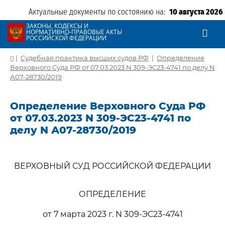
Актуальные документы по состоянию на:
10 августа 2026
ЗАКОНЫ, КОДЕКСЫ И
НОРМАТИВНО-ПРАВОВЫЕ АКТЫ
РОССИЙСКОЙ ФЕДЕРАЦИИ
|
Судебная практика высших судов РФ
|
Определение
Верховного Суда РФ от 07.03.2023 N 309-ЭС23-4741 по делу N
А07-28730/2019
Определение Верховного Суда РФ
от 07.03.2023 N 309-ЭС23-4741 по
делу N А07-28730/2019
ВЕРХОВНЫЙ СУД РОССИЙСКОЙ ФЕДЕРАЦИИ
ОПРЕДЕЛЕНИЕ
от 7 марта 2023 г. N 309-ЭС23-4741