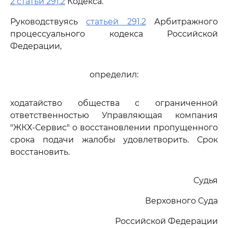
2 статьи 291.2
Кодекса.
Руководствуясь
статьей 291.2
Арбитражного
процессуального кодекса Российской
Федерации,
определил:
ходатайство общества с ограниченной
ответственностью Управляющая компания
"ЖКХ-Сервис" о восстановлении пропущенного
срока подачи жалобы удовлетворить. Срок
восстановить.
Судья
Верховного Суда
Российской Федерации