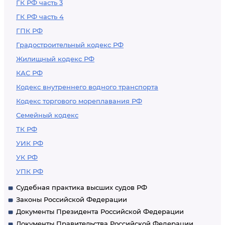
ГК РФ часть 3
ГК РФ часть 4
ГПК РФ
Градостроительный кодекс РФ
Жилищный кодекс РФ
КАС РФ
Кодекс внутреннего водного транспорта
Кодекс торгового мореплавания РФ
Семейный кодекс
ТК РФ
УИК РФ
УК РФ
УПК РФ
Судебная практика высших судов РФ
Законы Российской Федерации
Документы Президента Российской Федерации
Документы Правительства Российской Федерации