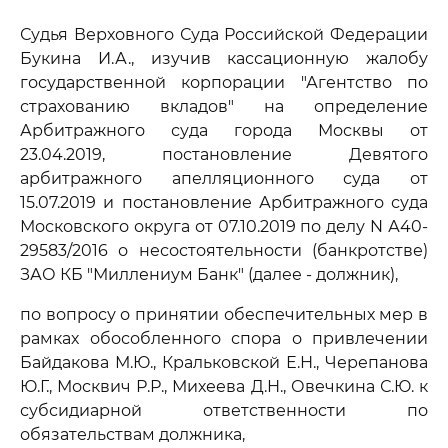
Судья Верховного Суда Российской Федерации
Букина И.А., изучив кассационную жалобу
государственной корпорации "Агентство по
страхованию вкладов" на определение
Арбитражного суда города Москвы от
23.04.2019, постановление Девятого
арбитражного апелляционного суда от
15.07.2019 и постановление Арбитражного суда
Московского округа от 07.10.2019 по делу N А40-
29583/2016 о несостоятельности (банкротстве)
ЗАО КБ "Миллениум Банк" (далее - должник),
по вопросу о принятии обеспечительных мер в
рамках обособленного спора о привлечении
Байдакова М.Ю., Кральковской Е.Н., Черепанова
Ю.Г., Москвич Р.Р., Михеева Д.Н., Овечкина С.Ю. к
субсидиарной ответственности по
обязательствам должника,