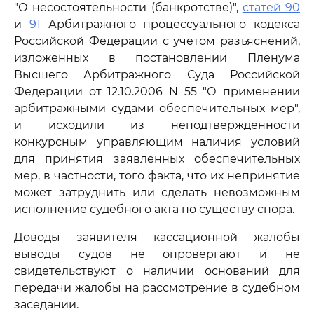
"О несостоятельности (банкротстве)",
статей 90
и
91
Арбитражного процессуального кодекса
Российской Федерации с учетом разъяснений,
изложенных в постановлении Пленума
Высшего Арбитражного Суда Российской
Федерации от 12.10.2006 N 55 "О применении
арбитражными судами обеспечительных мер",
и исходили из неподтвержденности
конкурсным управляющим наличия условий
для принятия заявленных обеспечительных
мер, в частности, того факта, что их непринятие
может затруднить или сделать невозможным
исполнение судебного акта по существу спора.
Доводы заявителя кассационной жалобы
выводы судов не опровергают и не
свидетельствуют о наличии оснований для
передачи жалобы на рассмотрение в судебном
заседании.