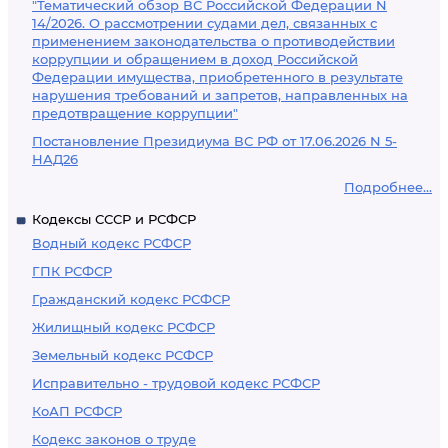
"Тематический обзор ВС Российской Федерации N
14/2026. О рассмотрении судами дел, связанных с
применением законодательства о противодействии
коррупции и обращением в доход Российской
Федерации имущества, приобретенного в результате
нарушения требований и запретов, направленных на
предотвращение коррупции"
Постановление Президиума ВС РФ от 17.06.2026 N 5-
НАД26
Подробнее...
Кодексы СССР и РСФСР
Водный кодекс РСФСР
ГПК РСФСР
Гражданский кодекс РСФСР
Жилищный кодекс РСФСР
Земельный кодекс РСФСР
Исправительно - трудовой кодекс РСФСР
КоАП РСФСР
Кодекс законов о труде