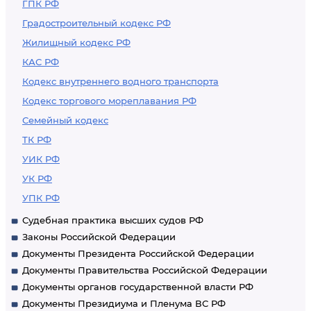
ГПК РФ
Градостроительный кодекс РФ
Жилищный кодекс РФ
КАС РФ
Кодекс внутреннего водного транспорта
Кодекс торгового мореплавания РФ
Семейный кодекс
ТК РФ
УИК РФ
УК РФ
УПК РФ
Судебная практика высших судов РФ
Законы Российской Федерации
Документы Президента Российской Федерации
Документы Правительства Российской Федерации
Документы органов государственной власти РФ
Документы Президиума и Пленума ВС РФ