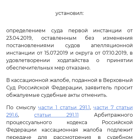
установил:
определением суда первой инстанции от
23.04.2019, оставленным без изменения
постановлениями судов апелляционной
инстанции от 15.07.2019 и округа от 07.10.2019, в
удовлетворении ходатайства о принятии
обеспечительных мер отказано.
В кассационной жалобе, поданной в Верховный
Суд Российской Федерации, заявитель просит
обжалуемые судебные акты отменить.
По смыслу
части 1 статьи 291.1
,
части 7 статьи
291.6
,
статьи 291.11
Арбитражного
процессуального кодекса Российской
Федерации кассационная жалоба подлежит
передаче для рассмотрения в судебном