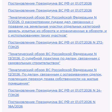
Постановление Президиума ВС РФ от 01.07.2026
Постановление Президиума ВС РФ от 01.07.2026
"Тематический обзор ВС Российской Федерации N
11/2026. О рассмотрении судами дел, связанных с
правами на земельные участки отдельных категорий
земель, изъятых из оборота и ограниченных в обороте, и
с использованием таких участков"
Постановление Президиума ВС РФ от 01.07.2026 N 272-
ПЭК25
"Тематический обзор ВС Российской Федерации N
13/2026. О судебной практике по делам, связанным с
самовольным строительством"
"Тематический обзор ВС Российской Федерации N
12/2026. По делам, связанным с оспариванием сделок,
повлекших переход права собственности на жилые
помещения"
Постановление Президиума ВС РФ от 01.07.2026 N 24-
ПЭК26
Постановление Президиума ВС РФ от 01.07.2026 N
18А/2026