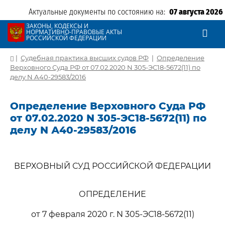
Актуальные документы по состоянию на:
07 августа 2026
ЗАКОНЫ, КОДЕКСЫ И
НОРМАТИВНО-ПРАВОВЫЕ АКТЫ
РОССИЙСКОЙ ФЕДЕРАЦИИ
|
Судебная практика высших судов РФ
|
Определение
Верховного Суда РФ от 07.02.2020 N 305-ЭС18-5672(11) по
делу N А40-29583/2016
Определение Верховного Суда РФ
от 07.02.2020 N 305-ЭС18-5672(11) по
делу N А40-29583/2016
ВЕРХОВНЫЙ СУД РОССИЙСКОЙ ФЕДЕРАЦИИ
ОПРЕДЕЛЕНИЕ
от 7 февраля 2020 г. N 305-ЭС18-5672(11)