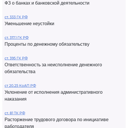
ФЗ о банках и банковской деятельности
ст. 333 ГК РФ
Уменьшение неустойки
ст. 317.1 ГК РФ
Проценты по денежному обязательству
ст. 395 ГК РФ
Ответственность за неисполнение денежного
обязательства
ст 20.25 КоАП РФ
Уклонение от исполнения административного
наказания
ст. 81 ТК РФ
Расторжение трудового договора по инициативе
работодателя