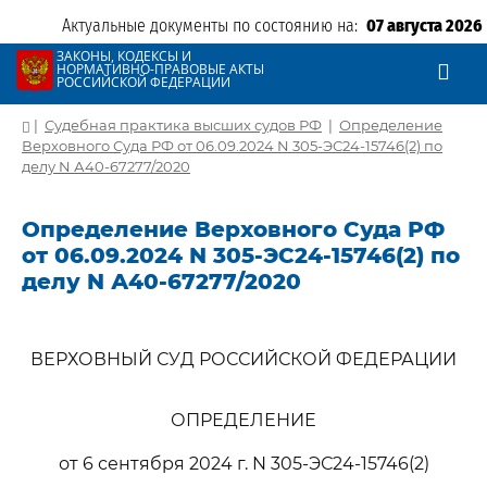
Актуальные документы по состоянию на:
07 августа 2026
ЗАКОНЫ, КОДЕКСЫ И
НОРМАТИВНО-ПРАВОВЫЕ АКТЫ
РОССИЙСКОЙ ФЕДЕРАЦИИ
|
Судебная практика высших судов РФ
|
Определение
Верховного Суда РФ от 06.09.2024 N 305-ЭС24-15746(2) по
делу N А40-67277/2020
Определение Верховного Суда РФ
от 06.09.2024 N 305-ЭС24-15746(2) по
делу N А40-67277/2020
ВЕРХОВНЫЙ СУД РОССИЙСКОЙ ФЕДЕРАЦИИ
ОПРЕДЕЛЕНИЕ
от 6 сентября 2024 г. N 305-ЭС24-15746(2)