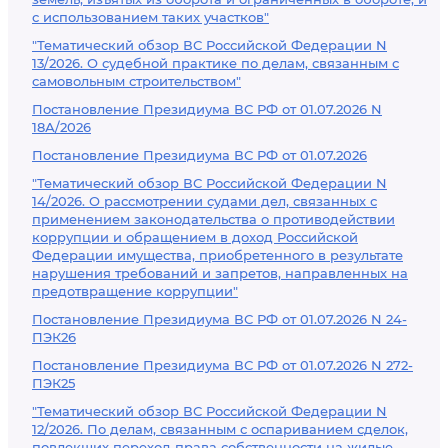
с использованием таких участков"
"Тематический обзор ВС Российской Федерации N
13/2026. О судебной практике по делам, связанным с
самовольным строительством"
Постановление Президиума ВС РФ от 01.07.2026 N
18А/2026
Постановление Президиума ВС РФ от 01.07.2026
"Тематический обзор ВС Российской Федерации N
14/2026. О рассмотрении судами дел, связанных с
применением законодательства о противодействии
коррупции и обращением в доход Российской
Федерации имущества, приобретенного в результате
нарушения требований и запретов, направленных на
предотвращение коррупции"
Постановление Президиума ВС РФ от 01.07.2026 N 24-
ПЭК26
Постановление Президиума ВС РФ от 01.07.2026 N 272-
ПЭК25
"Тематический обзор ВС Российской Федерации N
12/2026. По делам, связанным с оспариванием сделок,
повлекших переход права собственности на жилые