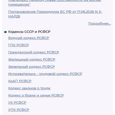
помещения"
Постановление Президиума ВС РФ от 17.06.2026 N 5-
НАД26
Подробнее...
Кодексы СССР и РСФСР
Водный кодекс РСФСР
ГПК РСФСР
Гражданский кодекс РСФСР
Жилищный кодекс РСФСР
Земельный кодекс РСФСР
Исправительно - трудовой кодекс РСФСР
КоАП РСФСР
Кодекс законов о труде
Кодекс о браке и семье РСФСР
УК РСФСР
УПК РСФСР