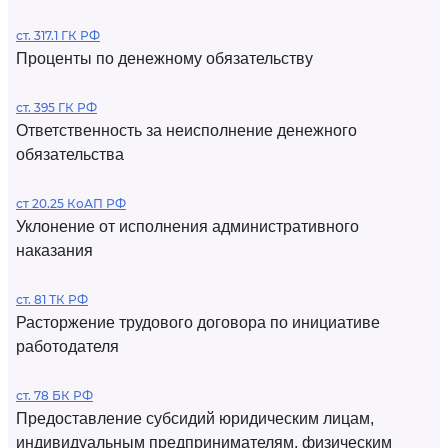
ст. 317.1 ГК РФ
Проценты по денежному обязательству
ст. 395 ГК РФ
Ответственность за неисполнение денежного
обязательства
ст 20.25 КоАП РФ
Уклонение от исполнения административного
наказания
ст. 81 ТК РФ
Расторжение трудового договора по инициативе
работодателя
ст. 78 БК РФ
Предоставление субсидий юридическим лицам,
индивидуальным предпринимателям, физическим