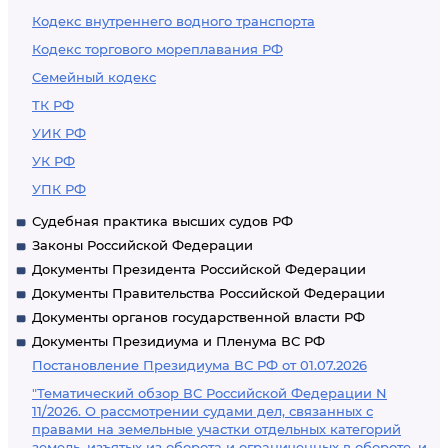
Кодекс внутреннего водного транспорта
Кодекс торгового мореплавания РФ
Семейный кодекс
ТК РФ
УИК РФ
УК РФ
УПК РФ
Судебная практика высших судов РФ
Законы Российской Федерации
Документы Президента Российской Федерации
Документы Правительства Российской Федерации
Документы органов государственной власти РФ
Документы Президиума и Пленума ВС РФ
Постановление Президиума ВС РФ от 01.07.2026
"Тематический обзор ВС Российской Федерации N
11/2026. О рассмотрении судами дел, связанных с
правами на земельные участки отдельных категорий
земель, изъятых из оборота и ограниченных в обороте, и