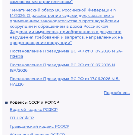
самовольным строительством"
"Тематический обзор ВС Российской Федерации N
14/2026. О рассмотрении судами дел, связанных с
применением законодательства о противодействии
коррупции и обращением в доход Российской
Федерации имущества, приобретенного в результате
нарушения требований и запретов, направленных на
предотвращение коррупции"
Постановление Президиума ВС РФ от 01.07.2026 N 24-
ПЭК26
Постановление Президиума ВС РФ от 01.07.2026 N
18А/2026
Постановление Президиума ВС РФ от 17.06.2026 N 5-
НАД26
Подробнее...
Кодексы СССР и РСФСР
Водный кодекс РСФСР
ГПК РСФСР
Гражданский кодекс РСФСР
Жилищный кодекс РСФСР