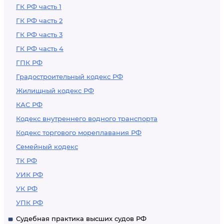
ГК РФ часть 1
ГК РФ часть 2
ГК РФ часть 3
ГК РФ часть 4
ГПК РФ
Градостроительный кодекс РФ
Жилищный кодекс РФ
КАС РФ
Кодекс внутреннего водного транспорта
Кодекс торгового мореплавания РФ
Семейный кодекс
ТК РФ
УИК РФ
УК РФ
УПК РФ
Судебная практика высших судов РФ