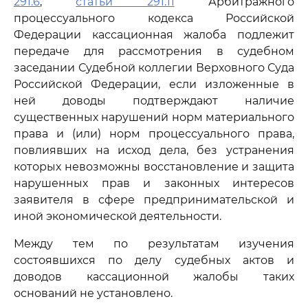
291.6
,
статьи 291.11
Арбитражного
процессуального кодекса Российской
Федерации кассационная жалоба подлежит
передаче для рассмотрения в судебном
заседании Судебной коллегии Верховного Суда
Российской Федерации, если изложенные в
ней доводы подтверждают наличие
существенных нарушений норм материального
права и (или) норм процессуального права,
повлиявших на исход дела, без устранения
которых невозможны восстановление и защита
нарушенных прав и законных интересов
заявителя в сфере предпринимательской и
иной экономической деятельности.
Между тем по результатам изучения
состоявшихся по делу судебных актов и
доводов кассационной жалобы таких
оснований не установлено.