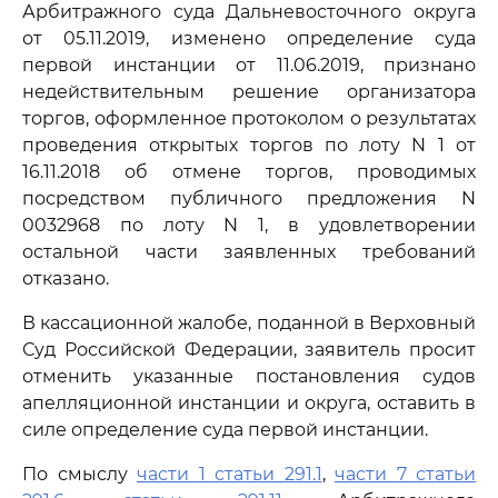
Арбитражного суда Дальневосточного округа
от 05.11.2019, изменено определение суда
первой инстанции от 11.06.2019, признано
недействительным решение организатора
торгов, оформленное протоколом о результатах
проведения открытых торгов по лоту N 1 от
16.11.2018 об отмене торгов, проводимых
посредством публичного предложения N
0032968 по лоту N 1, в удовлетворении
остальной части заявленных требований
отказано.
В кассационной жалобе, поданной в Верховный
Суд Российской Федерации, заявитель просит
отменить указанные постановления судов
апелляционной инстанции и округа, оставить в
силе определение суда первой инстанции.
По смыслу
части 1 статьи 291.1
,
части 7 статьи