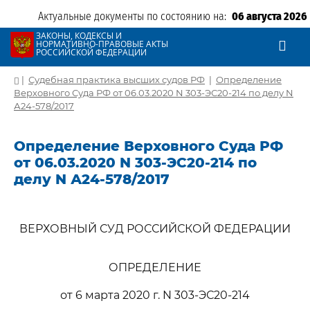
Актуальные документы по состоянию на:
06 августа 2026
ЗАКОНЫ, КОДЕКСЫ И
НОРМАТИВНО-ПРАВОВЫЕ АКТЫ
РОССИЙСКОЙ ФЕДЕРАЦИИ
|
Судебная практика высших судов РФ
|
Определение
Верховного Суда РФ от 06.03.2020 N 303-ЭС20-214 по делу N
А24-578/2017
Определение Верховного Суда РФ
от 06.03.2020 N 303-ЭС20-214 по
делу N А24-578/2017
ВЕРХОВНЫЙ СУД РОССИЙСКОЙ ФЕДЕРАЦИИ
ОПРЕДЕЛЕНИЕ
от 6 марта 2020 г. N 303-ЭС20-214