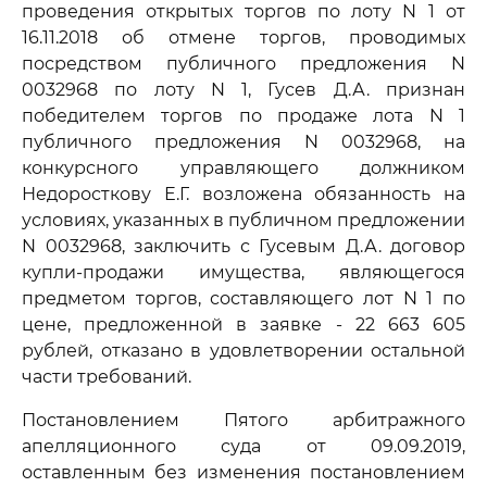
проведения открытых торгов по лоту N 1 от
16.11.2018 об отмене торгов, проводимых
посредством публичного предложения N
0032968 по лоту N 1, Гусев Д.А. признан
победителем торгов по продаже лота N 1
публичного предложения N 0032968, на
конкурсного управляющего должником
Недоросткову Е.Г. возложена обязанность на
условиях, указанных в публичном предложении
N 0032968, заключить с Гусевым Д.А. договор
купли-продажи имущества, являющегося
предметом торгов, составляющего лот N 1 по
цене, предложенной в заявке - 22 663 605
рублей, отказано в удовлетворении остальной
части требований.
Постановлением Пятого арбитражного
апелляционного суда от 09.09.2019,
оставленным без изменения постановлением