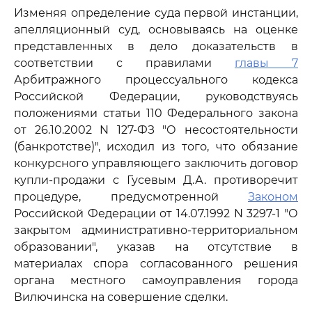
Изменяя определение суда первой инстанции,
апелляционный суд, основываясь на оценке
представленных в дело доказательств в
соответствии с правилами
главы 7
Арбитражного процессуального кодекса
Российской Федерации, руководствуясь
положениями статьи 110 Федерального закона
от 26.10.2002 N 127-ФЗ "О несостоятельности
(банкротстве)", исходил из того, что обязание
конкурсного управляющего заключить договор
купли-продажи с Гусевым Д.А. противоречит
процедуре, предусмотренной
Законом
Российской Федерации от 14.07.1992 N 3297-1 "О
закрытом административно-территориальном
образовании", указав на отсутствие в
материалах спора согласованного решения
органа местного самоуправления города
Вилючинска на совершение сделки.