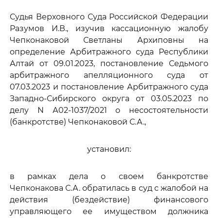
Судья Верховного Суда Российской Федерации
Разумов И.В., изучив кассационную жалобу
Чепконаковой Светланы Архиповны на
определение Арбитражного суда Республики
Алтай от 09.01.2023, постановление Седьмого
арбитражного апелляционного суда от
07.03.2023 и постановление Арбитражного суда
Западно-Сибирского округа от 03.05.2023 по
делу N А02-1037/2021 о несостоятельности
(банкротстве) Чепконаковой С.А.,
установил:
в рамках дела о своем банкротстве
Чепконакова С.А. обратилась в суд с жалобой на
действия (бездействие) финансового
управляющего ее имуществом должника