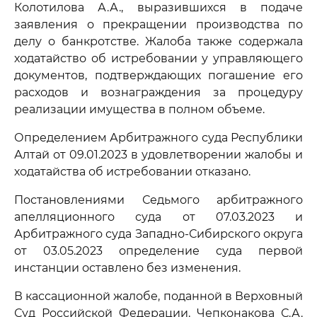
Колотилова А.А., выразившихся в подаче
заявления о прекращении производства по
делу о банкротстве. Жалоба также содержала
ходатайство об истребовании у управляющего
документов, подтверждающих погашение его
расходов и вознаграждения за процедуру
реализации имущества в полном объеме.
Определением Арбитражного суда Республики
Алтай от 09.01.2023 в удовлетворении жалобы и
ходатайства об истребовании отказано.
Постановлениями Седьмого арбитражного
апелляционного суда от 07.03.2023 и
Арбитражного суда Западно-Сибирского округа
от 03.05.2023 определение суда первой
инстанции оставлено без изменения.
В кассационной жалобе, поданной в Верховный
Суд Российской Федерации, Чепконакова С.А.