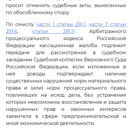
просит отменить судебные акты, вынесенные
по обособленному спору.
По смыслу
части 1 статьи 291.1
,
части 7 статьи
291.6
,
статьи 291.11
Арбитражного
процессуального кодекса Российской
Федерации кассационная жалоба подлежит
передаче для рассмотрения в судебном
заседании Судебной коллегии Верховного Суда
Российской Федерации, если изложенные в
ней доводы подтверждают наличие
существенных нарушений норм материального
права и (или) норм процессуального права,
повлиявших на исход дела, без устранения
которых невозможны восстановление и защита
нарушенных прав и законных интересов
заявителя в сфере предпринимательской и
иной экономической деятельности.