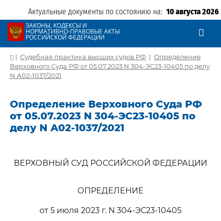
Актуальные документы по состоянию на:
10 августа 2026
ЗАКОНЫ, КОДЕКСЫ И
НОРМАТИВНО-ПРАВОВЫЕ АКТЫ
РОССИЙСКОЙ ФЕДЕРАЦИИ
|
Судебная практика высших судов РФ
|
Определение
Верховного Суда РФ от 05.07.2023 N 304-ЭС23-10405 по делу
N А02-1037/2021
Определение Верховного Суда РФ
от 05.07.2023 N 304-ЭС23-10405 по
делу N А02-1037/2021
ВЕРХОВНЫЙ СУД РОССИЙСКОЙ ФЕДЕРАЦИИ
ОПРЕДЕЛЕНИЕ
от 5 июля 2023 г. N 304-ЭС23-10405