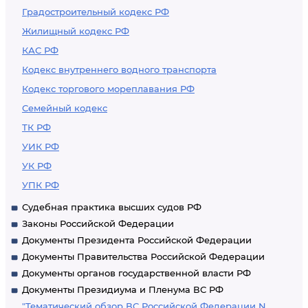
Градостроительный кодекс РФ
Жилищный кодекс РФ
КАС РФ
Кодекс внутреннего водного транспорта
Кодекс торгового мореплавания РФ
Семейный кодекс
ТК РФ
УИК РФ
УК РФ
УПК РФ
Судебная практика высших судов РФ
Законы Российской Федерации
Документы Президента Российской Федерации
Документы Правительства Российской Федерации
Документы органов государственной власти РФ
Документы Президиума и Пленума ВС РФ
"Тематический обзор ВС Российской Федерации N