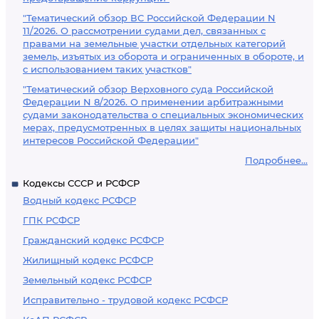
"Тематический обзор ВС Российской Федерации N
11/2026. О рассмотрении судами дел, связанных с
правами на земельные участки отдельных категорий
земель, изъятых из оборота и ограниченных в обороте, и
с использованием таких участков"
"Тематический обзор Верховного суда Российской
Федерации N 8/2026. О применении арбитражными
судами законодательства о специальных экономических
мерах, предусмотренных в целях защиты национальных
интересов Российской Федерации"
Подробнее...
Кодексы СССР и РСФСР
Водный кодекс РСФСР
ГПК РСФСР
Гражданский кодекс РСФСР
Жилищный кодекс РСФСР
Земельный кодекс РСФСР
Исправительно - трудовой кодекс РСФСР