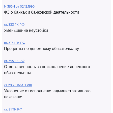
N 395-1 от 02.12.1990
ФЗ о банках и банковской деятельности
ст. 333 ГК РФ
Уменьшение неустойки
ст. 317.1 ГК РФ
Проценты по денежному обязательству
ст. 395 ГК РФ
Ответственность за неисполнение денежного
обязательства
ст 20.25 КоАП РФ
Уклонение от исполнения административного
наказания
ст. 81 ТК РФ