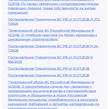
12/2026. По делам, связанным с оспариванием сделок,
повлекших переход права собственности на жилые
помещения"
Постановление Президиума ВС РФ от 01.07.2026 N 272-
ПЭК25
"Тематический обзор ВС Российской Федерации N
13/2026. О судебной практике по делам, связанным с
самовольным строительством"
Постановление Президиума ВС РФ от 01.07.2026 N 24-
ПЭК26
Постановление Президиума ВС РФ от 01.07.2026 N
18А/2026
Постановление Президиума ВС РФ от 01.07.2026
Постановление Президиума ВС РФ от 01.07.2026
"Тематический обзор ВС Российской Федерации N
14/2026. О рассмотрении судами дел, связанных с
применением законодательства о противодействии
коррупции и обращением в доход Российской
Федерации имущества, приобретенного в результате
нарушения требований и запретов, направленных на
предотвращение коррупции"