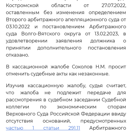
Костромской области от 27.07.2022,
оставленным без изменения определением
Второго арбитражного апелляционного суда от
03.10.2022 и постановлением Арбитражного
суда Волго-Вятского округа от 13.02.2023, в
удовлетворении заявления должника о
принятии дополнительного постановления
отказано.
В кассационной жалобе Соколов Н.М. просит
отменить судебные акты как незаконные.
Изучив кассационную жалобу, судья считает,
что жалоба не подлежит передаче для
рассмотрения в судебном заседании Судебной
коллегии по экономическим спорам
Верховного Суда Российской Федерации ввиду
отсутствия оснований, предусмотренных
частью 1 статьи 291.11
Арбитражного