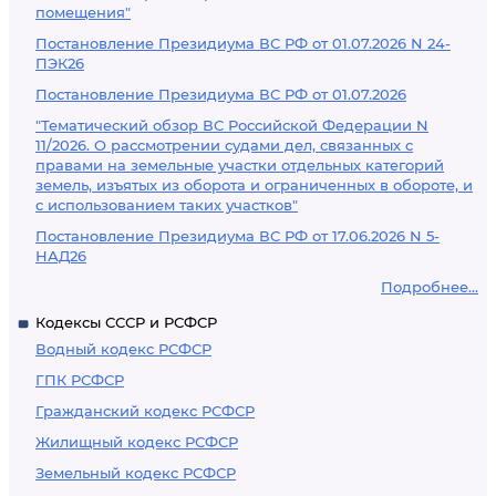
помещения"
Постановление Президиума ВС РФ от 01.07.2026 N 24-
ПЭК26
Постановление Президиума ВС РФ от 01.07.2026
"Тематический обзор ВС Российской Федерации N
11/2026. О рассмотрении судами дел, связанных с
правами на земельные участки отдельных категорий
земель, изъятых из оборота и ограниченных в обороте, и
с использованием таких участков"
Постановление Президиума ВС РФ от 17.06.2026 N 5-
НАД26
Подробнее...
Кодексы СССР и РСФСР
Водный кодекс РСФСР
ГПК РСФСР
Гражданский кодекс РСФСР
Жилищный кодекс РСФСР
Земельный кодекс РСФСР