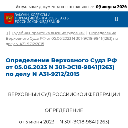
Актуальные документы по состоянию на:
09 августа 2026
ЗАКОНЫ, КОДЕКСЫ И
НОРМАТИВНО-ПРАВОВЫЕ АКТЫ
РОССИЙСКОЙ ФЕДЕРАЦИИ
|
Судебная практика высших судов РФ
|
Определение
Верховного Суда РФ от 05.06.2023 N 301-ЭС18-9841(1263) по
делу N А31-9212/2015
Определение Верховного Суда РФ
от 05.06.2023 N 301-ЭС18-9841(1263)
по делу N А31-9212/2015
ВЕРХОВНЫЙ СУД РОССИЙСКОЙ ФЕДЕРАЦИИ
ОПРЕДЕЛЕНИЕ
от 5 июня 2023 г. N 301-ЭС18-9841(1263)