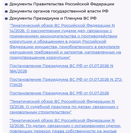
Документы Правительства Российской Федерации
Документы органов государственной власти РФ
Документы Президиума и Пленума ВС РФ
"Тематический обзор ВС Российской Федерации N
14/2026. О рассмотрении судами дел, связанных с
применением законодательства о противодействии
коррупции и обращением в доход Российской
Федерации имущества, приобретенного в результате
нарушения требований и запретов, направленных на
предотвращение коррупции"
Постановление Президиума ВС РФ от 01.07.2026 N
18А/2026
Постановление Президиума ВС РФ от 01.07.2026 N 272-
ПЭК25
Постановление Президиума ВС РФ от 01.07.2026
"Тематический обзор ВС Российской Федерации N
13/2026. О судебной практике по делам, связанным с
самовольным строительством"
"Тематический обзор ВС Российской Федерации N
12/2026. По делам, связанным с оспариванием сделок,
повлекших переход права собственности на жилые