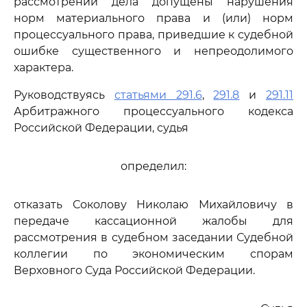
рассмотрении дела допущены нарушения
норм материального права и (или) норм
процессуального права, приведшие к судебной
ошибке существенного и непреодолимого
характера.
Руководствуясь
статьями 291.6
,
291.8
и
291.11
Арбитражного процессуального кодекса
Российской Федерации, судья
определил:
отказать Соколову Николаю Михайловичу в
передаче кассационной жалобы для
рассмотрения в судебном заседании Судебной
коллегии по экономическим спорам
Верховного Суда Российской Федерации.