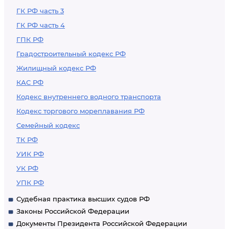
ГК РФ часть 3
ГК РФ часть 4
ГПК РФ
Градостроительный кодекс РФ
Жилищный кодекс РФ
КАС РФ
Кодекс внутреннего водного транспорта
Кодекс торгового мореплавания РФ
Семейный кодекс
ТК РФ
УИК РФ
УК РФ
УПК РФ
Судебная практика высших судов РФ
Законы Российской Федерации
Документы Президента Российской Федерации