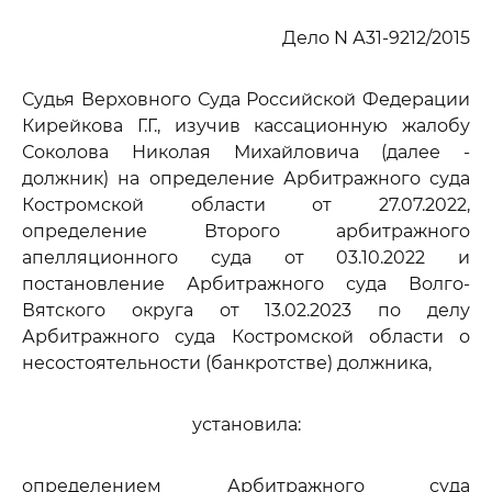
Дело N А31-9212/2015
Судья Верховного Суда Российской Федерации
Кирейкова Г.Г., изучив кассационную жалобу
Соколова Николая Михайловича (далее -
должник) на определение Арбитражного суда
Костромской области от 27.07.2022,
определение Второго арбитражного
апелляционного суда от 03.10.2022 и
постановление Арбитражного суда Волго-
Вятского округа от 13.02.2023 по делу
Арбитражного суда Костромской области о
несостоятельности (банкротстве) должника,
установила:
определением Арбитражного суда