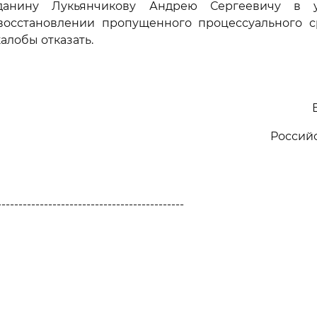
жданину Лукьянчикову Андрею Сергеевичу в у
 восстановлении пропущенного процессуального с
алобы отказать.
Россий
--------------------------------------------