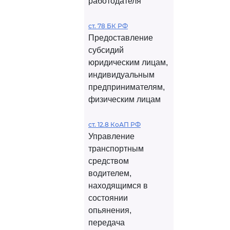
работодателя
ст. 78 БК РФ
Предоставление
субсидий
юридическим лицам,
индивидуальным
предпринимателям,
физическим лицам
ст. 12.8 КоАП РФ
Управление
транспортным
средством
водителем,
находящимся в
состоянии
опьянения,
передача