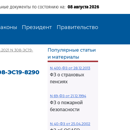
ьные документы по состоянию на:
08 августа 2026
Законы
Президент
Правительство
Популярные статьи
2021 N 308-ЭС19-
и материалы
N 400-ФЗ от 28.12.2013
08-ЭС19-8290
ФЗ о страховых
пенсиях
N 69-ФЗ от 21.12.1994
ФЗ о пожарной
безопасности
N 40-ФЗ от 25.04.2002