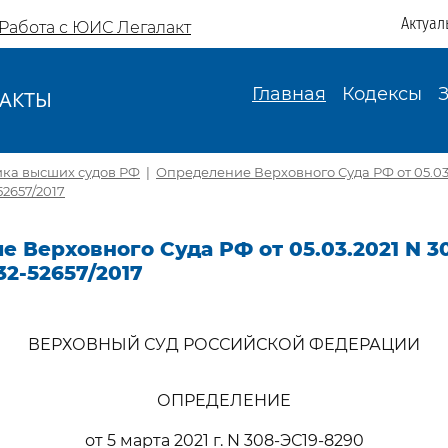
Актуал
Работа с ЮИС Легалакт
Главная
Кодексы
АКТЫ
И
ика высших судов РФ
|
Определение Верховного Суда РФ от 05.03.
52657/2017
 Верховного Суда РФ от 05.03.2021 N 3
32-52657/2017
ВЕРХОВНЫЙ СУД РОССИЙСКОЙ ФЕДЕРАЦИИ
ОПРЕДЕЛЕНИЕ
от 5 марта 2021 г. N 308-ЭС19-8290