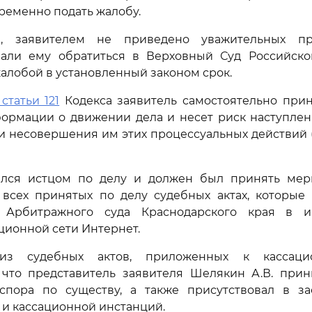
ременно подать жалобу.
, заявителем не приведено уважительных пр
вали ему обратиться в Верховный Суд Российск
алобой в установленный законом срок.
статьи 121
Кодекса заявитель самостоятельно при
ормации о движении дела и несет риск наступлен
 несовершения им этих процессуальных действий 
ялся истцом по делу и должен был принять ме
всех принятых по делу судебных актах, которые
л Арбитражного суда Краснодарского края в и
ионной сети Интернет.
из судебных актов, приложенных к кассаци
, что представитель заявителя Шелякин А.В. прин
спора по существу, а также присутствовал в за
и кассационной инстанций.