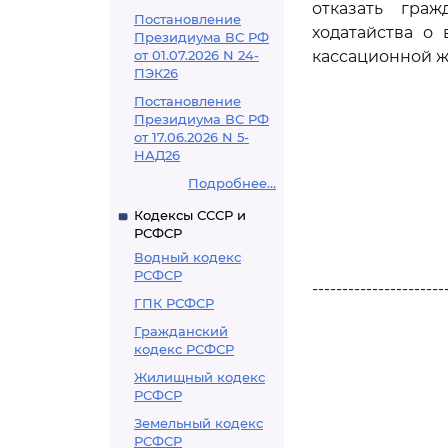
отказать гра
Постановление
ходатайства о
Президиума ВС РФ
от 01.07.2026 N 24-
кассационной ж
ПЭК26
Постановление
Президиума ВС РФ
от 17.06.2026 N 5-
НАД26
Подробнее...
Кодексы СССР и
РСФСР
Водный кодекс
РСФСР
----------------------
ГПК РСФСР
Гражданский
кодекс РСФСР
Жилищный кодекс
РСФСР
Земельный кодекс
РСФСР