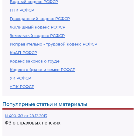
Водный кодекс РСФСР
ГПК РСФСР
Гражданский кодекс РСФСР
Жилищный кодекс РСФСР
Земельный кодекс РСФСР
Исправительно - трудовой кодекс РСФСР
КоАП РСФСР
Кодекс законов о труде
Кодекс о браке и семье РСФСР
УК РСФСР
УПК РСФСР
Популярные статьи и материалы
N 400-ФЗ от 28.12.2013
ФЗ о страховых пенсиях