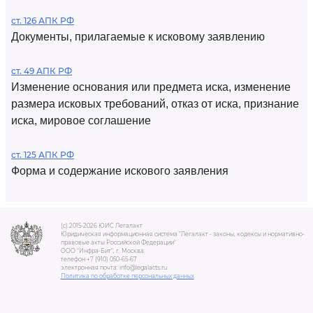
ст. 126 АПК РФ
Документы, прилагаемые к исковому заявлению
ст. 49 АПК РФ
Изменение основания или предмета иска, изменение
размера исковых требований, отказ от иска, признание
иска, мировое соглашение
ст. 125 АПК РФ
Форма и содержание искового заявления
(c) 2015-2026 ЮИС Легалакт
Юридическая информационная система "Легалакт - законы, кодексы и нормативно-
правовые акты Российской Федерации"
ООО "Инфра-Бит", г. Москва.
телефон +7 (910) 050-65-67
электронная почта: info@legalacts.ru
Политика по обработке персональных данных