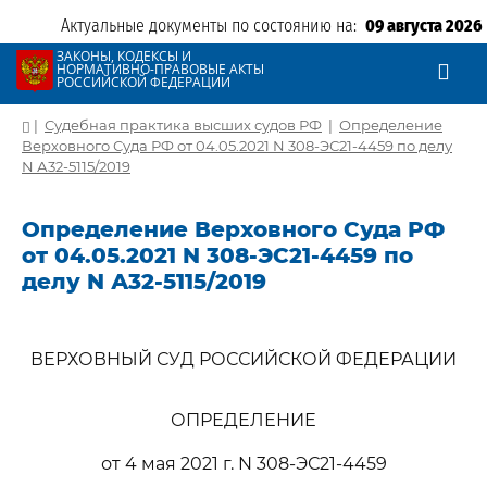
Актуальные документы по состоянию на:
09 августа 2026
ЗАКОНЫ, КОДЕКСЫ И
НОРМАТИВНО-ПРАВОВЫЕ АКТЫ
РОССИЙСКОЙ ФЕДЕРАЦИИ
|
Судебная практика высших судов РФ
|
Определение
Верховного Суда РФ от 04.05.2021 N 308-ЭС21-4459 по делу
N А32-5115/2019
Определение Верховного Суда РФ
от 04.05.2021 N 308-ЭС21-4459 по
делу N А32-5115/2019
ВЕРХОВНЫЙ СУД РОССИЙСКОЙ ФЕДЕРАЦИИ
ОПРЕДЕЛЕНИЕ
от 4 мая 2021 г. N 308-ЭС21-4459