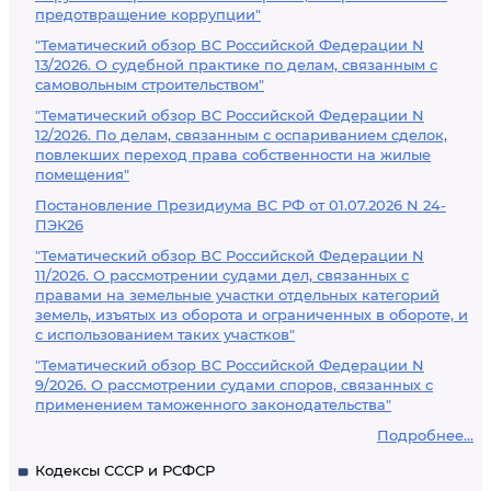
предотвращение коррупции"
"Тематический обзор ВС Российской Федерации N
13/2026. О судебной практике по делам, связанным с
самовольным строительством"
"Тематический обзор ВС Российской Федерации N
12/2026. По делам, связанным с оспариванием сделок,
повлекших переход права собственности на жилые
помещения"
Постановление Президиума ВС РФ от 01.07.2026 N 24-
ПЭК26
"Тематический обзор ВС Российской Федерации N
11/2026. О рассмотрении судами дел, связанных с
правами на земельные участки отдельных категорий
земель, изъятых из оборота и ограниченных в обороте, и
с использованием таких участков"
"Тематический обзор ВС Российской Федерации N
9/2026. О рассмотрении судами споров, связанных с
применением таможенного законодательства"
Подробнее...
Кодексы СССР и РСФСР