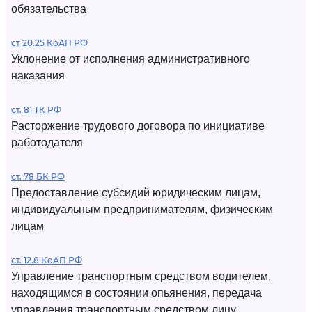
обязательства
ст 20.25 КоАП РФ
Уклонение от исполнения административного
наказания
ст. 81 ТК РФ
Расторжение трудового договора по инициативе
работодателя
ст. 78 БК РФ
Предоставление субсидий юридическим лицам,
индивидуальным предпринимателям, физическим
лицам
ст. 12.8 КоАП РФ
Управление транспортным средством водителем,
находящимся в состоянии опьянения, передача
управления транспортным средством лицу,