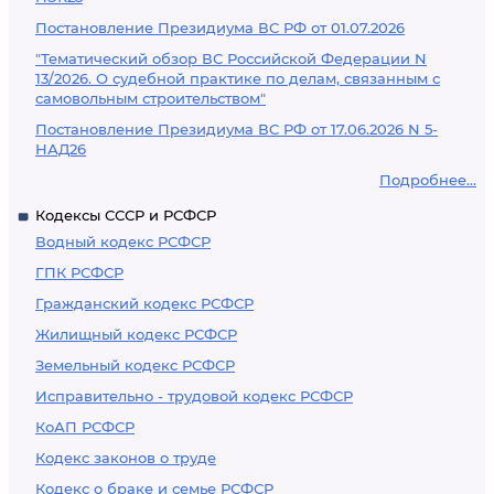
Постановление Президиума ВС РФ от 01.07.2026
"Тематический обзор ВС Российской Федерации N
13/2026. О судебной практике по делам, связанным с
самовольным строительством"
Постановление Президиума ВС РФ от 17.06.2026 N 5-
НАД26
Подробнее...
Кодексы СССР и РСФСР
Водный кодекс РСФСР
ГПК РСФСР
Гражданский кодекс РСФСР
Жилищный кодекс РСФСР
Земельный кодекс РСФСР
Исправительно - трудовой кодекс РСФСР
КоАП РСФСР
Кодекс законов о труде
Кодекс о браке и семье РСФСР