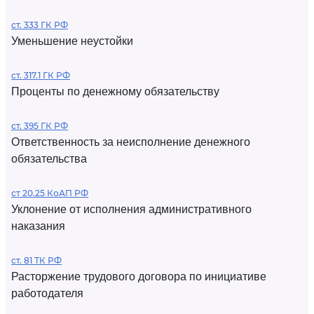
ст. 333 ГК РФ
Уменьшение неустойки
ст. 317.1 ГК РФ
Проценты по денежному обязательству
ст. 395 ГК РФ
Ответственность за неисполнение денежного
обязательства
ст 20.25 КоАП РФ
Уклонение от исполнения административного
наказания
ст. 81 ТК РФ
Расторжение трудового договора по инициативе
работодателя