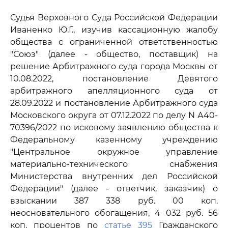
Судья Верховного Суда Российской Федерации
Иваненко Ю.Г., изучив кассационную жалобу
общества с ограниченной ответственностью
"Союз" (далее - общество, поставщик) на
решение Арбитражного суда города Москвы от
10.08.2022, постановление Девятого
арбитражного апелляционного суда от
28.09.2022 и постановление Арбитражного суда
Московского округа от 07.12.2022 по делу N А40-
70396/2022 по исковому заявлению общества к
Федеральному казенному учреждению
"Центральное окружное управление
материально-технического снабжения
Министерства внутренних дел Российской
Федерации" (далее - ответчик, заказчик) о
взыскании 387 338 руб. 00 коп.
неосновательного обогащения, 4 032 руб. 56
коп. процентов по
статье 395
Гражданского