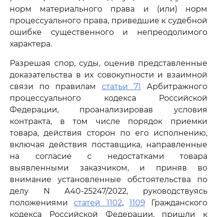
норм материального права и (или) норм
процессуального права, приведшие к судебной
ошибке существенного и непреодолимого
характера.
Разрешая спор, суды, оценив представленные
доказательства в их совокупности и взаимной
связи по правилам
статьи 71
Арбитражного
процессуального кодекса Российской
Федерации, проанализировав условия
контракта, в том числе порядок приемки
товара, действия сторон по его исполнению,
включая действия поставщика, направленные
на согласие с недостатками товара
выявленными заказчиком, и приняв во
внимание установленные обстоятельства по
делу N А40-25247/2022, руководствуясь
положениями
статей 1102
,
1109
Гражданского
кодекса Российской Федерации, пришли к