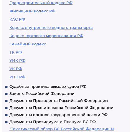
Градостроительный кодекс РФ
Жилищный кодекс РФ
КАС РФ
Кодекс внутреннего водного транспорта
Кодекс торгового мореплавания РФ
Семейный кодекс
ТК РФ
УИК РФ
УК РФ
УПК РФ
Судебная практика высших судов РФ
Законы Российской Федерации
Документы Президента Российской Федерации
Документы Правительства Российской Федерации
Документы органов государственной власти РФ
Документы Президиума и Пленума ВС РФ
"Тематический обзор ВС Российской Федерации N