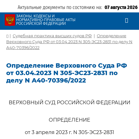
Актуальные документы по состоянию на:
07 августа 2026
ЗАКОНЫ, КОДЕКСЫ И
НОРМАТИВНО-ПРАВОВЫЕ АКТЫ
РОССИЙСКОЙ ФЕДЕРАЦИИ
|
Судебная практика высших судов РФ
|
Определение
Верховного Суда РФ от 03.04.2023 N 305-ЭС23-2831 по делу N
А40-70396/2022
Определение Верховного Суда РФ
от 03.04.2023 N 305-ЭС23-2831 по
делу N А40-70396/2022
ВЕРХОВНЫЙ СУД РОССИЙСКОЙ ФЕДЕРАЦИИ
ОПРЕДЕЛЕНИЕ
от 3 апреля 2023 г. N 305-ЭС23-2831