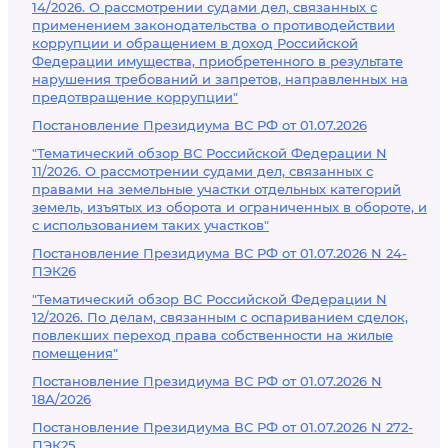
14/2026. О рассмотрении судами дел, связанных с
применением законодательства о противодействии
коррупции и обращением в доход Российской
Федерации имущества, приобретенного в результате
нарушения требований и запретов, направленных на
предотвращение коррупции"
Постановление Президиума ВС РФ от 01.07.2026
"Тематический обзор ВС Российской Федерации N
11/2026. О рассмотрении судами дел, связанных с
правами на земельные участки отдельных категорий
земель, изъятых из оборота и ограниченных в обороте, и
с использованием таких участков"
Постановление Президиума ВС РФ от 01.07.2026 N 24-
ПЭК26
"Тематический обзор ВС Российской Федерации N
12/2026. По делам, связанным с оспариванием сделок,
повлекших переход права собственности на жилые
помещения"
Постановление Президиума ВС РФ от 01.07.2026 N
18А/2026
Постановление Президиума ВС РФ от 01.07.2026 N 272-
ПЭК25