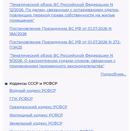
"Тематический обзор ВС Российской Федерации N
12/2026. По делам, связанным с оспариванием сделок,
повлекших переход права собственности на жилые
помещения"
Постановление Президиума ВС РФ от 01.07.2026 N
18А/2026
Постановление Президиума ВС РФ от 01.07.2026 N 272-
ПЭК25
"Тематический обзор ВС Российской Федерации N
9/2026. О рассмотрении судами споров, связанных с
применением таможенного законодательства"
Подробнее...
Кодексы СССР и РСФСР
Водный кодекс РСФСР
ГПК РСФСР
Гражданский кодекс РСФСР
Жилищный кодекс РСФСР
Земельный кодекс РСФСР