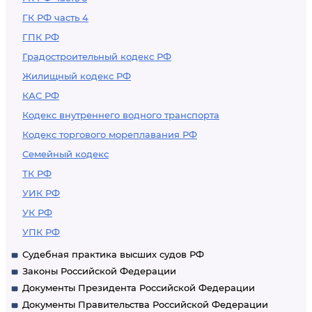
ГК РФ часть 4
ГПК РФ
Градостроительный кодекс РФ
Жилищный кодекс РФ
КАС РФ
Кодекс внутреннего водного транспорта
Кодекс торгового мореплавания РФ
Семейный кодекс
ТК РФ
УИК РФ
УК РФ
УПК РФ
Судебная практика высших судов РФ
Законы Российской Федерации
Документы Президента Российской Федерации
Документы Правительства Российской Федерации