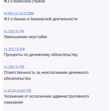
ФЗ о воинской службе
N 395-1 от 02.12.1990
ФЗ о банках и банковской деятельности
ст. 333 ГК РФ
Уменьшение неустойки
ст. 317.1 ГК РФ
Проценты по денежному обязательству
ст. 395 ГК РФ
Ответственность за неисполнение денежного
обязательства
ст 20.25 КоАП РФ
Уклонение от исполнения административного
наказания