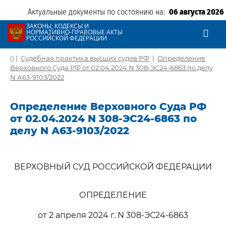
Актуальные документы по состоянию на:
06 августа 2026
ЗАКОНЫ, КОДЕКСЫ И
НОРМАТИВНО-ПРАВОВЫЕ АКТЫ
РОССИЙСКОЙ ФЕДЕРАЦИИ
|
Судебная практика высших судов РФ
|
Определение
Верховного Суда РФ от 02.04.2024 N 308-ЭС24-6863 по делу
N А63-9103/2022
Определение Верховного Суда РФ
от 02.04.2024 N 308-ЭС24-6863 по
делу N А63-9103/2022
ВЕРХОВНЫЙ СУД РОССИЙСКОЙ ФЕДЕРАЦИИ
ОПРЕДЕЛЕНИЕ
от 2 апреля 2024 г. N 308-ЭС24-6863