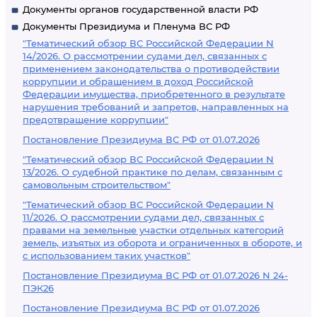
Документы органов государственной власти РФ
Документы Президиума и Пленума ВС РФ
"Тематический обзор ВС Российской Федерации N
14/2026. О рассмотрении судами дел, связанных с
применением законодательства о противодействии
коррупции и обращением в доход Российской
Федерации имущества, приобретенного в результате
нарушения требований и запретов, направленных на
предотвращение коррупции"
Постановление Президиума ВС РФ от 01.07.2026
"Тематический обзор ВС Российской Федерации N
13/2026. О судебной практике по делам, связанным с
самовольным строительством"
"Тематический обзор ВС Российской Федерации N
11/2026. О рассмотрении судами дел, связанных с
правами на земельные участки отдельных категорий
земель, изъятых из оборота и ограниченных в обороте, и
с использованием таких участков"
Постановление Президиума ВС РФ от 01.07.2026 N 24-
ПЭК26
Постановление Президиума ВС РФ от 01.07.2026