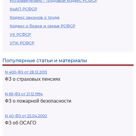
Исправительно - трудовой кодекс РСФСР
КоАП РСФСР
Кодекс законов о труде
Кодекс о браке и семье РСФСР
УК РСФСР
УПК РСФСР
Популярные статьи и материалы
N 400-ФЗ от 28.12.2013
ФЗ о страховых пенсиях
N 69-ФЗ от 21.12.1994
ФЗ о пожарной безопасности
N 40-ФЗ от 25.04.2002
ФЗ об ОСАГО