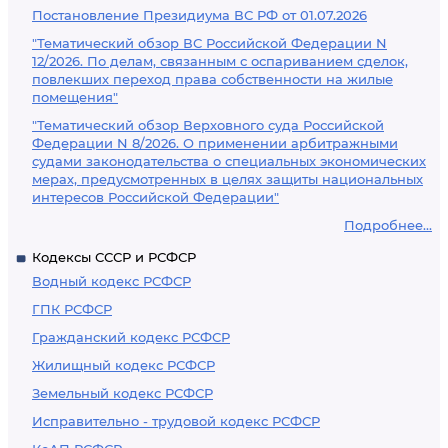
Постановление Президиума ВС РФ от 01.07.2026
"Тематический обзор ВС Российской Федерации N
12/2026. По делам, связанным с оспариванием сделок,
повлекших переход права собственности на жилые
помещения"
"Тематический обзор Верховного суда Российской
Федерации N 8/2026. О применении арбитражными
судами законодательства о специальных экономических
мерах, предусмотренных в целях защиты национальных
интересов Российской Федерации"
Подробнее...
Кодексы СССР и РСФСР
Водный кодекс РСФСР
ГПК РСФСР
Гражданский кодекс РСФСР
Жилищный кодекс РСФСР
Земельный кодекс РСФСР
Исправительно - трудовой кодекс РСФСР