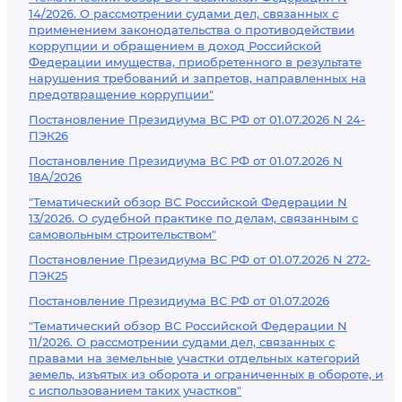
14/2026. О рассмотрении судами дел, связанных с
применением законодательства о противодействии
коррупции и обращением в доход Российской
Федерации имущества, приобретенного в результате
нарушения требований и запретов, направленных на
предотвращение коррупции"
Постановление Президиума ВС РФ от 01.07.2026 N 24-
ПЭК26
Постановление Президиума ВС РФ от 01.07.2026 N
18А/2026
"Тематический обзор ВС Российской Федерации N
13/2026. О судебной практике по делам, связанным с
самовольным строительством"
Постановление Президиума ВС РФ от 01.07.2026 N 272-
ПЭК25
Постановление Президиума ВС РФ от 01.07.2026
"Тематический обзор ВС Российской Федерации N
11/2026. О рассмотрении судами дел, связанных с
правами на земельные участки отдельных категорий
земель, изъятых из оборота и ограниченных в обороте, и
с использованием таких участков"