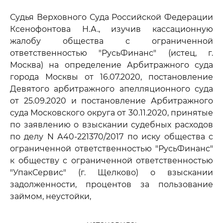
Судья Верховного Суда Российской Федерации
Ксенофонтова Н.А., изучив кассационную
жалобу общества с ограниченной
ответственностью "РусьФинанс" (истец, г.
Москва) на определение Арбитражного суда
города Москвы от 16.07.2020, постановление
Девятого арбитражного апелляционного суда
от 25.09.2020 и постановление Арбитражного
суда Московского округа от 30.11.2020, принятые
по заявлению о взыскании судебных расходов
по делу N А40-221370/2017 по иску общества с
ограниченной ответственностью "РусьФинанс"
к обществу с ограниченной ответственностью
"УпакСервис" (г. Щелково) о взыскании
задолженности, процентов за пользование
займом, неустойки,