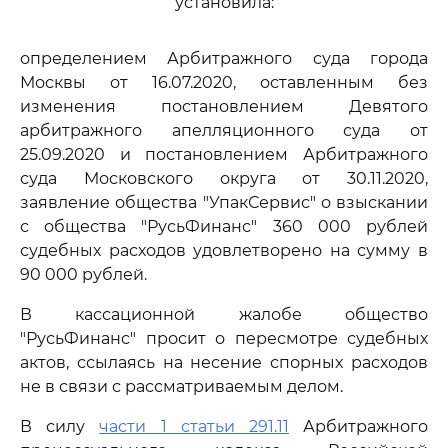
установила:
определением Арбитражного суда города
Москвы от 16.07.2020, оставленным без
изменения постановлением Девятого
арбитражного апелляционного суда от
25.09.2020 и постановлением Арбитражного
суда Московского округа от 30.11.2020,
заявление общества "УпакСервис" о взыскании
с общества "РусьФинанс" 360 000 рублей
судебных расходов удовлетворено на сумму в
90 000 рублей.
В кассационной жалобе общество
"РусьФинанс" просит о пересмотре судебных
актов, ссылаясь на несение спорных расходов
не в связи с рассматриваемым делом.
В силу
части 1 статьи 291.11
Арбитражного