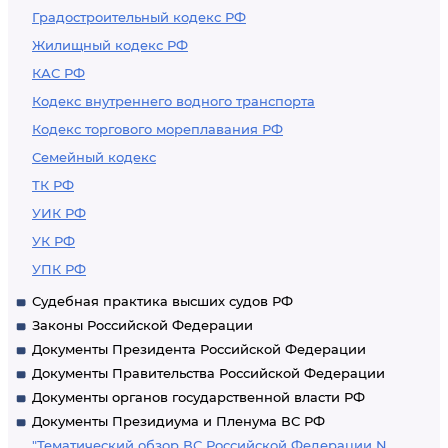
Градостроительный кодекс РФ
Жилищный кодекс РФ
КАС РФ
Кодекс внутреннего водного транспорта
Кодекс торгового мореплавания РФ
Семейный кодекс
ТК РФ
УИК РФ
УК РФ
УПК РФ
Судебная практика высших судов РФ
Законы Российской Федерации
Документы Президента Российской Федерации
Документы Правительства Российской Федерации
Документы органов государственной власти РФ
Документы Президиума и Пленума ВС РФ
"Тематический обзор ВС Российской Федерации N