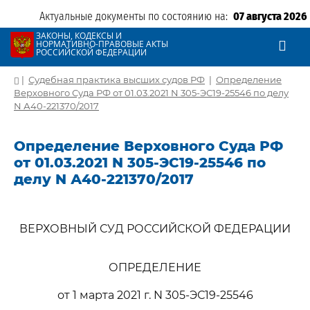
Актуальные документы по состоянию на:
07 августа 2026
ЗАКОНЫ, КОДЕКСЫ И
НОРМАТИВНО-ПРАВОВЫЕ АКТЫ
РОССИЙСКОЙ ФЕДЕРАЦИИ
|
Судебная практика высших судов РФ
|
Определение
Верховного Суда РФ от 01.03.2021 N 305-ЭС19-25546 по делу
N А40-221370/2017
Определение Верховного Суда РФ
от 01.03.2021 N 305-ЭС19-25546 по
делу N А40-221370/2017
ВЕРХОВНЫЙ СУД РОССИЙСКОЙ ФЕДЕРАЦИИ
ОПРЕДЕЛЕНИЕ
от 1 марта 2021 г. N 305-ЭС19-25546