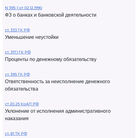
N 395-1 от 02.12.1990
ФЗ о банках и банковской деятельности
ст. 333 ГК РФ
Уменьшение неустойки
ст. 317.1 ГК РФ
Проценты по денежному обязательству
ст. 395 ГК РФ
Ответственность за неисполнение денежного
обязательства
ст 20.25 КоАП РФ
Уклонение от исполнения административного
наказания
ст. 81 ТК РФ