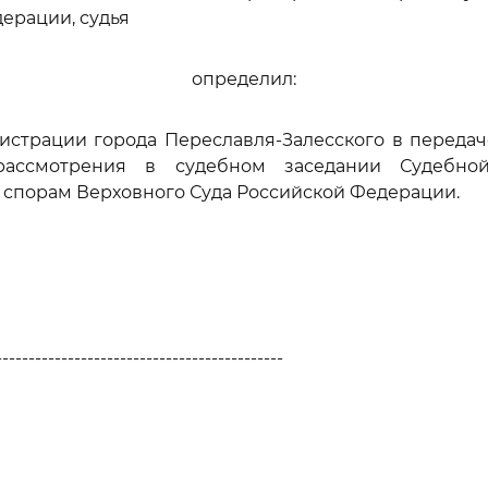
ерации, судья
определил:
истрации города Переславля-Залесского в переда
ассмотрения в судебном заседании Судебно
спорам Верховного Суда Российской Федерации.
--------------------------------------------