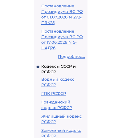
Постановление
Президиума ВС РФ
от 01.07.2026 N 272-
ПЭК25
Постановление
Президиума ВС РФ
от 17.06.2026 N 5-
НАД26
Подробнее...
Кодексы СССР и
РСФСР
Водный кодекс
РСФСР
ГПК РСФСР
Гражданский
кодекс РСФСР
Жилищный кодекс
РСФСР
Земельный кодекс
РСФСР