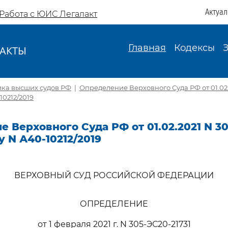
Актуа
Работа с ЮИС Легалакт
Главная
Кодексы
АКТЫ
И
ика высших судов РФ
|
Определение Верховного Суда РФ от 01.02.
10212/2019
 Верховного Суда РФ от 01.02.2021 N 3
у N А40-10212/2019
ВЕРХОВНЫЙ СУД РОССИЙСКОЙ ФЕДЕРАЦИИ
ОПРЕДЕЛЕНИЕ
от 1 февраля 2021 г. N 305-ЭС20-21731