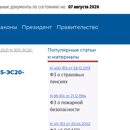
льные документы по состоянию на:
07 августа 2026
Законы
Президент
Правительство
Популярные статьи
2021 N 305-ЭС20-
и материалы
N 400-ФЗ от 28.12.2013
05-ЭС20-
ФЗ о страховых
пенсиях
N 69-ФЗ от 21.12.1994
ФЗ о пожарной
безопасности
N 40-ФЗ от 25.04.2002