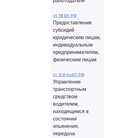
работодателя
ст. 78 БК РФ
Предоставление
субсидий
юридическим лицам,
индивидуальным
предпринимателям,
физическим лицам
ст. 12.8 КоАП РФ
Управление
транспортным
средством
водителем,
находящимся в
состоянии
опьянения,
передача