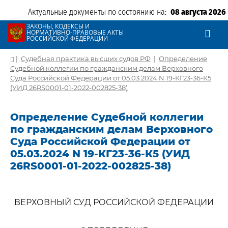
Актуальные документы по состоянию на:
08 августа 2026
ЗАКОНЫ, КОДЕКСЫ И
НОРМАТИВНО-ПРАВОВЫЕ АКТЫ
РОССИЙСКОЙ ФЕДЕРАЦИИ
|
Судебная практика высших судов РФ
|
Определение
Судебной коллегии по гражданским делам Верховного
Суда Российской Федерации от 05.03.2024 N 19-КГ23-36-К5
(УИД 26RS0001-01-2022-002825-38)
Определение Судебной коллегии
по гражданским делам Верховного
Суда Российской Федерации от
05.03.2024 N 19-КГ23-36-К5 (УИД
26RS0001-01-2022-002825-38)
ВЕРХОВНЫЙ СУД РОССИЙСКОЙ ФЕДЕРАЦИИ