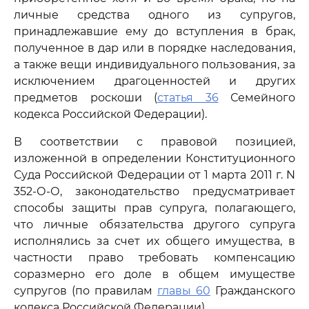
личные средства одного из супругов,
принадлежавшие ему до вступления в брак,
полученное в дар или в порядке наследования,
а также вещи индивидуального пользования, за
исключением драгоценностей и других
предметов роскоши (
статья 36
Семейного
кодекса Российской Федерации).
В соответствии с правовой позицией,
изложенной в определении Конституционного
Суда Российской Федерации от 1 марта 2011 г. N
352-О-О, законодательство предусматривает
способы защиты прав супруга, полагающего,
что личные обязательства другого супруга
исполнялись за счет их общего имущества, в
частности право требовать компенсацию
соразмерно его доле в общем имуществе
супругов (по правилам
главы 60
Гражданского
кодекса Российской Федерации).