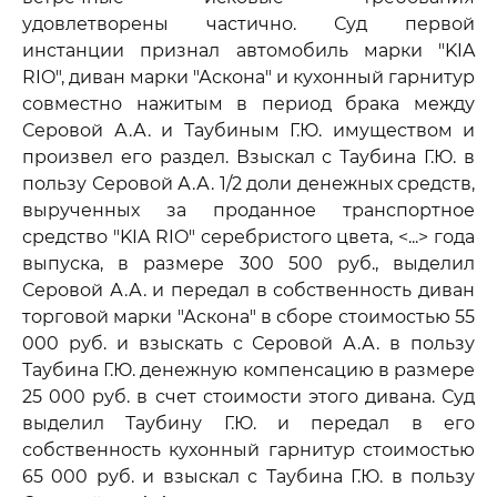
удовлетворены частично. Суд первой
инстанции признал автомобиль марки "KIA
RIO", диван марки "Аскона" и кухонный гарнитур
совместно нажитым в период брака между
Серовой А.А. и Таубиным Г.Ю. имуществом и
произвел его раздел. Взыскал с Таубина Г.Ю. в
пользу Серовой А.А. 1/2 доли денежных средств,
вырученных за проданное транспортное
средство "KIA RIO" серебристого цвета, <...> года
выпуска, в размере 300 500 руб., выделил
Серовой А.А. и передал в собственность диван
торговой марки "Аскона" в сборе стоимостью 55
000 руб. и взыскать с Серовой А.А. в пользу
Таубина Г.Ю. денежную компенсацию в размере
25 000 руб. в счет стоимости этого дивана. Суд
выделил Таубину Г.Ю. и передал в его
собственность кухонный гарнитур стоимостью
65 000 руб. и взыскал с Таубина Г.Ю. в пользу