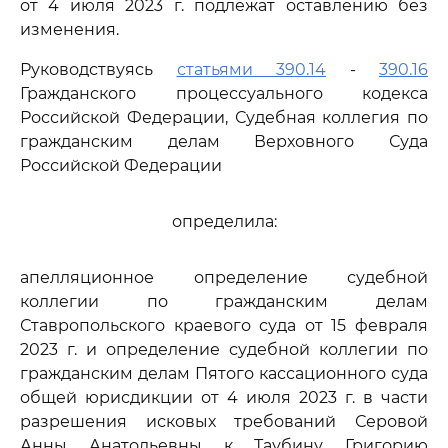
от 4 июля 2023 г. подлежат оставлению без
изменения.
Руководствуясь
статьями 390.14
-
390.16
Гражданского процессуального кодекса
Российской Федерации, Судебная коллегия по
гражданским делам Верховного Суда
Российской Федерации
определила:
апелляционное определение судебной
коллегии по гражданским делам
Ставропольского краевого суда от 15 февраля
2023 г. и определение судебной коллегии по
гражданским делам Пятого кассационного суда
общей юрисдикции от 4 июля 2023 г. в части
разрешения исковых требований Серовой
Анны Анатольевны к Таубину Григорию