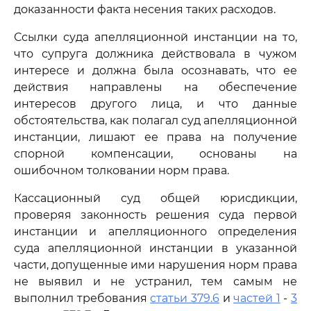
доказанности факта несения таких расходов.
Ссылки суда апелляционной инстанции на то,
что супруга должника действовала в чужом
интересе и должна была осознавать, что ее
действия направлены на обеспечение
интересов другого лица, и что данные
обстоятельства, как полагал суд апелляционной
инстанции, лишают ее права на получение
спорной компенсации, основаны на
ошибочном толковании норм права.
Кассационный суд общей юрисдикции,
проверяя законность решения суда первой
инстанции и апелляционного определения
суда апелляционной инстанции в указанной
части, допущенные ими нарушения норм права
не выявил и не устранил, тем самым не
выполнил требования
статьи 379.6
и
частей 1
-
3