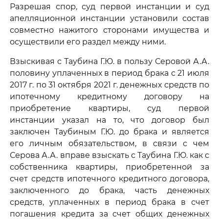
Разрешая спор, суд первой инстанции и суд
апелляционной инстанции установили состав
совместно нажитого сторонами имущества и
осуществили его раздел между ними.
Взыскивая с Таубина Г.Ю. в пользу Серовой А.А.
половину уплаченных в период брака с 21 июля
2017 г. по 31 октября 2021 г. денежных средств по
ипотечному кредитному договору на
приобретение квартиры, суд первой
инстанции указал на то, что договор был
заключен Таубиным Г.Ю. до брака и является
его личным обязательством, в связи с чем
Серова А.А. вправе взыскать с Таубина Г.Ю. как с
собственника квартиры, приобретенной за
счет средств ипотечного кредитного договора,
заключенного до брака, часть денежных
средств, уплаченных в период брака в счет
погашения кредита за счет общих денежных