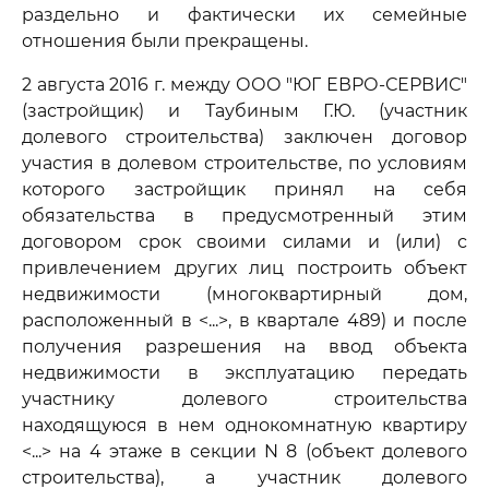
раздельно и фактически их семейные
отношения были прекращены.
2 августа 2016 г. между ООО "ЮГ ЕВРО-СЕРВИС"
(застройщик) и Таубиным Г.Ю. (участник
долевого строительства) заключен договор
участия в долевом строительстве, по условиям
которого застройщик принял на себя
обязательства в предусмотренный этим
договором срок своими силами и (или) с
привлечением других лиц построить объект
недвижимости (многоквартирный дом,
расположенный в <...>, в квартале 489) и после
получения разрешения на ввод объекта
недвижимости в эксплуатацию передать
участнику долевого строительства
находящуюся в нем однокомнатную квартиру
<...> на 4 этаже в секции N 8 (объект долевого
строительства), а участник долевого