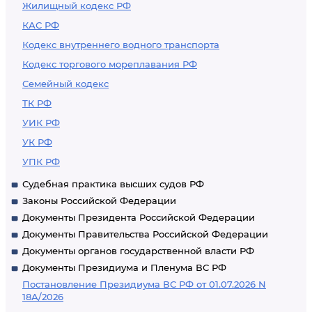
Жилищный кодекс РФ
КАС РФ
Кодекс внутреннего водного транспорта
Кодекс торгового мореплавания РФ
Семейный кодекс
ТК РФ
УИК РФ
УК РФ
УПК РФ
Судебная практика высших судов РФ
Законы Российской Федерации
Документы Президента Российской Федерации
Документы Правительства Российской Федерации
Документы органов государственной власти РФ
Документы Президиума и Пленума ВС РФ
Постановление Президиума ВС РФ от 01.07.2026 N
18А/2026