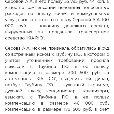
Серовой А.А. в его пользу 55 795 руб. 44 коп. в
качестве компенсации половины понесенных
расходов на оплату жилья и коммунальных
услуг, взыскать с него в пользу Серовой А.А. 100
000 руб. - половину денежных средств,
вырученных за проданное транспортное
средство "KIA RIO".
Серова А.А. иск не признала, обратилась в суд
со встречным иском к Таубину Г.Ю., в котором с
учетом уточненных требований просила
взыскать с Таубина Г.Ю. в ее пользу
компенсацию в размере 300 500 руб. за
автомобиль "KIA RIO", выделить ей диван,
нетбук, Таубину Г.Ю. - кухонный гарнитур,
духовой шкаф, кондиционер, телевизоры,
взыскать с Таубина Г.Ю. в ее пользу
компенсацию в размере 46 000 руб.,
компенсацию в размере 178 500 руб. в счет