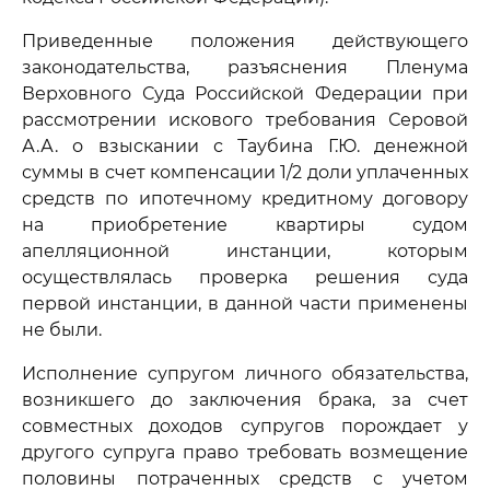
Приведенные положения действующего
законодательства, разъяснения Пленума
Верховного Суда Российской Федерации при
рассмотрении искового требования Серовой
А.А. о взыскании с Таубина Г.Ю. денежной
суммы в счет компенсации 1/2 доли уплаченных
средств по ипотечному кредитному договору
на приобретение квартиры судом
апелляционной инстанции, которым
осуществлялась проверка решения суда
первой инстанции, в данной части применены
не были.
Исполнение супругом личного обязательства,
возникшего до заключения брака, за счет
совместных доходов супругов порождает у
другого супруга право требовать возмещение
половины потраченных средств с учетом