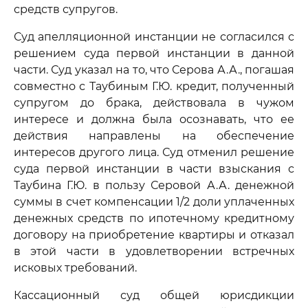
средств супругов.
Суд апелляционной инстанции не согласился с
решением суда первой инстанции в данной
части. Суд указал на то, что Серова А.А., погашая
совместно с Таубиным Г.Ю. кредит, полученный
супругом до брака, действовала в чужом
интересе и должна была осознавать, что ее
действия направлены на обеспечение
интересов другого лица. Суд отменил решение
суда первой инстанции в части взыскания с
Таубина Г.Ю. в пользу Серовой А.А. денежной
суммы в счет компенсации 1/2 доли уплаченных
денежных средств по ипотечному кредитному
договору на приобретение квартиры и отказал
в этой части в удовлетворении встречных
исковых требований.
Кассационный суд общей юрисдикции