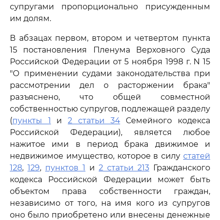
супругами пропорционально присужденным
им долям.
В абзацах первом, втором и четвертом пункта
15 постановления Пленума Верховного Суда
Российской Федерации от 5 ноября 1998 г. N 15
"О применении судами законодательства при
рассмотрении дел о расторжении брака"
разъяснено, что общей совместной
собственностью супругов, подлежащей разделу
(
пункты 1
и
2 статьи 34
Семейного кодекса
Российской Федерации), является любое
нажитое ими в период брака движимое и
недвижимое имущество, которое в силу
статей
128
,
129
,
пунктов 1
и
2 статьи 213
Гражданского
кодекса Российской Федерации может быть
объектом права собственности граждан,
независимо от того, на имя кого из супругов
оно было приобретено или внесены денежные