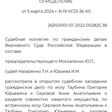
ОПРЕДЕЛЕНИЕ
от 5 марта 2024 г. N 19-КГ23-36-К5
26RS0001-01-2022-002825-38
Судебная коллегия по гражданским делам
Верховного Суда Российской Федерации в
составе
председательствующего Москаленко Ю.П.,
судей Назаренко Т.Н. и Юрьева И.М.
рассмотрела в открытом судебном заседании
гражданское дело по иску Таубина Григория
Юрьевича к Серовой Анне Анатольевне о
разделе совместно нажитого имущества, по
встречному иску Серовой Анны Анатольевны к
Таубину Григорию Юрьевичу о разделе