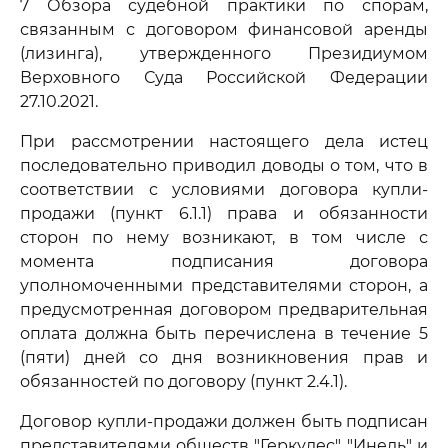
7 Обзора судебной практики по спорам,
связанным с договором финансовой аренды
(лизинга), утвержденного Президиумом
Верховного Суда Российской Федерации
27.10.2021.
При рассмотрении настоящего дела истец
последовательно приводил доводы о том, что в
соответствии с условиями договора купли-
продажи (пункт 6.1.1) права и обязанности
сторон по нему возникают, в том числе с
момента подписания договора
уполномоченными представителями сторон, а
предусмотренная договором предварительная
оплата должна быть перечислена в течение 5
(пяти) дней со дня возникновения прав и
обязанностей по договору (пункт 2.4.1).
Договор купли-продажи должен быть подписан
представителями обществ "Геркулес", "Инель" и