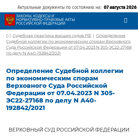
Актуальные документы по состоянию на:
07 августа 2026
ЗАКОНЫ, КОДЕКСЫ И
НОРМАТИВНО-ПРАВОВЫЕ АКТЫ
РОССИЙСКОЙ ФЕДЕРАЦИИ
|
Судебная практика высших судов РФ
|
Определение
Судебной коллегии по экономическим спорам Верховного
Суда Российской Федерации от 07.04.2023 N 305-ЭС22-27168
по делу N А40-192842/2021
Определение Судебной коллегии
по экономическим спорам
Верховного Суда Российской
Федерации от 07.04.2023 N 305-
ЭС22-27168 по делу N А40-
192842/2021
ВЕРХОВНЫЙ СУД РОССИЙСКОЙ ФЕДЕРАЦИИ