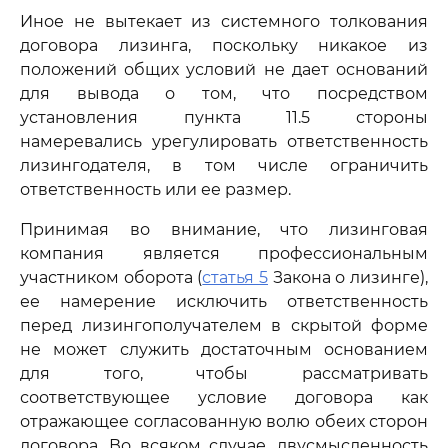
Иное не вытекает из системного толкования
договора лизинга, поскольку никакое из
положений общих условий не дает оснований
для вывода о том, что посредством
установления пункта 11.5 стороны
намеревались урегулировать ответственность
лизингодателя, в том числе ограничить
ответственность или ее размер.
Принимая во внимание, что лизинговая
компания является профессиональным
участником оборота (
статья 5
Закона о лизинге),
ее намерение исключить ответственность
перед лизингополучателем в скрытой форме
не может служить достаточным основанием
для того, чтобы рассматривать
соответствующее условие договора как
отражающее согласованную волю обеих сторон
договора. Во всяком случае, двусмысленность