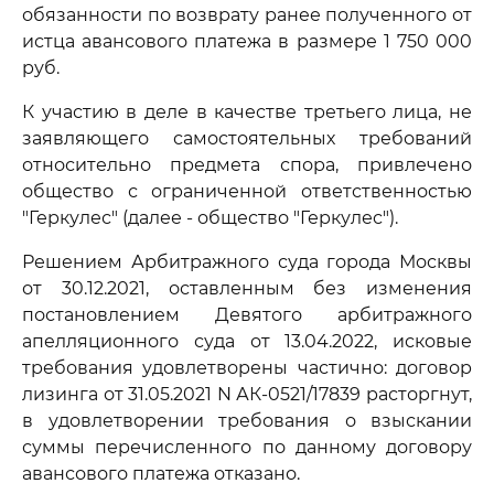
обязанности по возврату ранее полученного от
истца авансового платежа в размере 1 750 000
руб.
К участию в деле в качестве третьего лица, не
заявляющего самостоятельных требований
относительно предмета спора, привлечено
общество с ограниченной ответственностью
"Геркулес" (далее - общество "Геркулес").
Решением Арбитражного суда города Москвы
от 30.12.2021, оставленным без изменения
постановлением Девятого арбитражного
апелляционного суда от 13.04.2022, исковые
требования удовлетворены частично: договор
лизинга от 31.05.2021 N АК-0521/17839 расторгнут,
в удовлетворении требования о взыскании
суммы перечисленного по данному договору
авансового платежа отказано.