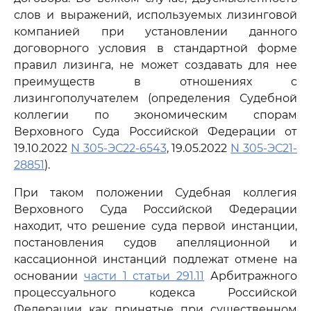
слов и выражений, используемых лизинговой
компанией при установлении данного
договорного условия в стандартной форме
правил лизинга, не может создавать для нее
преимуществ в отношениях с
лизингополучателем (определения Судебной
коллегии по экономическим спорам
Верховного Суда Российской Федерации от
19.10.2022
N 305-ЭС22-6543
, 19.05.2022
N 305-ЭС21-
28851
).
При таком положении Судебная коллегия
Верховного Суда Российской Федерации
находит, что решение суда первой инстанции,
постановления судов апелляционной и
кассационной инстанций подлежат отмене на
основании
части 1 статьи 291.11
Арбитражного
процессуального кодекса Российской
Федерации как принятые при существенном