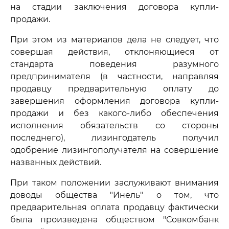
на стадии заключения договора купли-
продажи.
При этом из материалов дела не следует, что
совершая действия, отклоняющиеся от
стандарта поведения разумного
предпринимателя (в частности, направляя
продавцу предварительную оплату до
завершения оформления договора купли-
продажи и без какого-либо обеспечения
исполнения обязательств со стороны
последнего), лизингодатель получил
одобрение лизингополучателя на совершение
названных действий.
При таком положении заслуживают внимания
доводы общества "Инель" о том, что
предварительная оплата продавцу фактически
была произведена обществом "Совкомбанк