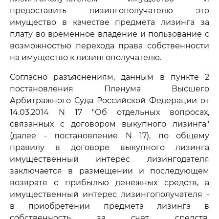
предоставить лизингополучателю это
имущество в качестве предмета лизинга за
плату во временное владение и пользование с
возможностью перехода права собственности
на имущество к лизингополучателю.
Согласно разъяснениям, данным в пункте 2
постановления Пленума Высшего
Арбитражного Суда Российской Федерации от
14.03.2014 N 17 "Об отдельных вопросах,
связанных с договором выкупного лизинга"
(далее - постановление N 17), по общему
правилу в договоре выкупного лизинга
имущественный интерес лизингодателя
заключается в размещении и последующем
возврате с прибылью денежных средств, а
имущественный интерес лизингополучателя -
в приобретении предмета лизинга в
собственность за счет средств,