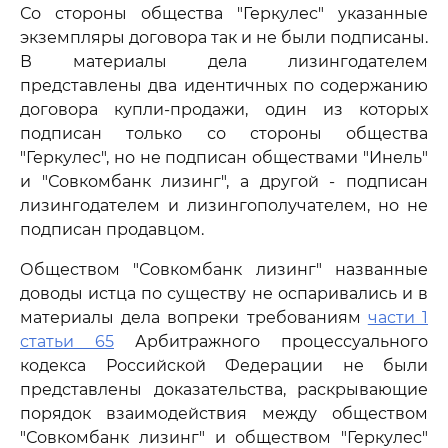
Со стороны общества "Геркулес" указанные
экземпляры договора так и не были подписаны.
В материалы дела лизингодателем
представлены два идентичных по содержанию
договора купли-продажи, один из которых
подписан только со стороны общества
"Геркулес", но не подписан обществами "Инель"
и "Совкомбанк лизинг", а другой - подписан
лизингодателем и лизингополучателем, но не
подписан продавцом.
Обществом "Совкомбанк лизинг" названные
доводы истца по существу не оспаривались и в
материалы дела вопреки требованиям
части 1
статьи 65
Арбитражного процессуального
кодекса Российской Федерации не были
представлены доказательства, раскрывающие
порядок взаимодействия между обществом
"Совкомбанк лизинг" и обществом "Геркулес"