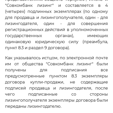
"Совкомбанк лизинг" и составляется в 4
(четырех) подлинных экземплярах (по одному
для продавца и лизингополучателя, один - для
лизингодателя, один - для совершения
регистрационных действий в уполномоченных
государственных органах), имеющих
одинаковую юридическую силу (преамбула,
пункт 8.3 и раздел 9 договора).
Как указывалось истцом, по электронной почте
им от общества "Совкомбанк лизинг" были
получены для подписания все
предусмотренные пунктом 8.3 экземпляры
договора купли-продажи, не содержащие
подписей продавца и лизингодателя, после
чего подписанные со стороны
лизингополучателя экземпляры договора были
переданы лизингодателю.