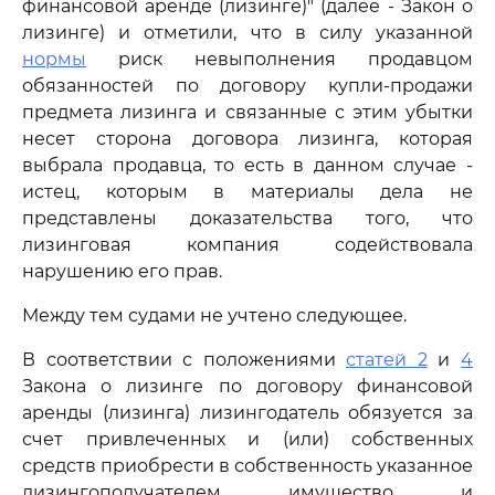
финансовой аренде (лизинге)" (далее - Закон о
лизинге) и отметили, что в силу указанной
нормы
риск невыполнения продавцом
обязанностей по договору купли-продажи
предмета лизинга и связанные с этим убытки
несет сторона договора лизинга, которая
выбрала продавца, то есть в данном случае -
истец, которым в материалы дела не
представлены доказательства того, что
лизинговая компания содействовала
нарушению его прав.
Между тем судами не учтено следующее.
В соответствии с положениями
статей 2
и
4
Закона о лизинге по договору финансовой
аренды (лизинга) лизингодатель обязуется за
счет привлеченных и (или) собственных
средств приобрести в собственность указанное
лизингополучателем имущество и