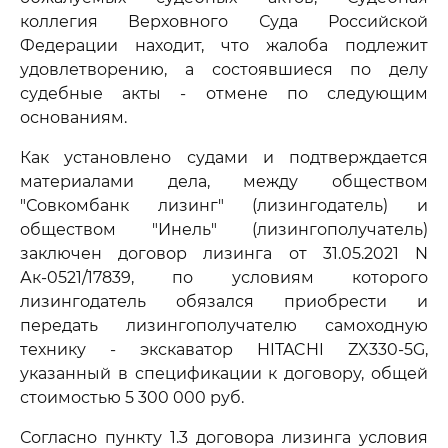
коллегия Верховного Суда Российской
Федерации находит, что жалоба подлежит
удовлетворению, а состоявшиеся по делу
судебные акты - отмене по следующим
основаниям.
Как установлено судами и подтверждается
материалами дела, между обществом
"Совкомбанк лизинг" (лизингодатель) и
обществом "Инель" (лизингополучатель)
заключен договор лизинга от 31.05.2021 N
Ак-0521/17839, по условиям которого
лизингодатель обязался приобрести и
передать лизингополучателю самоходную
технику - экскаватор HITACHI ZX330-5G,
указанный в спецификации к договору, общей
стоимостью 5 300 000 руб.
Согласно пункту 1.3 договора лизинга условия