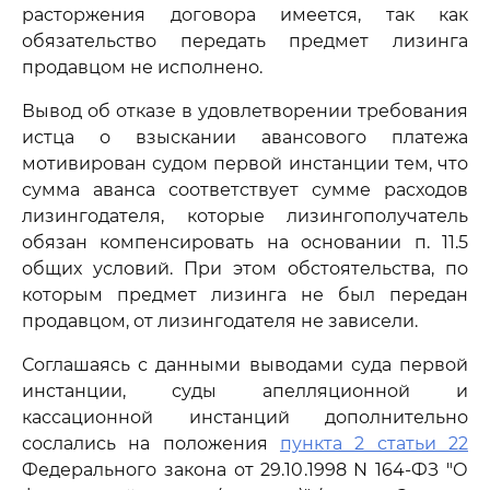
расторжения договора имеется, так как
обязательство передать предмет лизинга
продавцом не исполнено.
Вывод об отказе в удовлетворении требования
истца о взыскании авансового платежа
мотивирован судом первой инстанции тем, что
сумма аванса соответствует сумме расходов
лизингодателя, которые лизингополучатель
обязан компенсировать на основании п. 11.5
общих условий. При этом обстоятельства, по
которым предмет лизинга не был передан
продавцом, от лизингодателя не зависели.
Соглашаясь с данными выводами суда первой
инстанции, суды апелляционной и
кассационной инстанций дополнительно
сослались на положения
пункта 2 статьи 22
Федерального закона от 29.10.1998 N 164-ФЗ "О