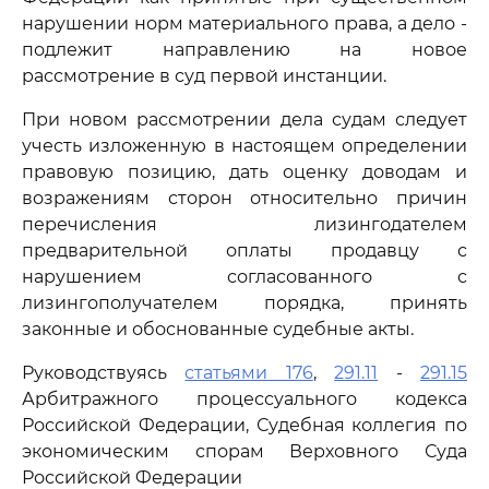
нарушении норм материального права, а дело -
подлежит направлению на новое
рассмотрение в суд первой инстанции.
При новом рассмотрении дела судам следует
учесть изложенную в настоящем определении
правовую позицию, дать оценку доводам и
возражениям сторон относительно причин
перечисления лизингодателем
предварительной оплаты продавцу с
нарушением согласованного с
лизингополучателем порядка, принять
законные и обоснованные судебные акты.
Руководствуясь
статьями 176
,
291.11
-
291.15
Арбитражного процессуального кодекса
Российской Федерации, Судебная коллегия по
экономическим спорам Верховного Суда
Российской Федерации