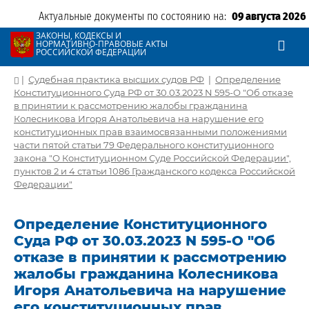
Актуальные документы по состоянию на:
09 августа 2026
ЗАКОНЫ, КОДЕКСЫ И
НОРМАТИВНО-ПРАВОВЫЕ АКТЫ
РОССИЙСКОЙ ФЕДЕРАЦИИ
|
Судебная практика высших судов РФ
|
Определение
Конституционного Суда РФ от 30.03.2023 N 595-О "Об отказе
в принятии к рассмотрению жалобы гражданина
Колесникова Игоря Анатольевича на нарушение его
конституционных прав взаимосвязанными положениями
части пятой статьи 79 Федерального конституционного
закона "О Конституционном Суде Российской Федерации",
пунктов 2 и 4 статьи 1086 Гражданского кодекса Российской
Федерации"
Определение Конституционного
Суда РФ от 30.03.2023 N 595-О "Об
отказе в принятии к рассмотрению
жалобы гражданина Колесникова
Игоря Анатольевича на нарушение
его конституционных прав