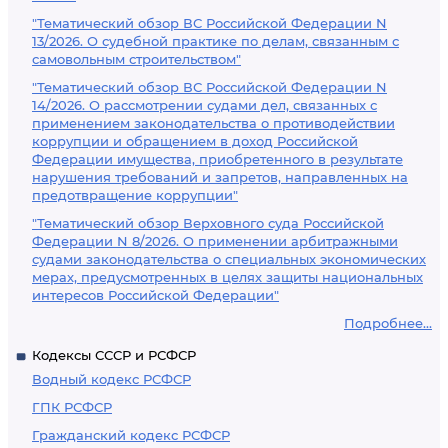
"Тематический обзор ВС Российской Федерации N
13/2026. О судебной практике по делам, связанным с
самовольным строительством"
"Тематический обзор ВС Российской Федерации N
14/2026. О рассмотрении судами дел, связанных с
применением законодательства о противодействии
коррупции и обращением в доход Российской
Федерации имущества, приобретенного в результате
нарушения требований и запретов, направленных на
предотвращение коррупции"
"Тематический обзор Верховного суда Российской
Федерации N 8/2026. О применении арбитражными
судами законодательства о специальных экономических
мерах, предусмотренных в целях защиты национальных
интересов Российской Федерации"
Подробнее...
Кодексы СССР и РСФСР
Водный кодекс РСФСР
ГПК РСФСР
Гражданский кодекс РСФСР