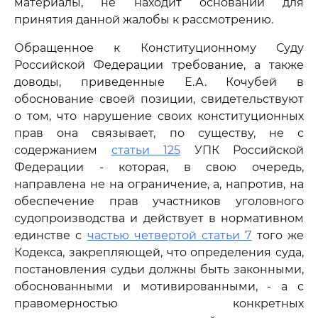
материалы, не находит оснований для
принятия данной жалобы к рассмотрению.
Обращенное к Конституционному Суду
Российской Федерации требование, а также
доводы, приведенные Е.А. Кочубей в
обоснование своей позиции, свидетельствуют
о том, что нарушение своих конституционных
прав она связывает, по существу, не с
содержанием
статьи 125
УПК Российской
Федерации - которая, в свою очередь,
направлена не на ограничение, а, напротив, на
обеспечение прав участников уголовного
судопроизводства и действует в нормативном
единстве с
частью четвертой статьи 7
того же
Кодекса, закрепляющей, что определения суда,
постановления судьи должны быть законными,
обоснованными и мотивированными, - а с
правомерностью конкретных