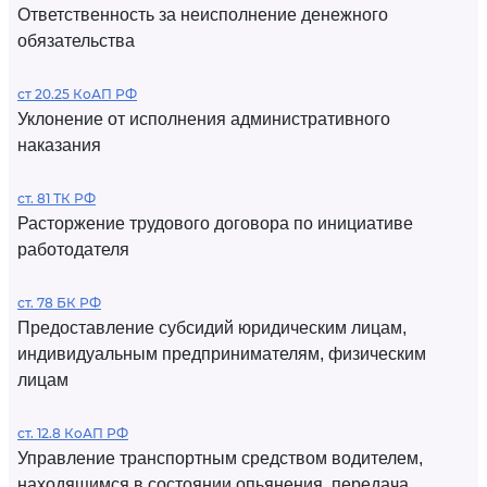
Ответственность за неисполнение денежного
обязательства
ст 20.25 КоАП РФ
Уклонение от исполнения административного
наказания
ст. 81 ТК РФ
Расторжение трудового договора по инициативе
работодателя
ст. 78 БК РФ
Предоставление субсидий юридическим лицам,
индивидуальным предпринимателям, физическим
лицам
ст. 12.8 КоАП РФ
Управление транспортным средством водителем,
находящимся в состоянии опьянения, передача