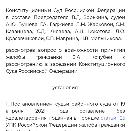
Конституционный Суд Российской Федерации
в составе Председателя В.Д. Зорькина, судей
А.Ю. Бушева, Г.А. Гаджиева, Л.М. Жарковой, С.М.
Казанцева, С.Д. Князева, А.Н. Кокотова, Л.О.
Красавчиковой, С.П. Маврина, Н.В. Мельникова,
рассмотрев вопрос о возможности принятия
жалобы гражданки Е.А. Кочубей к
рассмотрению в заседании Конституционного
Суда Российской Федерации,
установил:
1. Постановлением судьи районного суда от 19
апреля 2021 года оставлена без
удовлетворения поданная в порядке
статьи 125
УПК Российской Федерации жалоба гражданки