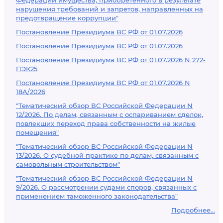
Федерации имущества, приобретенного в результате
нарушения требований и запретов, направленных на
предотвращение коррупции"
Постановление Президиума ВС РФ от 01.07.2026
Постановление Президиума ВС РФ от 01.07.2026
Постановление Президиума ВС РФ от 01.07.2026 N 272-
ПЭК25
Постановление Президиума ВС РФ от 01.07.2026 N
18А/2026
"Тематический обзор ВС Российской Федерации N
12/2026. По делам, связанным с оспариванием сделок,
повлекших переход права собственности на жилые
помещения"
"Тематический обзор ВС Российской Федерации N
13/2026. О судебной практике по делам, связанным с
самовольным строительством"
"Тематический обзор ВС Российской Федерации N
9/2026. О рассмотрении судами споров, связанных с
применением таможенного законодательства"
Подробнее...