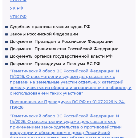
УК РФ
УПК РФ
Судебная практика высших судов РФ
Законы Российской Федерации
Документы Президента Российской Федерации
Документы Правительства Российской Федерации
Документы органов государственной власти РФ
Документы Президиума и Пленума ВС РФ
"Тематический обзор ВС Российской Федерации N
11/2026. О рассмотрении судами дел, связанных с
правами на земельные участки отдельных категорий
земель, изъятых из оборота и ограниченных в обороте, и
с использованием таких участков"
Постановление Президиума ВС РФ от 01.07.2026 N 24-
ПЭК26
"Тематический обзор ВС Российской Федерации N
14/2026. О рассмотрении судами дел, связанных с
применением законодательства о противодействии
коррупции и обращением в доход Российской