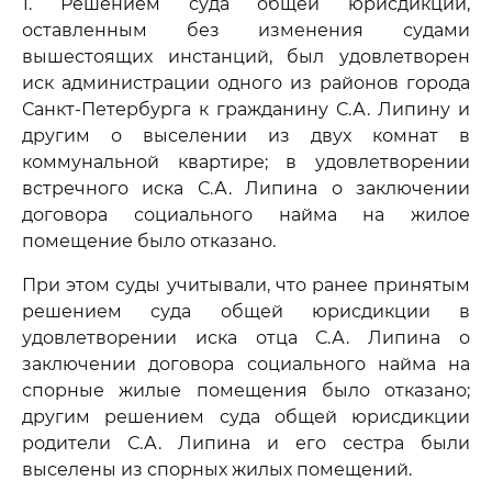
1. Решением суда общей юрисдикции,
оставленным без изменения судами
вышестоящих инстанций, был удовлетворен
иск администрации одного из районов города
Санкт-Петербурга к гражданину С.А. Липину и
другим о выселении из двух комнат в
коммунальной квартире; в удовлетворении
встречного иска С.А. Липина о заключении
договора социального найма на жилое
помещение было отказано.
При этом суды учитывали, что ранее принятым
решением суда общей юрисдикции в
удовлетворении иска отца С.А. Липина о
заключении договора социального найма на
спорные жилые помещения было отказано;
другим решением суда общей юрисдикции
родители С.А. Липина и его сестра были
выселены из спорных жилых помещений.