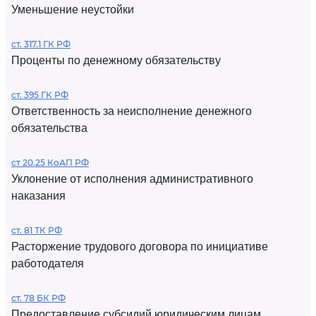
Уменьшение неустойки
ст. 317.1 ГК РФ
Проценты по денежному обязательству
ст. 395 ГК РФ
Ответственность за неисполнение денежного
обязательства
ст 20.25 КоАП РФ
Уклонение от исполнения административного
наказания
ст. 81 ТК РФ
Расторжение трудового договора по инициативе
работодателя
ст. 78 БК РФ
Предоставление субсидий юридическим лицам,