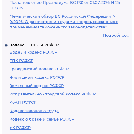
Постановление Президиума ВС РФ от 01.07.2026 N 24-
ПЭК26
"Тематический обзор ВС Российской Федерации N
9/2026. О рассмотрении судами споров, связанных с
применением таможенного законодательства"
Подробнее...
Кодексы СССР и РСФСР
Водный кодекс РСФСР
ГПК РСФСР
Гражданский кодекс РСФСР
Жилищный кодекс РСФСР
Земельный кодекс РСФСР
Исправительно - трудовой кодекс РСФСР
КоАП РСФСР
Кодекс законов о труде
Кодекс о браке и семье РСФСР
УК РСФСР