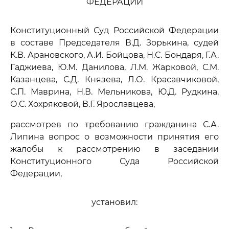
ФЕДЕРАЦИИ
Конституционный Суд Российской Федерации
в составе Председателя В.Д. Зорькина, судей
К.В. Арановского, А.И. Бойцова, Н.С. Бондаря, Г.А.
Гаджиева, Ю.М. Данилова, Л.М. Жарковой, С.М.
Казанцева, С.Д. Князева, Л.О. Красавчиковой,
С.П. Маврина, Н.В. Мельникова, Ю.Д. Рудкина,
О.С. Хохряковой, В.Г. Ярославцева,
рассмотрев по требованию гражданина С.А.
Липина вопрос о возможности принятия его
жалобы к рассмотрению в заседании
Конституционного Суда Российской
Федерации,
установил: