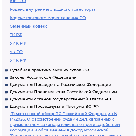
КАС РФ
Кодекс внутреннего водного транспорта
Кодекс торгового мореплавания РФ
Семейный кодекс
ТК РФ
УИК РФ
УК РФ
УПК РФ
Судебная практика высших судов РФ
Законы Российской Федерации
Документы Президента Российской Федерации
Документы Правительства Российской Федерации
Документы органов государственной власти РФ
Документы Президиума и Пленума ВС РФ
"Тематический обзор ВС Российской Федерации N
14/2026. О рассмотрении судами дел, связанных с
применением законодательства о противодействии
коррупции и обращением в доход Российской
Федерации имущества, приобретенного в результате