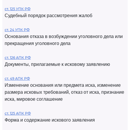
ст. 125 УПК РФ
Судебный порядок рассмотрения жалоб
ст. 24 УПК РФ
Основания отказа в возбуждении уголовного дела или
прекращения уголовного дела
ст. 126 АПК РФ
Документы, прилагаемые к исковому заявлению
ст. 49 АПК РФ
Изменение основания или предмета иска, изменение
размера исковых требований, отказ от иска, признание
иска, мировое соглашение
ст. 125 АПК РФ
Форма и содержание искового заявления