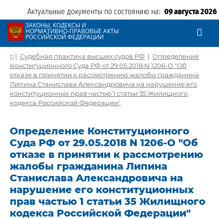
Актуальные документы по состоянию на:
09 августа 2026
ЗАКОНЫ, КОДЕКСЫ И
НОРМАТИВНО-ПРАВОВЫЕ АКТЫ
РОССИЙСКОЙ ФЕДЕРАЦИИ
|
Судебная практика высших судов РФ
|
Определение
Конституционного Суда РФ от 29.05.2018 N 1206-О "Об
отказе в принятии к рассмотрению жалобы гражданина
Липина Станислава Александровича на нарушение его
конституционных прав частью 1 статьи 35 Жилищного
кодекса Российской Федерации"
Определение Конституционного
Суда РФ от 29.05.2018 N 1206-О "Об
отказе в принятии к рассмотрению
жалобы гражданина Липина
Станислава Александровича на
нарушение его конституционных
прав частью 1 статьи 35 Жилищного
кодекса Российской Федерации"