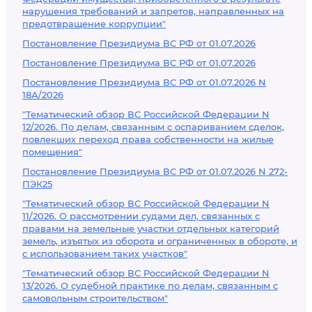
нарушения требований и запретов, направленных на
предотвращение коррупции"
Постановление Президиума ВС РФ от 01.07.2026
Постановление Президиума ВС РФ от 01.07.2026
Постановление Президиума ВС РФ от 01.07.2026 N
18А/2026
"Тематический обзор ВС Российской Федерации N
12/2026. По делам, связанным с оспариванием сделок,
повлекших переход права собственности на жилые
помещения"
Постановление Президиума ВС РФ от 01.07.2026 N 272-
ПЭК25
"Тематический обзор ВС Российской Федерации N
11/2026. О рассмотрении судами дел, связанных с
правами на земельные участки отдельных категорий
земель, изъятых из оборота и ограниченных в обороте, и
с использованием таких участков"
"Тематический обзор ВС Российской Федерации N
13/2026. О судебной практике по делам, связанным с
самовольным строительством"