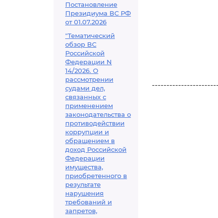
Постановление
Президиума ВС РФ
от 01.07.2026
"Тематический
обзор ВС
Российской
Федерации N
14/2026. О
рассмотрении
----------------------
судами дел,
связанных с
применением
законодательства о
противодействии
коррупции и
обращением в
доход Российской
Федерации
имущества,
приобретенного в
результате
нарушения
требований и
запретов,