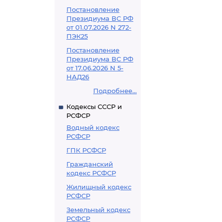
Постановление
Президиума ВС РФ
от 01.07.2026 N 272-
ПЭК25
Постановление
Президиума ВС РФ
от 17.06.2026 N 5-
НАД26
Подробнее...
Кодексы СССР и
РСФСР
Водный кодекс
РСФСР
ГПК РСФСР
Гражданский
кодекс РСФСР
Жилищный кодекс
РСФСР
Земельный кодекс
РСФСР