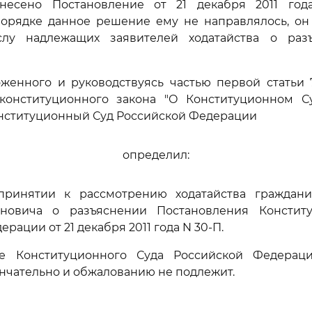
несено Постановление от 21 декабря 2011 год
орядке данное решение ему не направлялось, он
лу надлежащих заявителей ходатайства о раз
женного и руководствуясь частью первой статьи 
конституционного закона "О Конституционном С
нституционный Суд Российской Федерации
определил:
 принятии к рассмотрению ходатайства граждан
новича о разъяснении Постановления Констит
рации от 21 декабря 2011 года N 30-П.
ие Конституционного Суда Российской Федерац
ончательно и обжалованию не подлежит.