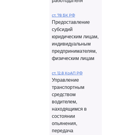
работодателя
ст. 78 БК РФ
Предоставление
субсидий
юридическим лицам,
индивидуальным
предпринимателям,
физическим лицам
ст. 12.8 КоАП РФ
Управление
транспортным
средством
водителем,
находящимся в
состоянии
опьянения,
передача