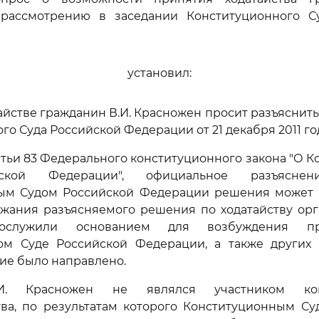
рассмотрению в заседании Конституционного С
установил:
атайстве гражданин В.И. Красножен просит разъяснит
о Суда Российской Федерации от 21 декабря 2011 год
татьи 83 Федерального конституционного закона "О 
ской Федерации", официальное разъяснен
ым Судом Российской Федерации решения может 
жания разъясняемого решения по ходатайству орг
ослужили основанием для возбуждения пр
ом Суде Российской Федерации, а также других 
ие было направлено.
.И. Красножен не являлся участником конс
тва, по результатам которого Конституционным Су