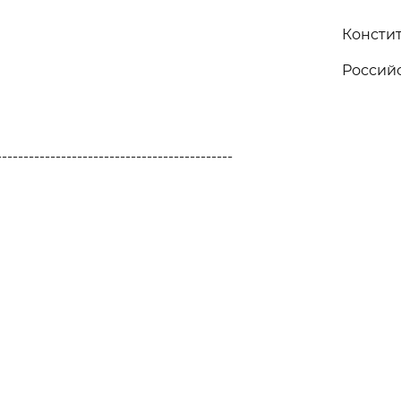
Консти
Россий
--------------------------------------------