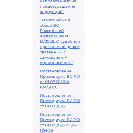
направленных на
предотвращение
коррупции"
"Тематический
обзор ВС
Российской
Федерации N
13/2026. О судебной
практике по делам,
связанным с
самовольным
строительством"
Постановление
Президиума ВС РФ
от 01.07.2026 N
18А/2026
Постановление
Президиума ВС РФ
от 01.07.2026
Постановление
Президиума ВС РФ
от 01.07.2026 N 24-
ПЭК26