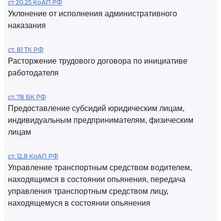
ст 20.25 КоАП РФ
Уклонение от исполнения административного
наказания
ст. 81 ТК РФ
Расторжение трудового договора по инициативе
работодателя
ст. 78 БК РФ
Предоставление субсидий юридическим лицам,
индивидуальным предпринимателям, физическим
лицам
ст. 12.8 КоАП РФ
Управление транспортным средством водителем,
находящимся в состоянии опьянения, передача
управления транспортным средством лицу,
находящемуся в состоянии опьянения