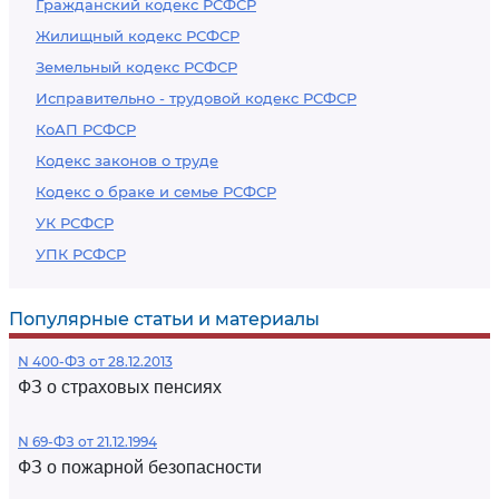
Гражданский кодекс РСФСР
Жилищный кодекс РСФСР
Земельный кодекс РСФСР
Исправительно - трудовой кодекс РСФСР
КоАП РСФСР
Кодекс законов о труде
Кодекс о браке и семье РСФСР
УК РСФСР
УПК РСФСР
Популярные статьи и материалы
N 400-ФЗ от 28.12.2013
ФЗ о страховых пенсиях
N 69-ФЗ от 21.12.1994
ФЗ о пожарной безопасности