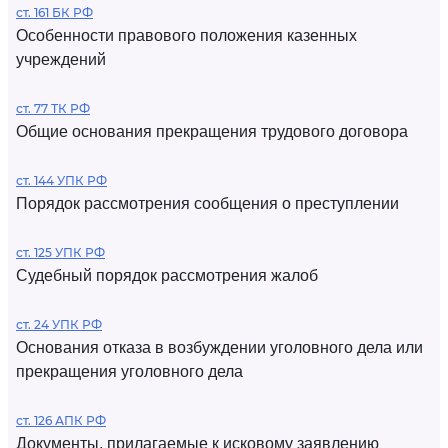
ст. 161 БК РФ
Особенности правового положения казенных
учреждений
ст. 77 ТК РФ
Общие основания прекращения трудового договора
ст. 144 УПК РФ
Порядок рассмотрения сообщения о преступлении
ст. 125 УПК РФ
Судебный порядок рассмотрения жалоб
ст. 24 УПК РФ
Основания отказа в возбуждении уголовного дела или
прекращения уголовного дела
ст. 126 АПК РФ
Документы, прилагаемые к исковому заявлению