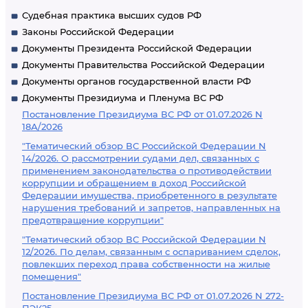
Судебная практика высших судов РФ
Законы Российской Федерации
Документы Президента Российской Федерации
Документы Правительства Российской Федерации
Документы органов государственной власти РФ
Документы Президиума и Пленума ВС РФ
Постановление Президиума ВС РФ от 01.07.2026 N
18А/2026
"Тематический обзор ВС Российской Федерации N
14/2026. О рассмотрении судами дел, связанных с
применением законодательства о противодействии
коррупции и обращением в доход Российской
Федерации имущества, приобретенного в результате
нарушения требований и запретов, направленных на
предотвращение коррупции"
"Тематический обзор ВС Российской Федерации N
12/2026. По делам, связанным с оспариванием сделок,
повлекших переход права собственности на жилые
помещения"
Постановление Президиума ВС РФ от 01.07.2026 N 272-