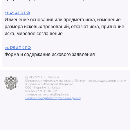
ст. 49 АПК РФ
Изменение основания или предмета иска, изменение
размера исковых требований, отказ от иска, признание
иска, мировое соглашение
ст. 125 АПК РФ
Форма и содержание искового заявления
(c) 2015-2026 ЮИС Легалакт
Юридическая информационная система "Легалакт - законы, кодексы и нормативно-
правовые акты Российской Федерации"
ООО "Инфра-Бит", г. Москва.
телефон +7 (910) 050-65-67
электронная почта: info@legalacts.ru
Политика по обработке персональных данных