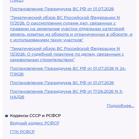
ПЭК25
Постановление Президиума ВС РФ от 01.07.2026
"Тематический обзор ВС Российской Федерации N
11/2026. О рассмотрении судами дел, связанных с
правами на земельные участки отдельных категорий
земель, изъятых из оборота и ограниченных в обороте, и
с использованием таких участков"
"Тематический обзор ВС Российской Федерации N
13/2026. О судебной практике по делам, связанным с
самовольным строительством"
Постановление Президиума ВС РФ от 01.07.2026 N 24-
ПЭК26
Постановление Президиума ВС РФ от 01.07.2026
Постановление Президиума ВС РФ от 17.06.2026 N 5-
НАД26
Подробнее...
Кодексы СССР и РСФСР
Водный кодекс РСФСР
ГПК РСФСР