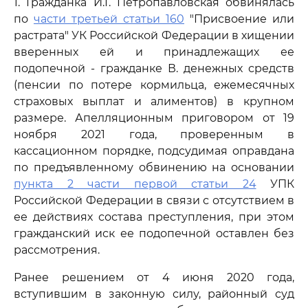
1. Гражданка И.Г. Петропавловская обвинялась
по
части третьей статьи 160
"Присвоение или
растрата" УК Российской Федерации в хищении
вверенных ей и принадлежащих ее
подопечной - гражданке В. денежных средств
(пенсии по потере кормильца, ежемесячных
страховых выплат и алиментов) в крупном
размере. Апелляционным приговором от 19
ноября 2021 года, проверенным в
кассационном порядке, подсудимая оправдана
по предъявленному обвинению на основании
пункта 2 части первой статьи 24
УПК
Российской Федерации в связи с отсутствием в
ее действиях состава преступления, при этом
гражданский иск ее подопечной оставлен без
рассмотрения.
Ранее решением от 4 июня 2020 года,
вступившим в законную силу, районный суд