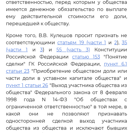
ответственностью, перед которым у общества
имеется денежное обязательство по выплате
ему действительной стоимости его доли,
перешедшей к обществу.
Кроме того, В.В. Кулешов просит признать не
соответствующими
статьям 19 (части 1
и
2
),
35
(части 1
и
3
) и
55 (часть 3)
Конституции
Российской Федерации
статью 153
"Понятие
сделки" ГК Российской Федерации,
пункт 6.1
статьи 23
"Приобретение обществом доли или
части доли в уставном капитале общества" и
пункт 1 статьи 26
"Выход участника общества из
общества" Федерального закона от 8 февраля
1998 года N 14-ФЗ "Об обществах с
ограниченной ответственностью" в той мере, в
какой они не позволяют признавать
односторонней сделкой выход участника
общества из общества и исключают бывших