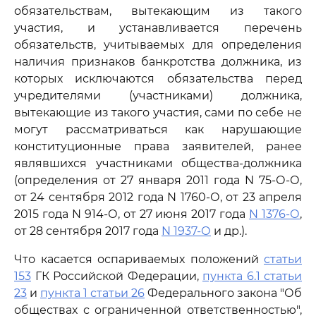
обязательствам, вытекающим из такого
участия, и устанавливается перечень
обязательств, учитываемых для определения
наличия признаков банкротства должника, из
которых исключаются обязательства перед
учредителями (участниками) должника,
вытекающие из такого участия, сами по себе не
могут рассматриваться как нарушающие
конституционные права заявителей, ранее
являвшихся участниками общества-должника
(определения от 27 января 2011 года N 75-О-О,
от 24 сентября 2012 года N 1760-О, от 23 апреля
2015 года N 914-О, от 27 июня 2017 года
N 1376-О
,
от 28 сентября 2017 года
N 1937-О
и др.).
Что касается оспариваемых положений
статьи
153
ГК Российской Федерации,
пункта 6.1 статьи
23
и
пункта 1 статьи 26
Федерального закона "Об
обществах с ограниченной ответственностью",