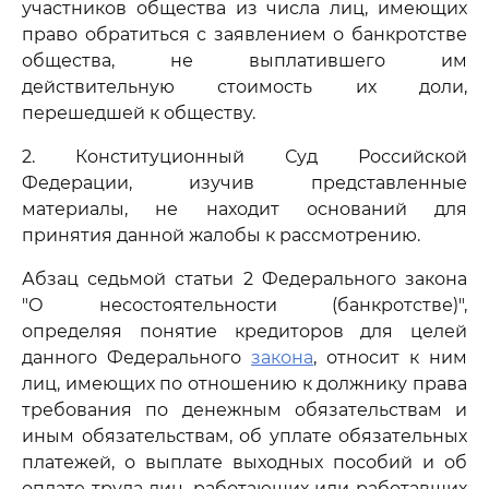
участников общества из числа лиц, имеющих
право обратиться с заявлением о банкротстве
общества, не выплатившего им
действительную стоимость их доли,
перешедшей к обществу.
2. Конституционный Суд Российской
Федерации, изучив представленные
материалы, не находит оснований для
принятия данной жалобы к рассмотрению.
Абзац седьмой статьи 2 Федерального закона
"О несостоятельности (банкротстве)",
определяя понятие кредиторов для целей
данного Федерального
закона
, относит к ним
лиц, имеющих по отношению к должнику права
требования по денежным обязательствам и
иным обязательствам, об уплате обязательных
платежей, о выплате выходных пособий и об
оплате труда лиц, работающих или работавших