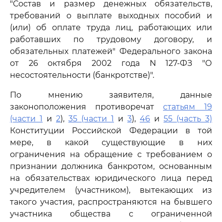
"Состав и размер денежных обязательств,
требований о выплате выходных пособий и
(или) об оплате труда лиц, работающих или
работавших по трудовому договору, и
обязательных платежей" Федерального закона
от 26 октября 2002 года N 127-ФЗ "О
несостоятельности (банкротстве)".
По мнению заявителя, данные
законоположения противоречат
статьям 19
(части 1
и
2
),
35 (части 1
и
3
),
46
и
55 (часть 3)
Конституции Российской Федерации в той
мере, в какой существующие в них
ограничения на обращение с требованием о
признании должника банкротом, основанным
на обязательствах юридического лица перед
учредителем (участником), вытекающих из
такого участия, распространяются на бывшего
участника общества с ограниченной