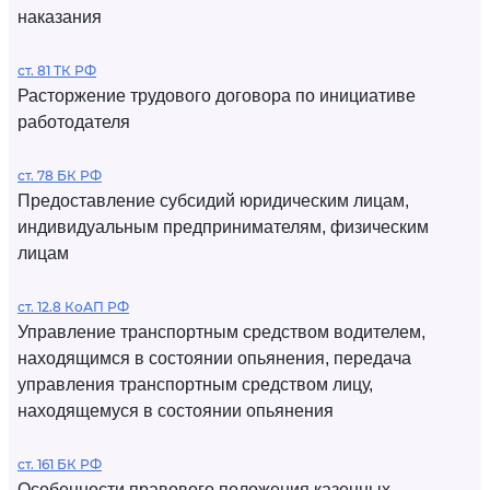
наказания
ст. 81 ТК РФ
Расторжение трудового договора по инициативе
работодателя
ст. 78 БК РФ
Предоставление субсидий юридическим лицам,
индивидуальным предпринимателям, физическим
лицам
ст. 12.8 КоАП РФ
Управление транспортным средством водителем,
находящимся в состоянии опьянения, передача
управления транспортным средством лицу,
находящемуся в состоянии опьянения
ст. 161 БК РФ
Особенности правового положения казенных