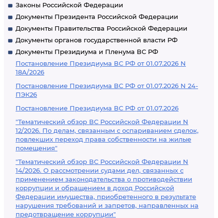
Законы Российской Федерации
Документы Президента Российской Федерации
Документы Правительства Российской Федерации
Документы органов государственной власти РФ
Документы Президиума и Пленума ВС РФ
Постановление Президиума ВС РФ от 01.07.2026 N
18А/2026
Постановление Президиума ВС РФ от 01.07.2026 N 24-
ПЭК26
Постановление Президиума ВС РФ от 01.07.2026
"Тематический обзор ВС Российской Федерации N
12/2026. По делам, связанным с оспариванием сделок,
повлекших переход права собственности на жилые
помещения"
"Тематический обзор ВС Российской Федерации N
14/2026. О рассмотрении судами дел, связанных с
применением законодательства о противодействии
коррупции и обращением в доход Российской
Федерации имущества, приобретенного в результате
нарушения требований и запретов, направленных на
предотвращение коррупции"