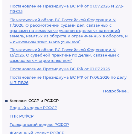
Постановление Президиума ВС РФ от 01.07.2026 N 272-
ПЭК25
"Тематический обзор ВС Российской Федерации N
11/2026. О рассмотрении судами дел, связанных с
правами на земельные участки отдельных категорий
земель, изъятых из оборота и ограниченных в обороте, и
с использованием таких участков"
"Тематический обзор ВС Российской Федерации N
13/2026. О судебной практике по делам, связанным с
самовольным строительством"
Постановление Президиума ВС РФ от 01.07.2026
Постановление Президиума ВС РФ от 17.06.2026 по делу
N 7-ПВ26
Подробнее...
Кодексы СССР и РСФСР
Водный кодекс РСФСР
ГПК РСФСР
Гражданский кодекс РСФСР
Жилищный кодекс РСФСР