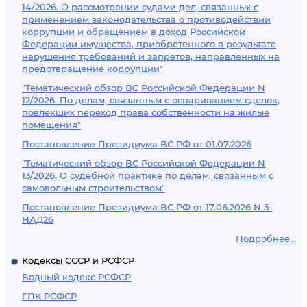
14/2026. О рассмотрении судами дел, связанных с
применением законодательства о противодействии
коррупции и обращением в доход Российской
Федерации имущества, приобретенного в результате
нарушения требований и запретов, направленных на
предотвращение коррупции"
"Тематический обзор ВС Российской Федерации N
12/2026. По делам, связанным с оспариванием сделок,
повлекших переход права собственности на жилые
помещения"
Постановление Президиума ВС РФ от 01.07.2026
"Тематический обзор ВС Российской Федерации N
13/2026. О судебной практике по делам, связанным с
самовольным строительством"
Постановление Президиума ВС РФ от 17.06.2026 N 5-
НАД26
Подробнее...
Кодексы СССР и РСФСР
Водный кодекс РСФСР
ГПК РСФСР