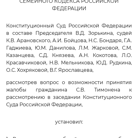
СЕМЕЙНОГО КОДЕКСА РОССИЙСКОЙ
ФЕДЕРАЦИИ
Конституционный Суд Российской Федерации
в составе Председателя В.Д. Зорькина, судей
К.В. Арановского, А.И. Бойцова, Н.С. Бондаря, Г.А.
Гаджиева, Ю.М. Данилова, Л.М. Жарковой, С.М.
Казанцева, С.Д. Князева, А.Н. Кокотова, Л.О.
Красавчиковой, Н.В. Мельникова, Ю.Д. Рудкина,
О.С. Хохряковой, В.Г. Ярославцева,
рассмотрев вопрос о возможности принятия
жалобы гражданина С.В. Тимонена к
рассмотрению в заседании Конституционного
Суда Российской Федерации,
установил: