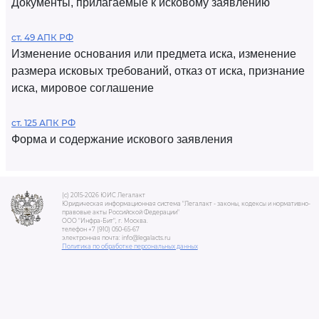
Документы, прилагаемые к исковому заявлению
ст. 49 АПК РФ
Изменение основания или предмета иска, изменение
размера исковых требований, отказ от иска, признание
иска, мировое соглашение
ст. 125 АПК РФ
Форма и содержание искового заявления
(c) 2015-2026 ЮИС Легалакт
Юридическая информационная система "Легалакт - законы, кодексы и нормативно-
правовые акты Российской Федерации"
ООО "Инфра-Бит", г. Москва.
телефон +7 (910) 050-65-67
электронная почта: info@legalacts.ru
Политика по обработке персональных данных