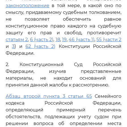
законоположение
в той мере, в какой оно по
смыслу, придаваемому судебным толкованием,
не позволяет обеспечить равное
конституционное право каждого на судебную
защиту его прав и свобод, противоречит
статьям 2
,
6 (часть 2)
,
18
,
19
,
46 (часть 1)
,
55 (части 2
и
3
) и
62 (часть 2)
Конституции Российской
Федерации.
2. Конституционный Суд Российской
Федерации, изучив представленные
материалы, не находит оснований для
принятия данной жалобы к рассмотрению.
Абзац второй пункта 3 статьи 65
Семейного
кодекса Российской Федерации,
определяющий примерный перечень
обстоятельств, подлежащих учету судом при
решении вопроса об определении места