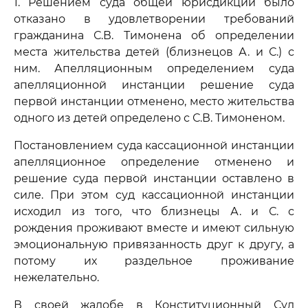
1. Решением суда общей юрисдикции было
отказано в удовлетворении требований
гражданина С.В. Тимонена об определении
места жительства детей (близнецов А. и С.) с
ним. Апелляционным определением суда
апелляционной инстанции решение суда
первой инстанции отменено, место жительства
одного из детей определено с С.В. Тимоненом.
Постановлением суда кассационной инстанции
апелляционное определение отменено и
решение суда первой инстанции оставлено в
силе. При этом суд кассационной инстанции
исходил из того, что близнецы А. и С. с
рождения проживают вместе и имеют сильную
эмоциональную привязанность друг к другу, а
потому их раздельное проживание
нежелательно.
В своей жалобе в Конституционный Суд