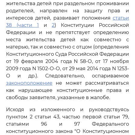
жительства детей при раздельном проживании
родителей, направлен на защиту прав и
интересов детей, развивает положения
статьи
38 (части 1
и
2
) Конституции Российской
Федерации и не препятствует определению
места жительства детей как совместно с
матерью, так и совместно с отцом (определения
Конституционного Суда Российской Федерации
от 19 февраля 2004 года N 58-О, от 17 ноября
2009 года N 1502-О-О, от 29 мая 2014 года N 1253-
О и др.). Следовательно, оспариваемое
законоположение
не может рассматриваться
как нарушающее конституционные права и
свободы заявителя, указанные в жалобе.
Исходя из изложенного и руководствуясь
пунктом 2 статьи 43, частью первой статьи 79,
статьями 96 и 97 Федерального
конституционного закона "О Конституционном