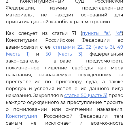
2. Конституционный Суд Российской
Федерации, изучив представленные
материалы, не находит оснований для
принятия данной жалобы к рассмотрению.
Как следует из статьи 71 (
пункты "в"
,
"о"
)
Конституции Российской Федерации во
взаимосвязи с ее
статьями 22
,
32 (часть 3)
,
49
(часть 1)
и
50 (часть 3)
, федеральный
законодатель вправе предусмотреть
пожизненное лишение свободы как меру
наказания, назначаемую осужденному за
преступление по приговору суда, а также
порядок и условия исполнения данного вида
наказания. Закрепляя в
статье 50 (часть 3)
право
каждого осужденного за преступление просить
о помиловании или смягчении наказания,
Конституция
Российской Федерации тем
самым не исключает и возможность