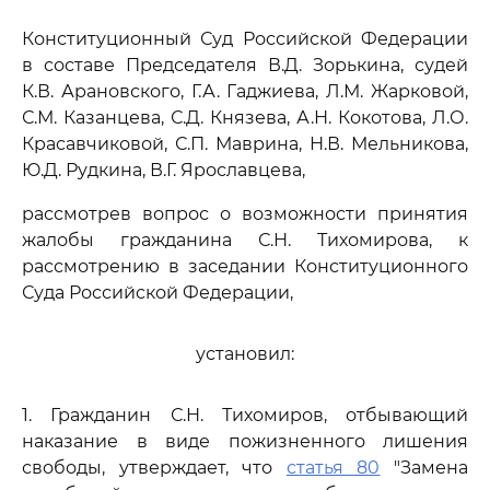
Конституционный Суд Российской Федерации
в составе Председателя В.Д. Зорькина, судей
К.В. Арановского, Г.А. Гаджиева, Л.М. Жарковой,
С.М. Казанцева, С.Д. Князева, А.Н. Кокотова, Л.О.
Красавчиковой, С.П. Маврина, Н.В. Мельникова,
Ю.Д. Рудкина, В.Г. Ярославцева,
рассмотрев вопрос о возможности принятия
жалобы гражданина С.Н. Тихомирова, к
рассмотрению в заседании Конституционного
Суда Российской Федерации,
установил:
1. Гражданин С.Н. Тихомиров, отбывающий
наказание в виде пожизненного лишения
свободы, утверждает, что
статья 80
"Замена