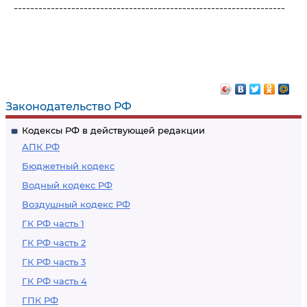
------------------------------------------------------------------
Законодательство РФ
Кодексы РФ в действующей редакции
АПК РФ
Бюджетный кодекс
Водный кодекс РФ
Воздушный кодекс РФ
ГК РФ часть 1
ГК РФ часть 2
ГК РФ часть 3
ГК РФ часть 4
ГПК РФ