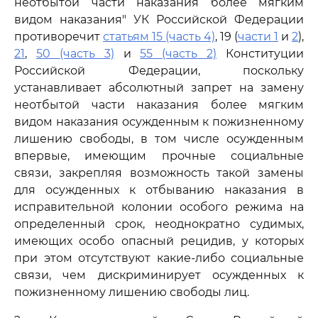
неотбытой части наказания более мягким
видом наказания" УК Российской Федерации
противоречит
статьям 15 (часть 4)
, 19 (
части 1
и
2
),
21
,
50 (часть 3)
и
55 (часть 2)
Конституции
Российской Федерации, поскольку
устанавливает абсолютный запрет на замену
неотбытой части наказания более мягким
видом наказания осужденным к пожизненному
лишению свободы, в том числе осужденным
впервые, имеющим прочные социальные
связи, закрепляя возможность такой замены
для осужденных к отбыванию наказания в
исправительной колонии особого режима на
определенный срок, неоднократно судимых,
имеющих особо опасный рецидив, у которых
при этом отсутствуют какие-либо социальные
связи, чем дискриминирует осужденных к
пожизненному лишению свободы лиц.