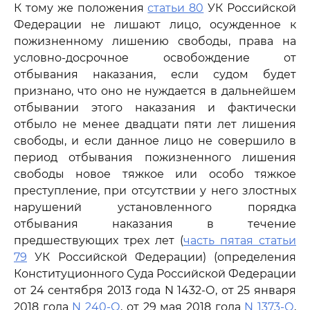
К тому же положения
статьи 80
УК Российской
Федерации не лишают лицо, осужденное к
пожизненному лишению свободы, права на
условно-досрочное освобождение от
отбывания наказания, если судом будет
признано, что оно не нуждается в дальнейшем
отбывании этого наказания и фактически
отбыло не менее двадцати пяти лет лишения
свободы, и если данное лицо не совершило в
период отбывания пожизненного лишения
свободы новое тяжкое или особо тяжкое
преступление, при отсутствии у него злостных
нарушений установленного порядка
отбывания наказания в течение
предшествующих трех лет (
часть пятая статьи
79
УК Российской Федерации) (определения
Конституционного Суда Российской Федерации
от 24 сентября 2013 года N 1432-О, от 25 января
2018 года
N 240-О
, от 29 мая 2018 года
N 1373-О
,