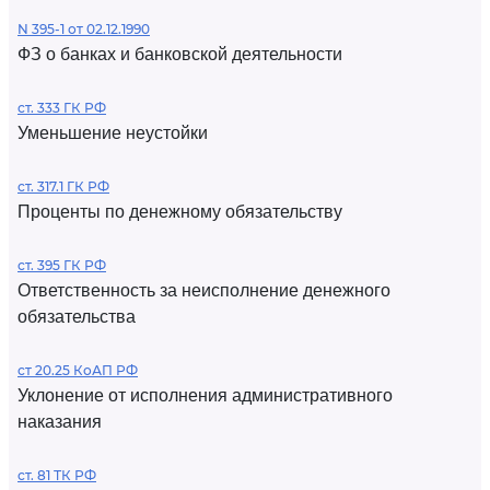
N 395-1 от 02.12.1990
ФЗ о банках и банковской деятельности
ст. 333 ГК РФ
Уменьшение неустойки
ст. 317.1 ГК РФ
Проценты по денежному обязательству
ст. 395 ГК РФ
Ответственность за неисполнение денежного
обязательства
ст 20.25 КоАП РФ
Уклонение от исполнения административного
наказания
ст. 81 ТК РФ