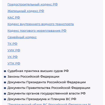
Градостроительный кодекс РФ
Жилищный кодекс РФ
КАС РФ
Кодекс внутреннего водного транспорта
Кодекс торгового мореплавания РФ
Семейный кодекс
ТК РФ
УИК РФ
УК РФ
УПК РФ
Судебная практика высших судов РФ
Законы Российской Федерации
Документы Президента Российской Федерации
Документы Правительства Российской Федерации
Документы органов государственной власти РФ
Документы Президиума и Пленума ВС РФ
"Тематический обзор ВС Российской Федерации N