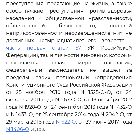
преступления, посягающие на жизнь, а также
особо тяжкие преступления против здоровья
населения и общественной нравственности,
общественной безопасности, половой
неприкосновенности несовершеннолетних, не
достигших четырнадцатилетнего возраста, -
часть первая статьи 57
УК Российской
Федерации), так и личности виновных, которым
назначается такая мера наказания,
федеральный законодатель не вышел за
пределы своих полномочий (определения
Конституционного Суда Российской Федерации
от 25 ноября 2010 года N 1525-О-О, от 24
февраля 2011 года N 267-О-О, от 18 октября 2012
года N 1928-О, от 24 сентября 2013 года N 1432-О
и N 1433-О, от 25 сентября 2014 года N 2042-О, от
29 марта 2016 года
N 622-О
, от 27 июня 2017 года
N 1406-О
и др.).