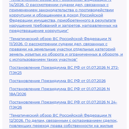
14/2026. О рассмотрении судами дел, связанных с
применением законодательства о противодействии
коррупции и обращением в доход Российской
Федерации имущества, приобретенного в результате
нарушения требований и запретов, направленных на
предотвращение коррупции"
"Тематический обзор ВС Российской Федерации N
11/2026. О рассмотрении судами дел, связанных с
правами на земельные участки отдельных категорий
земель, изъятых из оборота и ограниченных в обороте, и
с использованием таких участков"
Постановление Президиума ВС РФ от 01.07.2026 N 272-
ПЭК25
Постановление Президиума ВС РФ от 01.07.2026
Постановление Президиума ВС РФ от 01.07.2026 N
18А/2026
Постановление Президиума ВС РФ от 01.07.2026 N 24-
ПЭК26
"Тематический обзор ВС Российской Федерации N
12/2026. По делам, связанным с оспариванием сделок,
повлекших переход права собственности на жилые