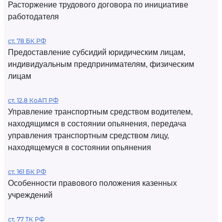
Расторжение трудового договора по инициативе
работодателя
ст. 78 БК РФ
Предоставление субсидий юридическим лицам,
индивидуальным предпринимателям, физическим
лицам
ст. 12.8 КоАП РФ
Управление транспортным средством водителем,
находящимся в состоянии опьянения, передача
управления транспортным средством лицу,
находящемуся в состоянии опьянения
ст. 161 БК РФ
Особенности правового положения казенных
учреждений
ст. 77 ТК РФ