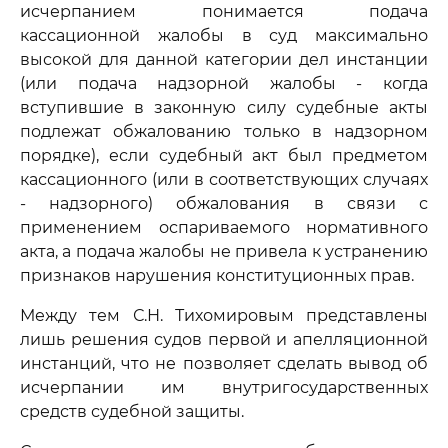
исчерпанием понимается подача
кассационной жалобы в суд максимально
высокой для данной категории дел инстанции
(или подача надзорной жалобы - когда
вступившие в законную силу судебные акты
подлежат обжалованию только в надзорном
порядке), если судебный акт был предметом
кассационного (или в соответствующих случаях
- надзорного) обжалования в связи с
применением оспариваемого нормативного
акта, а подача жалобы не привела к устранению
признаков нарушения конституционных прав.
Между тем С.Н. Тихомировым представлены
лишь решения судов первой и апелляционной
инстанций, что не позволяет сделать вывод об
исчерпании им внутригосударственных
средств судебной защиты.