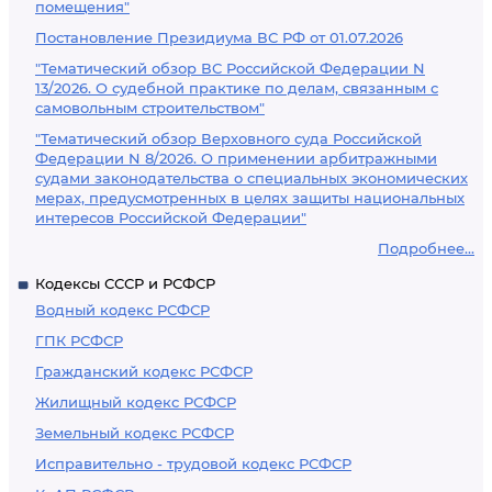
помещения"
Постановление Президиума ВС РФ от 01.07.2026
"Тематический обзор ВС Российской Федерации N
13/2026. О судебной практике по делам, связанным с
самовольным строительством"
"Тематический обзор Верховного суда Российской
Федерации N 8/2026. О применении арбитражными
судами законодательства о специальных экономических
мерах, предусмотренных в целях защиты национальных
интересов Российской Федерации"
Подробнее...
Кодексы СССР и РСФСР
Водный кодекс РСФСР
ГПК РСФСР
Гражданский кодекс РСФСР
Жилищный кодекс РСФСР
Земельный кодекс РСФСР
Исправительно - трудовой кодекс РСФСР