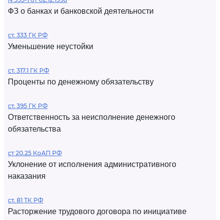
ФЗ о банках и банковской деятельности
ст. 333 ГК РФ
Уменьшение неустойки
ст. 317.1 ГК РФ
Проценты по денежному обязательству
ст. 395 ГК РФ
Ответственность за неисполнение денежного
обязательства
ст 20.25 КоАП РФ
Уклонение от исполнения административного
наказания
ст. 81 ТК РФ
Расторжение трудового договора по инициативе