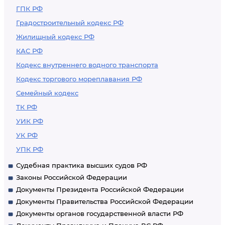
ГПК РФ
Градостроительный кодекс РФ
Жилищный кодекс РФ
КАС РФ
Кодекс внутреннего водного транспорта
Кодекс торгового мореплавания РФ
Семейный кодекс
ТК РФ
УИК РФ
УК РФ
УПК РФ
Судебная практика высших судов РФ
Законы Российской Федерации
Документы Президента Российской Федерации
Документы Правительства Российской Федерации
Документы органов государственной власти РФ