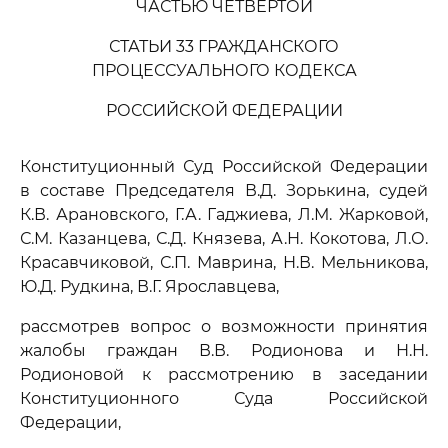
ЧАСТЬЮ ЧЕТВЕРТОЙ
СТАТЬИ 33 ГРАЖДАНСКОГО
ПРОЦЕССУАЛЬНОГО КОДЕКСА
РОССИЙСКОЙ ФЕДЕРАЦИИ
Конституционный Суд Российской Федерации
в составе Председателя В.Д. Зорькина, судей
К.В. Арановского, Г.А. Гаджиева, Л.М. Жарковой,
С.М. Казанцева, С.Д. Князева, А.Н. Кокотова, Л.О.
Красавчиковой, С.П. Маврина, Н.В. Мельникова,
Ю.Д. Рудкина, В.Г. Ярославцева,
рассмотрев вопрос о возможности принятия
жалобы граждан В.В. Родионова и Н.Н.
Родионовой к рассмотрению в заседании
Конституционного Суда Российской
Федерации,