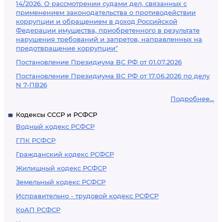
14/2026. О рассмотрении судами дел, связанных с
применением законодательства о противодействии
коррупции и обращением в доход Российской
Федерации имущества, приобретенного в результате
нарушения требований и запретов, направленных на
предотвращение коррупции"
Постановление Президиума ВС РФ от 01.07.2026
Постановление Президиума ВС РФ от 17.06.2026 по делу
N 7-ПВ26
Подробнее...
Кодексы СССР и РСФСР
Водный кодекс РСФСР
ГПК РСФСР
Гражданский кодекс РСФСР
Жилищный кодекс РСФСР
Земельный кодекс РСФСР
Исправительно - трудовой кодекс РСФСР
КоАП РСФСР