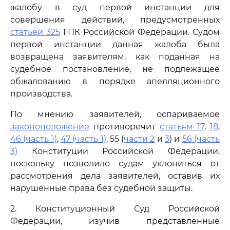
жалобу в суд первой инстанции для
совершения действий, предусмотренных
статьей 325
ГПК Российской Федерации. Судом
первой инстанции данная жалоба была
возвращена заявителям, как поданная на
судебное постановление, не подлежащее
обжалованию в порядке апелляционного
производства.
По мнению заявителей, оспариваемое
законоположение
противоречит
статьям 17
,
18
,
46 (часть 1)
,
47 (часть 1)
, 55 (
части 2
и
3
) и
56 (часть
3)
Конституции Российской Федерации,
поскольку позволило судам уклониться от
рассмотрения дела заявителей, оставив их
нарушенные права без судебной защиты.
2. Конституционный Суд Российской
Федерации, изучив представленные