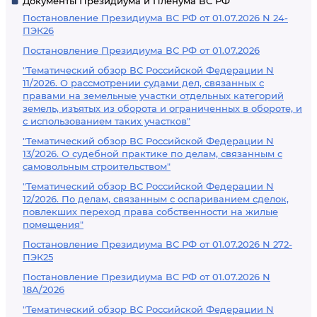
Документы Президиума и Пленума ВС РФ
Постановление Президиума ВС РФ от 01.07.2026 N 24-
ПЭК26
Постановление Президиума ВС РФ от 01.07.2026
"Тематический обзор ВС Российской Федерации N
11/2026. О рассмотрении судами дел, связанных с
правами на земельные участки отдельных категорий
земель, изъятых из оборота и ограниченных в обороте, и
с использованием таких участков"
"Тематический обзор ВС Российской Федерации N
13/2026. О судебной практике по делам, связанным с
самовольным строительством"
"Тематический обзор ВС Российской Федерации N
12/2026. По делам, связанным с оспариванием сделок,
повлекших переход права собственности на жилые
помещения"
Постановление Президиума ВС РФ от 01.07.2026 N 272-
ПЭК25
Постановление Президиума ВС РФ от 01.07.2026 N
18А/2026
"Тематический обзор ВС Российской Федерации N