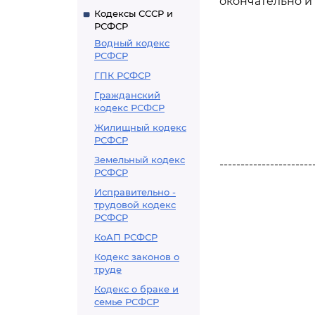
окончательно и
Кодексы СССР и
РСФСР
Водный кодекс
РСФСР
ГПК РСФСР
Гражданский
кодекс РСФСР
Жилищный кодекс
РСФСР
Земельный кодекс
----------------------
РСФСР
Исправительно -
трудовой кодекс
РСФСР
КоАП РСФСР
Кодекс законов о
труде
Кодекс о браке и
семье РСФСР