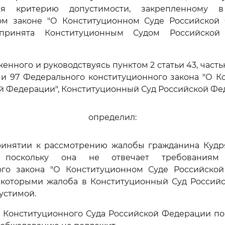
я критерию допустимости, закрепленному 
ом законе "О Конституционном Суде Российской 
принята Конституционным Судом Российской
енного и руководствуясь пунктом 2 статьи 43, част
6 и 97 Федерального конституционного закона "О 
й Федерации", Конституционный Суд Российской Ф
определил:
 принятии к рассмотрению жалобы гражданина Кудр
, поскольку она не отвечает требованиям
ого закона "О Конституционном Суде Российской
с которыми жалоба в Конституционный Суд Россий
устимой.
е Конституционного Суда Российской Федерации по