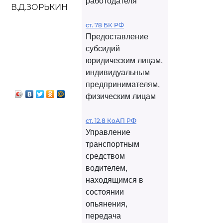
работодателя
В.Д.ЗОРЬКИН
ст. 78 БК РФ
Предоставление
субсидий
юридическим лицам,
индивидуальным
предпринимателям,
физическим лицам
ст. 12.8 КоАП РФ
Управление
транспортным
средством
водителем,
находящимся в
состоянии
опьянения,
передача