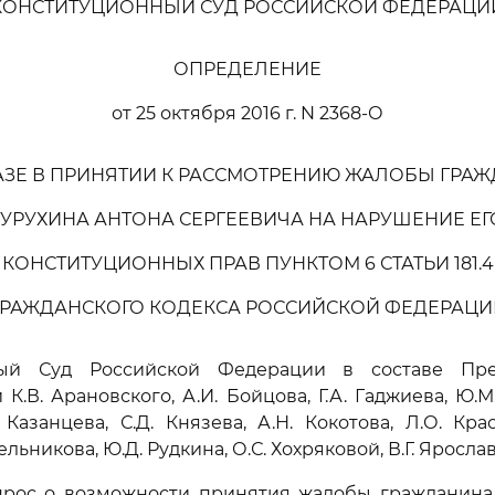
КОНСТИТУЦИОННЫЙ СУД РОССИЙСКОЙ ФЕДЕРАЦИ
ОПРЕДЕЛЕНИЕ
от 25 октября 2016 г. N 2368-О
АЗЕ В ПРИНЯТИИ К РАССМОТРЕНИЮ ЖАЛОБЫ ГРА
ТУРУХИНА АНТОНА СЕРГЕЕВИЧА НА НАРУШЕНИЕ ЕГ
КОНСТИТУЦИОННЫХ ПРАВ ПУНКТОМ 6 СТАТЬИ 181.4
ГРАЖДАНСКОГО КОДЕКСА РОССИЙСКОЙ ФЕДЕРАЦИ
ный Суд Российской Федерации в составе Пред
 К.В. Арановского, А.И. Бойцова, Г.А. Гаджиева, Ю.М
 Казанцева, С.Д. Князева, А.Н. Кокотова, Л.О. Крас
льникова, Ю.Д. Рудкина, О.С. Хохряковой, В.Г. Яросла
прос о возможности принятия жалобы гражданина А