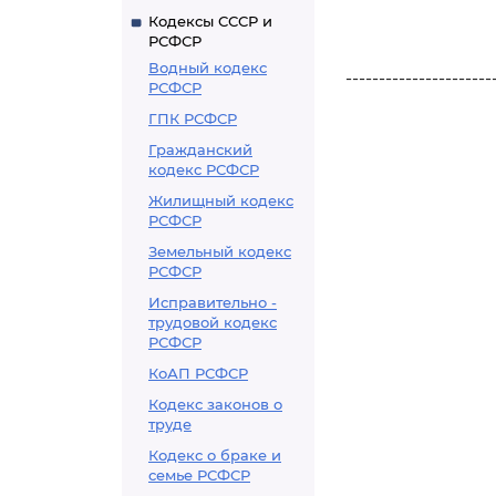
Кодексы СССР и
РСФСР
Водный кодекс
----------------------
РСФСР
ГПК РСФСР
Гражданский
кодекс РСФСР
Жилищный кодекс
РСФСР
Земельный кодекс
РСФСР
Исправительно -
трудовой кодекс
РСФСР
КоАП РСФСР
Кодекс законов о
труде
Кодекс о браке и
семье РСФСР