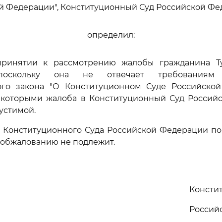
й Федерации", Конституционный Суд Российской Ф
определил:
 принятии к рассмотрению жалобы гражданина Т
 поскольку она не отвечает требованиям 
ого закона "О Конституционном Суде Российской
с которыми жалоба в Конституционный Суд Россий
устимой.
е Конституционного Суда Российской Федерации по
 обжалованию не подлежит.
Консти
Россий