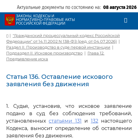
Актуальные документы по состоянию на:
08 августа 2026
ЗАКОНЫ, КОДЕКСЫ И
НОРМАТИВНО-ПРАВОВЫЕ АКТЫ
РОССИЙСКОЙ ФЕДЕРАЦИИ
|
"Гражданский процессуальный кодекс Российской
Федерации" от 14.11.2002 N 138-ФЗ (ред. от 04.07.2026)
|
Раздел II. Производство в суде первой инстанции
|
Подраздел II. Исковое производство
|
Глава 12.
Предъявление иска
Статья 136. Оставление искового
заявления без движения
1. Судья, установив, что исковое заявление
подано в суд без соблюдения требований,
установленных
статьями 131
и
132
настоящего
Кодекса, выносит определение об оставлении
заявления без движения.