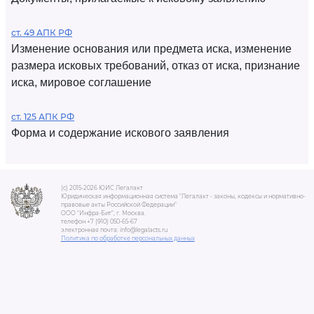
ст. 49 АПК РФ
Изменение основания или предмета иска, изменение
размера исковых требований, отказ от иска, признание
иска, мировое соглашение
ст. 125 АПК РФ
Форма и содержание искового заявления
(c) 2015-2026 ЮИС Легалакт
Юридическая информационная система "Легалакт - законы, кодексы и нормативно-
правовые акты Российской Федерации"
ООО "Инфра-Бит", г. Москва.
телефон +7 (910) 050-65-67
электронная почта: info@legalacts.ru
Политика по обработке персональных данных