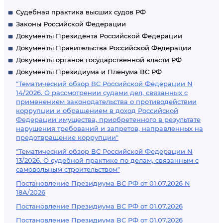
Судебная практика высших судов РФ
Законы Российской Федерации
Документы Президента Российской Федерации
Документы Правительства Российской Федерации
Документы органов государственной власти РФ
Документы Президиума и Пленума ВС РФ
"Тематический обзор ВС Российской Федерации N
14/2026. О рассмотрении судами дел, связанных с
применением законодательства о противодействии
коррупции и обращением в доход Российской
Федерации имущества, приобретенного в результате
нарушения требований и запретов, направленных на
предотвращение коррупции"
"Тематический обзор ВС Российской Федерации N
13/2026. О судебной практике по делам, связанным с
самовольным строительством"
Постановление Президиума ВС РФ от 01.07.2026 N
18А/2026
Постановление Президиума ВС РФ от 01.07.2026
Постановление Президиума ВС РФ от 01.07.2026