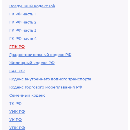
Воздушный кодекс РФ
ГК РФ часть 1
ГК РФ часть 2
ГК РФ часть 3
ГК РФ часть 4
ГПК РФ
Градостроительный кодекс РФ
Жилищный кодекс РФ
КАС РФ
Кодекс внутреннего водного транспорта
Кодекс торгового мореплавания РФ
Семейный кодекс
ТК РФ
УИК РФ
УК РФ
УПК РФ