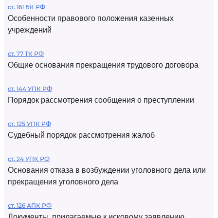
ст. 161 БК РФ
Особенности правового положения казенных
учреждений
ст. 77 ТК РФ
Общие основания прекращения трудового договора
ст. 144 УПК РФ
Порядок рассмотрения сообщения о преступлении
ст. 125 УПК РФ
Судебный порядок рассмотрения жалоб
ст. 24 УПК РФ
Основания отказа в возбуждении уголовного дела или
прекращения уголовного дела
ст. 126 АПК РФ
Документы, прилагаемые к исковому заявлению