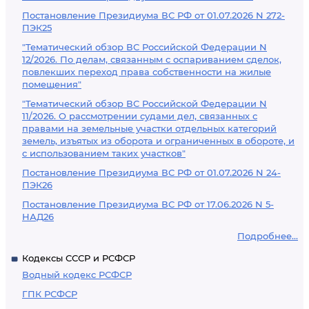
Постановление Президиума ВС РФ от 01.07.2026 N 272-
ПЭК25
"Тематический обзор ВС Российской Федерации N
12/2026. По делам, связанным с оспариванием сделок,
повлекших переход права собственности на жилые
помещения"
"Тематический обзор ВС Российской Федерации N
11/2026. О рассмотрении судами дел, связанных с
правами на земельные участки отдельных категорий
земель, изъятых из оборота и ограниченных в обороте, и
с использованием таких участков"
Постановление Президиума ВС РФ от 01.07.2026 N 24-
ПЭК26
Постановление Президиума ВС РФ от 17.06.2026 N 5-
НАД26
Подробнее...
Кодексы СССР и РСФСР
Водный кодекс РСФСР
ГПК РСФСР