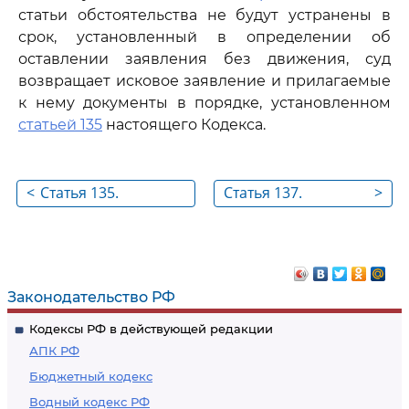
статьи обстоятельства не будут устранены в
срок, установленный в определении об
оставлении заявления без движения, суд
возвращает исковое заявление и прилагаемые
к нему документы в порядке, установленном
статьей 135
настоящего Кодекса.
<
Статья 135.
Статья 137.
>
Возвращение
Предъявление
искового заявления
встречного иска
Законодательство РФ
Кодексы РФ в действующей редакции
АПК РФ
Бюджетный кодекс
Водный кодекс РФ