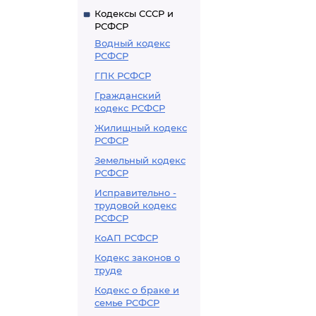
Кодексы СССР и
РСФСР
Водный кодекс
РСФСР
ГПК РСФСР
Гражданский
кодекс РСФСР
Жилищный кодекс
РСФСР
Земельный кодекс
РСФСР
Исправительно -
трудовой кодекс
РСФСР
КоАП РСФСР
Кодекс законов о
труде
Кодекс о браке и
семье РСФСР