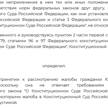
и неприменения в нем тех или иных положени
ветствия норм федеральных законов друг другу,
ого Суда Российской Федерации, как они установ
оссийской Федерации и статье 3 Федерального ко
титуционном Суде Российской Федерации", не относя
женного и руководствуясь пунктом 2 части первой ст
 79, статьями 96 и 97 Федерального конституцион
ом Суде Российской Федерации", Конституционный 
определил:
в принятии к рассмотрению жалобы гражданки 
поскольку она не отвечает требованиям 
ого закона "О Конституционном Суде Российской
с которыми жалоба в Конституционный Суд Россий
устимой.