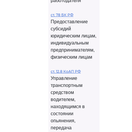
работодателя
ст. 78 БК РФ
Предоставление
субсидий
юридическим лицам,
индивидуальным
предпринимателям,
физическим лицам
ст. 12.8 КоАП РФ
Управление
транспортным
средством
водителем,
находящимся в
состоянии
опьянения,
передача