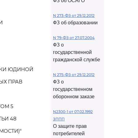
ФЗ об ОСАГО
N 273-ФЗ от 29.12.2012
И
ФЗ об образовании
N 79-ФЗ от 27.07.2004
ФЗ о
государственной
гражданской службе
НКИ ЮДИНОЙ
N 275-ФЗ от 29.12.2012
ЫХ ПРАВ
ФЗ о
государственном
оборонном заказе
ТОМ 5
N2300-1 от 07.02.1992
ТЬИ 48
ЗППП
О защите прав
МОСТИ)"
потребителей