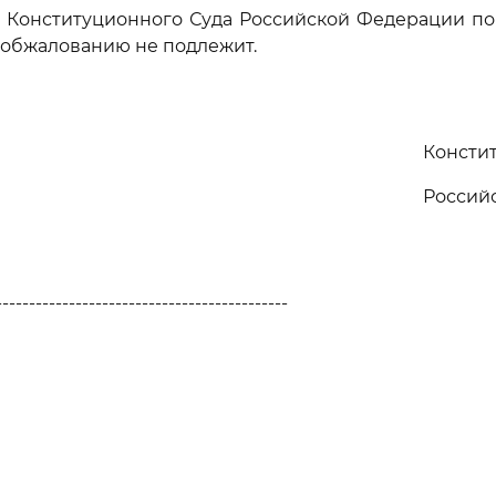
е Конституционного Суда Российской Федерации по
 обжалованию не подлежит.
Консти
Россий
--------------------------------------------