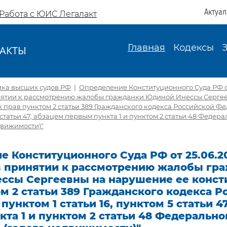
Актуа
Работа с ЮИС Легалакт
Главная
Кодексы
АКТЫ
И
ика высших судов РФ
|
Определение Конституционного Суда РФ от 
инятии к рассмотрению жалобы гражданки Юдиной Инессы Серге
 прав пунктом 2 статьи 389 Гражданского кодекса Российской Фе
5 статьи 47, абзацем первым пункта 1 и пунктом 2 статьи 48 Федер
движимости)"
 Конституционного Суда РФ от 25.06.20
 в принятии к рассмотрению жалобы гр
ссы Сергеевны на нарушение ее конс
м 2 статьи 389 Гражданского кодекса Р
пунктом 1 статьи 16, пунктом 5 статьи 4
та 1 и пунктом 2 статьи 48 Федерально