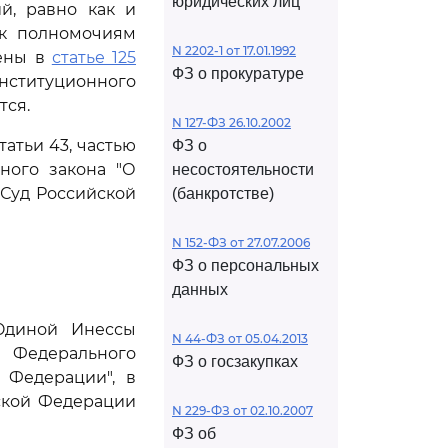
юридических лиц
й, равно как и
 к полномочиям
N 2202-1 от 17.01.1992
лены в
статье 125
ФЗ о прокуратуре
нституционного
тся.
N 127-ФЗ 26.10.2002
атьи 43, частью
ФЗ о
ного закона "О
несостоятельности
Суд Российской
(банкротстве)
N 152-ФЗ от 27.07.2006
ФЗ о персональных
данных
Юдиной Инессы
N 44-ФЗ от 05.04.2013
Федерального
ФЗ о госзакупках
 Федерации", в
ской Федерации
N 229-ФЗ от 02.10.2007
ФЗ об