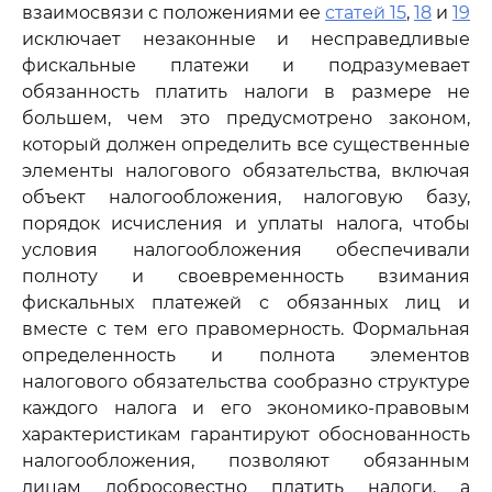
взаимосвязи с положениями ее
статей 15
,
18
и
19
исключает незаконные и несправедливые
фискальные платежи и подразумевает
обязанность платить налоги в размере не
большем, чем это предусмотрено законом,
который должен определить все существенные
элементы налогового обязательства, включая
объект налогообложения, налоговую базу,
порядок исчисления и уплаты налога, чтобы
условия налогообложения обеспечивали
полноту и своевременность взимания
фискальных платежей с обязанных лиц и
вместе с тем его правомерность. Формальная
определенность и полнота элементов
налогового обязательства сообразно структуре
каждого налога и его экономико-правовым
характеристикам гарантируют обоснованность
налогообложения, позволяют обязанным
лицам добросовестно платить налоги, а