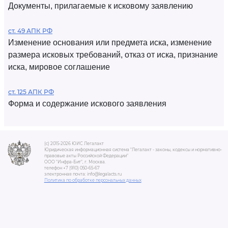
Документы, прилагаемые к исковому заявлению
ст. 49 АПК РФ
Изменение основания или предмета иска, изменение
размера исковых требований, отказ от иска, признание
иска, мировое соглашение
ст. 125 АПК РФ
Форма и содержание искового заявления
(c) 2015-2026 ЮИС Легалакт
Юридическая информационная система "Легалакт - законы, кодексы и нормативно-
правовые акты Российской Федерации"
ООО "Инфра-Бит", г. Москва.
телефон +7 (910) 050-65-67
электронная почта: info@legalacts.ru
Политика по обработке персональных данных