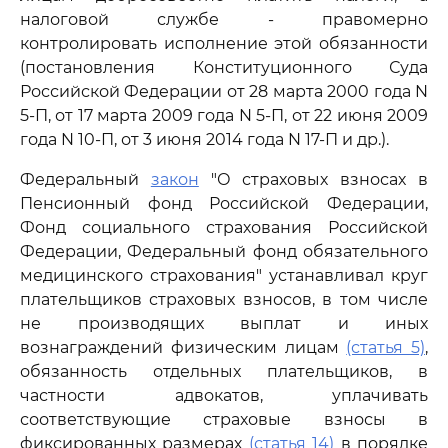
налоговой службе - правомерно
контролировать исполнение этой обязанности
(постановления Конституционного Суда
Российской Федерации от 28 марта 2000 года N
5-П, от 17 марта 2009 года N 5-П, от 22 июня 2009
года N 10-П, от 3 июня 2014 года N 17-П и др.).
Федеральный
закон
"О страховых взносах в
Пенсионный фонд Российской Федерации,
Фонд социального страхования Российской
Федерации, Федеральный фонд обязательного
медицинского страхования" устанавливал круг
плательщиков страховых взносов, в том числе
не производящих выплат и иных
вознаграждений физическим лицам
(статья 5)
,
обязанность отдельных плательщиков, в
частности адвокатов, уплачивать
соответствующие страховые взносы в
фиксированных размерах
(статья 14)
в порядке