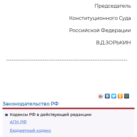
Председатель
Конституционного Суда
Российской Федерации
В.Д.ЗОРЬКИН
------------------------------------------------------------------
Законодательство РФ
Кодексы РФ в действующей редакции
АПК РФ
Бюджетный кодекс