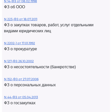
N 14-ФЗ от 08.02.1998
ФЗ об ООО
N 223-ФЗ от 18.07.2011
ФЗ о закупках товаров, работ, услуг отдельными
видами юридических лиц
N 2202-1 от 17.01.1992
ФЗ о прокуратуре
N 127-ФЗ 26.10.2002
ФЗ о несостоятельности (банкротстве)
N 152-ФЗ от 27.07.2006
ФЗ о персональных данных
N 44-ФЗ от 05.04.2013
ФЗ о госзакупках