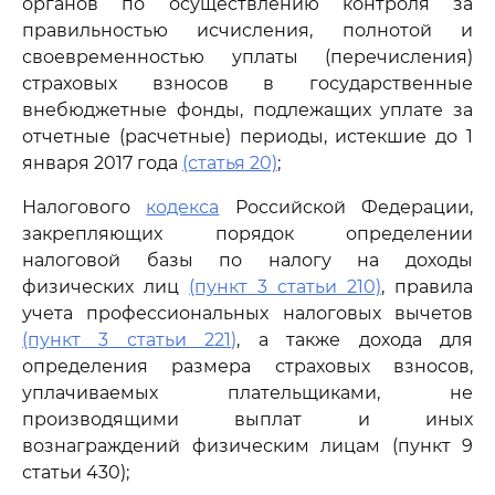
органов по осуществлению контроля за
правильностью исчисления, полнотой и
своевременностью уплаты (перечисления)
страховых взносов в государственные
внебюджетные фонды, подлежащих уплате за
отчетные (расчетные) периоды, истекшие до 1
января 2017 года
(статья 20)
;
Налогового
кодекса
Российской Федерации,
закрепляющих порядок определении
налоговой базы по налогу на доходы
физических лиц
(пункт 3 статьи 210)
, правила
учета профессиональных налоговых вычетов
(пункт 3 статьи 221)
, а также дохода для
определения размера страховых взносов,
уплачиваемых плательщиками, не
производящими выплат и иных
вознаграждений физическим лицам (пункт 9
статьи 430);