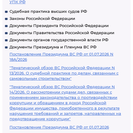
УПК РФ
Судебная практика высших судов РФ
Законы Российской Федерации
Документы Президента Российской Федерации
Документы Правительства Российской Федерации
Документы органов государственной власти РФ
Документы Президиума и Пленума ВС РФ
Постановление Президиума ВС РФ от 01.07.2026 N
18А/2026
"Тематический обзор ВС Российской Федерации N
13/2026. О судебной практике по делам, связанным с
самовольным строительством"
"Тематический обзор ВС Российской Федерации N
14/2026. О рассмотрении судами дел, связанных с
применением законодательства о противодействии
коррупции и обращением в доход Российской
Федерации имущества, приобретенного в результате
нарушения требований и запретов, направленных на
предотвращение коррупции"
Постановление Президиума ВС РФ от 01.07.2026