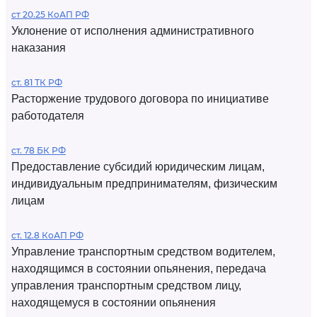
ст 20.25 КоАП РФ
Уклонение от исполнения административного
наказания
ст. 81 ТК РФ
Расторжение трудового договора по инициативе
работодателя
ст. 78 БК РФ
Предоставление субсидий юридическим лицам,
индивидуальным предпринимателям, физическим
лицам
ст. 12.8 КоАП РФ
Управление транспортным средством водителем,
находящимся в состоянии опьянения, передача
управления транспортным средством лицу,
находящемуся в состоянии опьянения