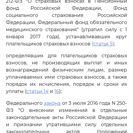
212-ФЗ "О страховых взносах в Пенсионный
фонд Российской Федерации, Фонд
социального страхования Российской
Федерации, Федеральный фонд обязательного
медицинского страхования" (утратил силу с 1
января 2017 года), устанавливавших круг
плательщиков страховых взносов
(статья 5)
;
определявших для плательщиков страховых
взносов, не производящих выплат и иных
вознаграждений физическим лицам, размер
уплачиваемых ими страховых взносов, а также
порядок их исчисления, порядок и сроки их
уплаты (
статьи 14
и
16
);
Федерального
закона
от 3 июля 2016 года N 250-
ФЗ "О внесении изменений в отдельные
законодательные акты Российской Федерации
и признании утратившими силу отдельных
законодательных актов (положений