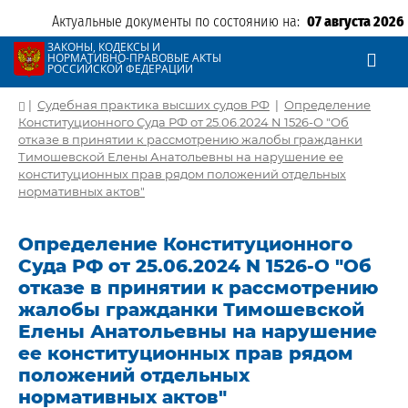
Актуальные документы по состоянию на:
07 августа 2026
ЗАКОНЫ, КОДЕКСЫ И
НОРМАТИВНО-ПРАВОВЫЕ АКТЫ
РОССИЙСКОЙ ФЕДЕРАЦИИ
|
Судебная практика высших судов РФ
|
Определение
Конституционного Суда РФ от 25.06.2024 N 1526-О "Об
отказе в принятии к рассмотрению жалобы гражданки
Тимошевской Елены Анатольевны на нарушение ее
конституционных прав рядом положений отдельных
нормативных актов"
Определение Конституционного
Суда РФ от 25.06.2024 N 1526-О "Об
отказе в принятии к рассмотрению
жалобы гражданки Тимошевской
Елены Анатольевны на нарушение
ее конституционных прав рядом
положений отдельных
нормативных актов"