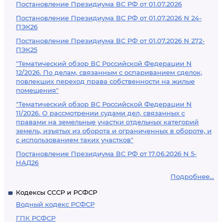
Постановление Президиума ВС РФ от 01.07.2026
Постановление Президиума ВС РФ от 01.07.2026 N 24-
ПЭК26
Постановление Президиума ВС РФ от 01.07.2026 N 272-
ПЭК25
"Тематический обзор ВС Российской Федерации N
12/2026. По делам, связанным с оспариванием сделок,
повлекших переход права собственности на жилые
помещения"
"Тематический обзор ВС Российской Федерации N
11/2026. О рассмотрении судами дел, связанных с
правами на земельные участки отдельных категорий
земель, изъятых из оборота и ограниченных в обороте, и
с использованием таких участков"
Постановление Президиума ВС РФ от 17.06.2026 N 5-
НАД26
Подробнее...
Кодексы СССР и РСФСР
Водный кодекс РСФСР
ГПК РСФСР