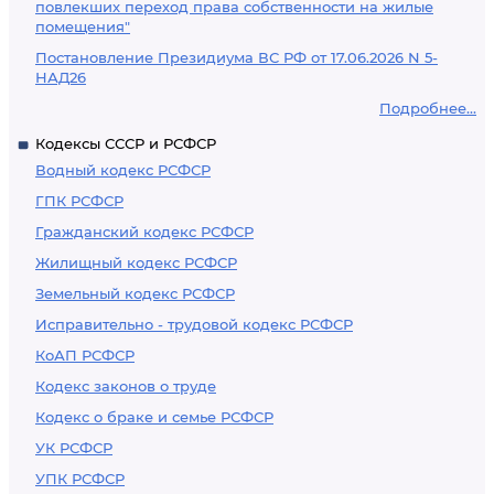
повлекших переход права собственности на жилые
помещения"
Постановление Президиума ВС РФ от 17.06.2026 N 5-
НАД26
Подробнее...
Кодексы СССР и РСФСР
Водный кодекс РСФСР
ГПК РСФСР
Гражданский кодекс РСФСР
Жилищный кодекс РСФСР
Земельный кодекс РСФСР
Исправительно - трудовой кодекс РСФСР
КоАП РСФСР
Кодекс законов о труде
Кодекс о браке и семье РСФСР
УК РСФСР
УПК РСФСР