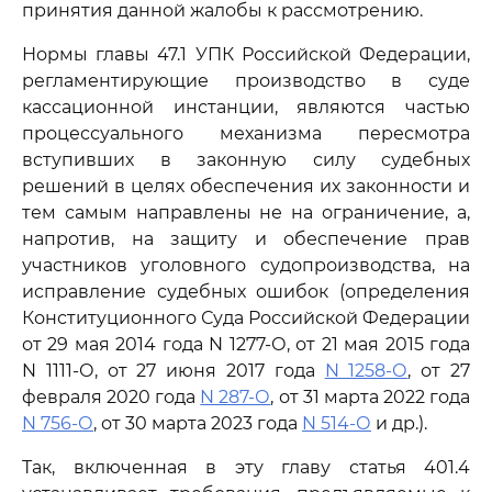
принятия данной жалобы к рассмотрению.
Нормы главы 47.1 УПК Российской Федерации,
регламентирующие производство в суде
кассационной инстанции, являются частью
процессуального механизма пересмотра
вступивших в законную силу судебных
решений в целях обеспечения их законности и
тем самым направлены не на ограничение, а,
напротив, на защиту и обеспечение прав
участников уголовного судопроизводства, на
исправление судебных ошибок (определения
Конституционного Суда Российской Федерации
от 29 мая 2014 года N 1277-О, от 21 мая 2015 года
N 1111-О, от 27 июня 2017 года
N 1258-О
, от 27
февраля 2020 года
N 287-О
, от 31 марта 2022 года
N 756-О
, от 30 марта 2023 года
N 514-О
и др.).
Так, включенная в эту главу статья 401.4