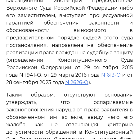
кассационной инстанции Председателем
Верховного Суда Российской Федерации либо
его заместителем, выступает процессуальной
гарантией обеспечения законности и
обоснованности выносимого в
предварительном порядке судьей этого суда
постановления, направлена на обеспечение
реализации права граждан на судебную защиту
(определения Конституционного Суда
Российской Федерации от 29 сентября 2015
года N 1941-О, от 29 марта 2016 года
N 613-О
и от
28 сентября 2023 года
N 2626-О
).
Таким образом, отсутствуют основания
утверждать, что оспариваемые
законоположения нарушают права заявителя в
обозначенном им аспекте, ввиду чего его
жалоба, как не отвечающая критерию
допустимости обращений в Конституционный