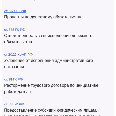
ст. 317.1 ГК РФ
Проценты по денежному обязательству
ст. 395 ГК РФ
Ответственность за неисполнение денежного
обязательства
ст 20.25 КоАП РФ
Уклонение от исполнения административного
наказания
ст. 81 ТК РФ
Расторжение трудового договора по инициативе
работодателя
ст. 78 БК РФ
Предоставление субсидий юридическим лицам,