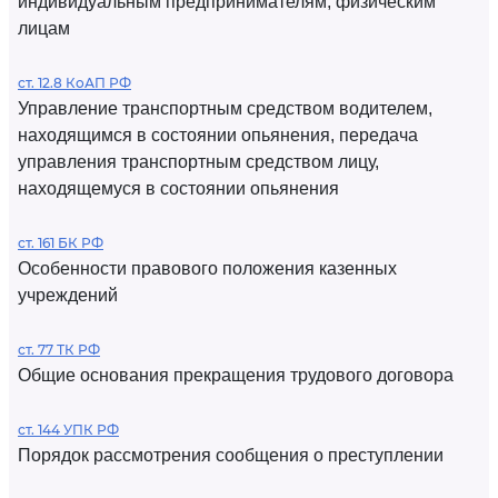
индивидуальным предпринимателям, физическим
лицам
ст. 12.8 КоАП РФ
Управление транспортным средством водителем,
находящимся в состоянии опьянения, передача
управления транспортным средством лицу,
находящемуся в состоянии опьянения
ст. 161 БК РФ
Особенности правового положения казенных
учреждений
ст. 77 ТК РФ
Общие основания прекращения трудового договора
ст. 144 УПК РФ
Порядок рассмотрения сообщения о преступлении