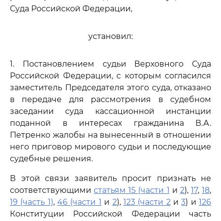
Суда Российской Федерации,
установил:
1. Постановлением судьи Верховного Суда
Российской Федерации, с которым согласился
заместитель Председателя этого суда, отказано
в передаче для рассмотрения в судебном
заседании суда кассационной инстанции
поданной в интересах гражданина В.А.
Петренко жалобы на вынесенный в отношении
него приговор мирового судьи и последующие
судебные решения.
В этой связи заявитель просит признать не
соответствующими
статьям 15 (части 1
и
2
),
17
,
18
,
19 (часть 1)
,
46 (части 1
и
2
),
123 (части 2
и
3
) и
126
Конституции Российской Федерации часть