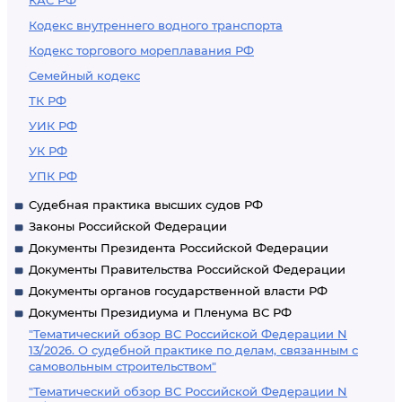
КАС РФ
Кодекс внутреннего водного транспорта
Кодекс торгового мореплавания РФ
Семейный кодекс
ТК РФ
УИК РФ
УК РФ
УПК РФ
Судебная практика высших судов РФ
Законы Российской Федерации
Документы Президента Российской Федерации
Документы Правительства Российской Федерации
Документы органов государственной власти РФ
Документы Президиума и Пленума ВС РФ
"Тематический обзор ВС Российской Федерации N
13/2026. О судебной практике по делам, связанным с
самовольным строительством"
"Тематический обзор ВС Российской Федерации N