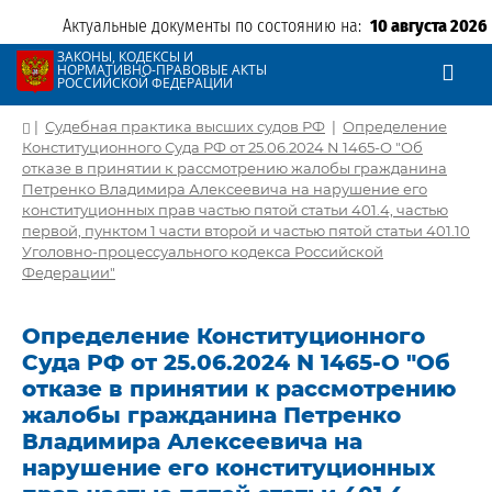
Актуальные документы по состоянию на:
10 августа 2026
ЗАКОНЫ, КОДЕКСЫ И
НОРМАТИВНО-ПРАВОВЫЕ АКТЫ
РОССИЙСКОЙ ФЕДЕРАЦИИ
|
Судебная практика высших судов РФ
|
Определение
Конституционного Суда РФ от 25.06.2024 N 1465-О "Об
отказе в принятии к рассмотрению жалобы гражданина
Петренко Владимира Алексеевича на нарушение его
конституционных прав частью пятой статьи 401.4, частью
первой, пунктом 1 части второй и частью пятой статьи 401.10
Уголовно-процессуального кодекса Российской
Федерации"
Определение Конституционного
Суда РФ от 25.06.2024 N 1465-О "Об
отказе в принятии к рассмотрению
жалобы гражданина Петренко
Владимира Алексеевича на
нарушение его конституционных