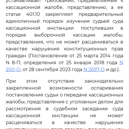
устанавливает требования, предъявляемые к
кассационной жалобе, представлению, а ее
статья 401.10 закрепляет предварительный
единоличный порядок изучения судьей суда
кассационной инстанции поступивших в
порядке выборочной кассации жалобы,
представления, что не может расцениваться в
качестве нарушения конституционных прав
граждан (Постановление от 25 марта 2014 года
N 8-П; определения от 25 января 2018 года
N
200-О
, от 28 сентября 2023 года
N 2697-О
и др.).
При этом отсутствие законодательно
закрепленной возможности оспаривания
постановления судьи о передаче кассационных
жалобы, представления с уголовным делом для
рассмотрения в судебном заседании суда
кассационной инстанции не может
расцениваться в качестве нарушения