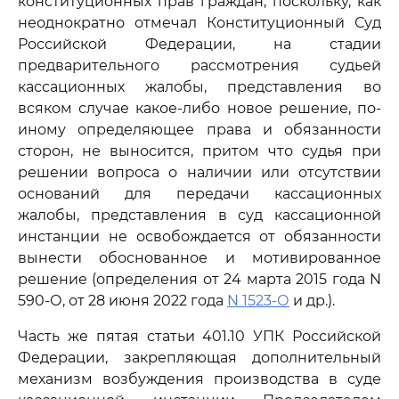
конституционных прав граждан, поскольку, как
неоднократно отмечал Конституционный Суд
Российской Федерации, на стадии
предварительного рассмотрения судьей
кассационных жалобы, представления во
всяком случае какое-либо новое решение, по-
иному определяющее права и обязанности
сторон, не выносится, притом что судья при
решении вопроса о наличии или отсутствии
оснований для передачи кассационных
жалобы, представления в суд кассационной
инстанции не освобождается от обязанности
вынести обоснованное и мотивированное
решение (определения от 24 марта 2015 года N
590-О, от 28 июня 2022 года
N 1523-О
и др.).
Часть же пятая статьи 401.10 УПК Российской
Федерации, закрепляющая дополнительный
механизм возбуждения производства в суде