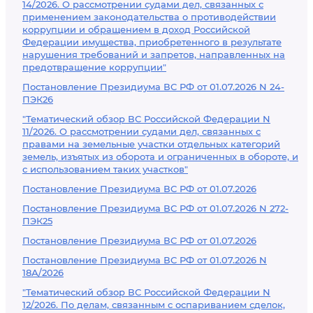
14/2026. О рассмотрении судами дел, связанных с
применением законодательства о противодействии
коррупции и обращением в доход Российской
Федерации имущества, приобретенного в результате
нарушения требований и запретов, направленных на
предотвращение коррупции"
Постановление Президиума ВС РФ от 01.07.2026 N 24-
ПЭК26
"Тематический обзор ВС Российской Федерации N
11/2026. О рассмотрении судами дел, связанных с
правами на земельные участки отдельных категорий
земель, изъятых из оборота и ограниченных в обороте, и
с использованием таких участков"
Постановление Президиума ВС РФ от 01.07.2026
Постановление Президиума ВС РФ от 01.07.2026 N 272-
ПЭК25
Постановление Президиума ВС РФ от 01.07.2026
Постановление Президиума ВС РФ от 01.07.2026 N
18А/2026
"Тематический обзор ВС Российской Федерации N
12/2026. По делам, связанным с оспариванием сделок,