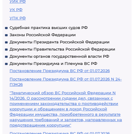
УИК РФ
УК РФ
УПК РФ
Судебная практика высших судов РФ
Законы Российской Федерации
Документы Президента Российской Федерации
Документы Правительства Российской Федерации
Документы органов государственной власти РФ
Документы Президиума и Пленума ВС РФ
Постановление Президиума ВС РФ от 01.07.2026
Постановление Президиума ВС РФ от 01.07.2026 N 24-
ПЭК26
"Тематический обзор ВС Российской Федерации N
14/2026. О рассмотрении судами дел, связанных с
применением законодательства о противодействии
коррупции и обращением в доход Российской
Федерации имущества, приобретенного в результате
нарушения требований и запретов, направленных на
предотвращение коррупции"
Постановление Президиума ВС РФ от 01.07.2026