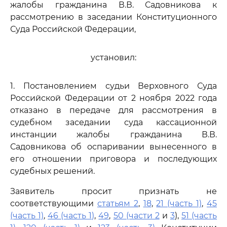
жалобы гражданина В.В. Садовникова к
рассмотрению в заседании Конституционного
Суда Российской Федерации,
установил:
1. Постановлением судьи Верховного Суда
Российской Федерации от 2 ноября 2022 года
отказано в передаче для рассмотрения в
судебном заседании суда кассационной
инстанции жалобы гражданина В.В.
Садовникова об оспаривании вынесенного в
его отношении приговора и последующих
судебных решений.
Заявитель просит признать не
соответствующими
статьям 2
,
18
,
21 (часть 1)
,
45
(часть 1)
,
46 (часть 1)
,
49
,
50 (части 2
и
3
),
51 (часть