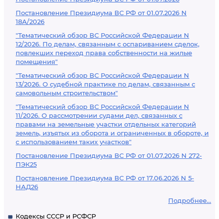
Постановление Президиума ВС РФ от 01.07.2026 N
18А/2026
"Тематический обзор ВС Российской Федерации N
12/2026. По делам, связанным с оспариванием сделок,
повлекших переход права собственности на жилые
помещения"
"Тематический обзор ВС Российской Федерации N
13/2026. О судебной практике по делам, связанным с
самовольным строительством"
"Тематический обзор ВС Российской Федерации N
11/2026. О рассмотрении судами дел, связанных с
правами на земельные участки отдельных категорий
земель, изъятых из оборота и ограниченных в обороте, и
с использованием таких участков"
Постановление Президиума ВС РФ от 01.07.2026 N 272-
ПЭК25
Постановление Президиума ВС РФ от 17.06.2026 N 5-
НАД26
Подробнее...
Кодексы СССР и РСФСР