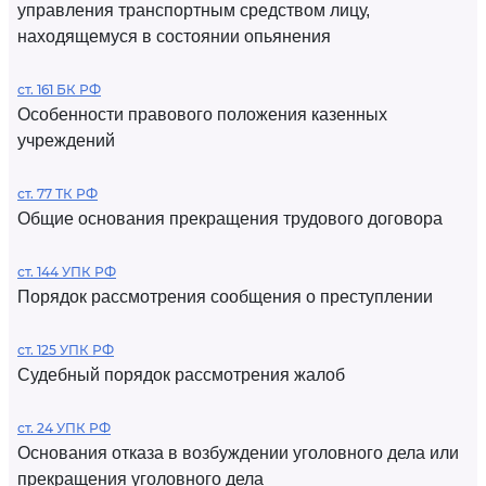
управления транспортным средством лицу,
находящемуся в состоянии опьянения
ст. 161 БК РФ
Особенности правового положения казенных
учреждений
ст. 77 ТК РФ
Общие основания прекращения трудового договора
ст. 144 УПК РФ
Порядок рассмотрения сообщения о преступлении
ст. 125 УПК РФ
Судебный порядок рассмотрения жалоб
ст. 24 УПК РФ
Основания отказа в возбуждении уголовного дела или
прекращения уголовного дела