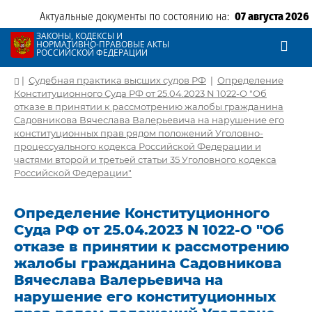
Актуальные документы по состоянию на:
07 августа 2026
ЗАКОНЫ, КОДЕКСЫ И
НОРМАТИВНО-ПРАВОВЫЕ АКТЫ
РОССИЙСКОЙ ФЕДЕРАЦИИ
|
Судебная практика высших судов РФ
|
Определение
Конституционного Суда РФ от 25.04.2023 N 1022-О "Об
отказе в принятии к рассмотрению жалобы гражданина
Садовникова Вячеслава Валерьевича на нарушение его
конституционных прав рядом положений Уголовно-
процессуального кодекса Российской Федерации и
частями второй и третьей статьи 35 Уголовного кодекса
Российской Федерации"
Определение Конституционного
Суда РФ от 25.04.2023 N 1022-О "Об
отказе в принятии к рассмотрению
жалобы гражданина Садовникова
Вячеслава Валерьевича на
нарушение его конституционных