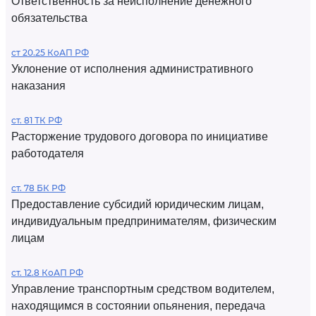
Ответственность за неисполнение денежного
обязательства
ст 20.25 КоАП РФ
Уклонение от исполнения административного
наказания
ст. 81 ТК РФ
Расторжение трудового договора по инициативе
работодателя
ст. 78 БК РФ
Предоставление субсидий юридическим лицам,
индивидуальным предпринимателям, физическим
лицам
ст. 12.8 КоАП РФ
Управление транспортным средством водителем,
находящимся в состоянии опьянения, передача