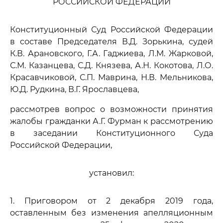
РОССИЙСКОЙ ФЕДЕРАЦИИ
Конституционный Суд Российской Федерации
в составе Председателя В.Д. Зорькина, судей
К.В. Арановского, Г.А. Гаджиева, Л.М. Жарковой,
С.М. Казанцева, С.Д. Князева, А.Н. Кокотова, Л.О.
Красавчиковой, С.П. Маврина, Н.В. Мельникова,
Ю.Д. Рудкина, В.Г. Ярославцева,
рассмотрев вопрос о возможности принятия
жалобы гражданки А.Г. Фурман к рассмотрению
в заседании Конституционного Суда
Российской Федерации,
установил:
1. Приговором от 2 декабря 2019 года,
оставленным без изменения апелляционным