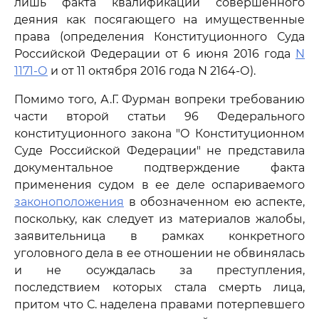
лишь факта квалификации совершенного
деяния как посягающего на имущественные
права (определения Конституционного Суда
Российской Федерации от 6 июня 2016 года
N
1171-О
и от 11 октября 2016 года N 2164-О).
Помимо того, А.Г. Фурман вопреки требованию
части второй статьи 96 Федерального
конституционного закона "О Конституционном
Суде Российской Федерации" не представила
документальное подтверждение факта
применения судом в ее деле оспариваемого
законоположения
в обозначенном ею аспекте,
поскольку, как следует из материалов жалобы,
заявительница в рамках конкретного
уголовного дела в ее отношении не обвинялась
и не осуждалась за преступления,
последствием которых стала смерть лица,
притом что С. наделена правами потерпевшего