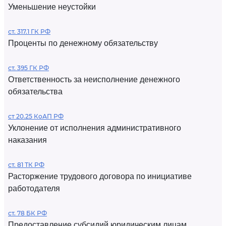
Уменьшение неустойки
ст. 317.1 ГК РФ
Проценты по денежному обязательству
ст. 395 ГК РФ
Ответственность за неисполнение денежного
обязательства
ст 20.25 КоАП РФ
Уклонение от исполнения административного
наказания
ст. 81 ТК РФ
Расторжение трудового договора по инициативе
работодателя
ст. 78 БК РФ
Предоставление субсидий юридическим лицам,