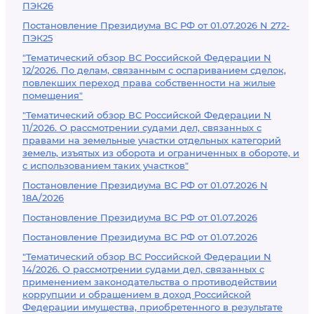
ПЭК26
Постановление Президиума ВС РФ от 01.07.2026 N 272-
ПЭК25
"Тематический обзор ВС Российской Федерации N
12/2026. По делам, связанным с оспариванием сделок,
повлекших переход права собственности на жилые
помещения"
"Тематический обзор ВС Российской Федерации N
11/2026. О рассмотрении судами дел, связанных с
правами на земельные участки отдельных категорий
земель, изъятых из оборота и ограниченных в обороте, и
с использованием таких участков"
Постановление Президиума ВС РФ от 01.07.2026 N
18А/2026
Постановление Президиума ВС РФ от 01.07.2026
Постановление Президиума ВС РФ от 01.07.2026
"Тематический обзор ВС Российской Федерации N
14/2026. О рассмотрении судами дел, связанных с
применением законодательства о противодействии
коррупции и обращением в доход Российской
Федерации имущества, приобретенного в результате