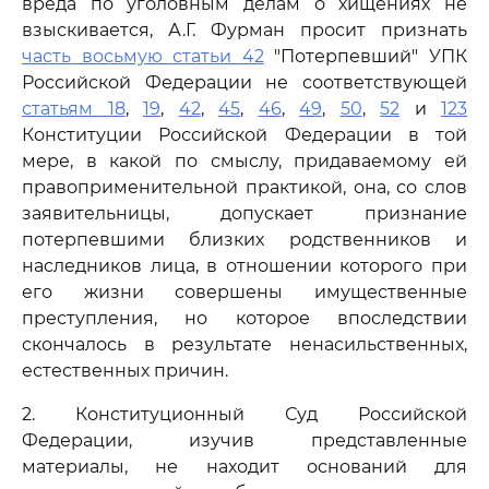
вреда по уголовным делам о хищениях не
взыскивается, А.Г. Фурман просит признать
часть восьмую статьи 42
"Потерпевший" УПК
Российской Федерации не соответствующей
статьям 18
,
19
,
42
,
45
,
46
,
49
,
50
,
52
и
123
Конституции Российской Федерации в той
мере, в какой по смыслу, придаваемому ей
правоприменительной практикой, она, со слов
заявительницы, допускает признание
потерпевшими близких родственников и
наследников лица, в отношении которого при
его жизни совершены имущественные
преступления, но которое впоследствии
скончалось в результате ненасильственных,
естественных причин.
2. Конституционный Суд Российской
Федерации, изучив представленные
материалы, не находит оснований для