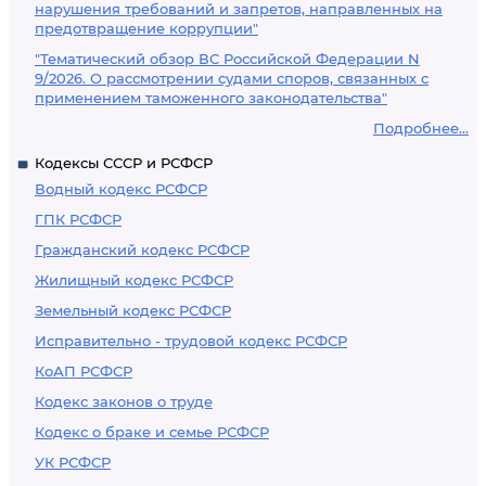
нарушения требований и запретов, направленных на
предотвращение коррупции"
"Тематический обзор ВС Российской Федерации N
9/2026. О рассмотрении судами споров, связанных с
применением таможенного законодательства"
Подробнее...
Кодексы СССР и РСФСР
Водный кодекс РСФСР
ГПК РСФСР
Гражданский кодекс РСФСР
Жилищный кодекс РСФСР
Земельный кодекс РСФСР
Исправительно - трудовой кодекс РСФСР
КоАП РСФСР
Кодекс законов о труде
Кодекс о браке и семье РСФСР
УК РСФСР