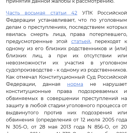
принятия данной жалобы к рассмотрению.
Часть восьмая статьи 42
УПК Российской
Федерации устанавливает, что по уголовным
делам о преступлениях, последствием которых
явилась смерть лица, права потерпевшего,
предусмотренные этой
статьей
, переходят к
одному из его близких родственников и (или)
близких лиц, а при их отсутствии или
невозможности их участия в уголовном
судопроизводстве - к одному из родственников.
Как отмечал Конституционный Суд Российской
Федерации, данная
норма
не нарушает
конституционные права подозреваемых и
обвиняемых в совершении преступлений на
защиту в любой стадии уголовного процесса от
выдвинутого против них подозрения или
обвинения (определения от 12 июля 2005 года
N 305-О, от 28 мая 2013 года N 856-О, от 20