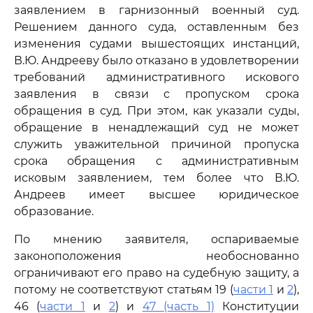
заявлением в гарнизонный военный суд.
Решением данного суда, оставленным без
изменения судами вышестоящих инстанций,
В.Ю. Андрееву было отказано в удовлетворении
требований административного искового
заявления в связи с пропуском срока
обращения в суд. При этом, как указали суды,
обращение в ненадлежащий суд не может
служить уважительной причиной пропуска
срока обращения с административным
исковым заявлением, тем более что В.Ю.
Андреев имеет высшее юридическое
образование.
По мнению заявителя, оспариваемые
законоположения необоснованно
ограничивают его право на судебную защиту, а
потому не соответствуют статьям 19 (
части 1
и
2
),
46 (
части 1
и
2
) и
47 (часть 1)
Конституции