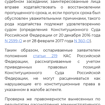
судебном заседании; заинтересованные лица
вправе ходатайствовать о восстановлении
пропущенного срока, и, если пропуск срока был
обусловлен уважительными причинами, такого
рода ходатайства подлежат удовлетворению
судом (определения Конституционного Суда
Российской Федерации от 20 декабря 2016 года
N 2599-О
и от 28 февраля 2017 года
N 360-О
).
Таким образом, оспариваемые заявителем
положения
статьи 219
КАС Российской
Федерации, рассматриваемые с учетом
приведенных правовых позиций
Конституционного Суда Российской
Федерации, не могут расцениваться как
нарушающие его конституционные права в
указанном в жалобе аспекте.
Проверка же правомерности вынесенных по
результатам рассмотрения административного