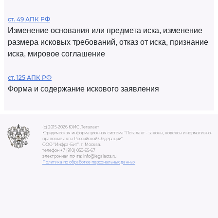
ст. 49 АПК РФ
Изменение основания или предмета иска, изменение
размера исковых требований, отказ от иска, признание
иска, мировое соглашение
ст. 125 АПК РФ
Форма и содержание искового заявления
(c) 2015-2026 ЮИС Легалакт
Юридическая информационная система "Легалакт - законы, кодексы и нормативно-
правовые акты Российской Федерации"
ООО "Инфра-Бит", г. Москва.
телефон +7 (910) 050-65-67
электронная почта: info@legalacts.ru
Политика по обработке персональных данных