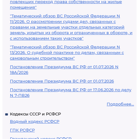
повлекших переход права собственности на жилые
помещения"
"Тематический обзор ВС Российской Федерации N
11/2026. О рассмотрении судами дел, связанных с
правами на земельные участки отдельных категорий
земель, изъятых из оборота и ограниченных в обороте, и
с использованием таких участков"
"Тематический обзор ВС Российской Федерации N
13/2026. О судебной практике по делам, связанным с
самовольным строительством"
Постановление Президиума ВС РФ от 01.07.2026 N
18А/2026
Постановление Президиума ВС РФ от 01.07.2026
Постановление Президиума ВС РФ от 17.06.2026 по делу
N 7-ПВ26
Подробнее...
Кодексы СССР и РСФСР
Водный кодекс РСФСР
ГПК РСФСР
Гражданский кодекс РСФСР