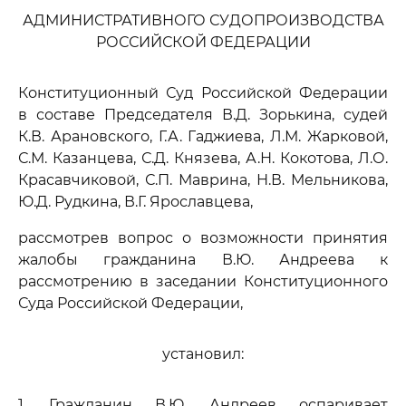
АДМИНИСТРАТИВНОГО СУДОПРОИЗВОДСТВА
РОССИЙСКОЙ ФЕДЕРАЦИИ
Конституционный Суд Российской Федерации
в составе Председателя В.Д. Зорькина, судей
К.В. Арановского, Г.А. Гаджиева, Л.М. Жарковой,
С.М. Казанцева, С.Д. Князева, А.Н. Кокотова, Л.О.
Красавчиковой, С.П. Маврина, Н.В. Мельникова,
Ю.Д. Рудкина, В.Г. Ярославцева,
рассмотрев вопрос о возможности принятия
жалобы гражданина В.Ю. Андреева к
рассмотрению в заседании Конституционного
Суда Российской Федерации,
установил:
1. Гражданин В.Ю. Андреев оспаривает