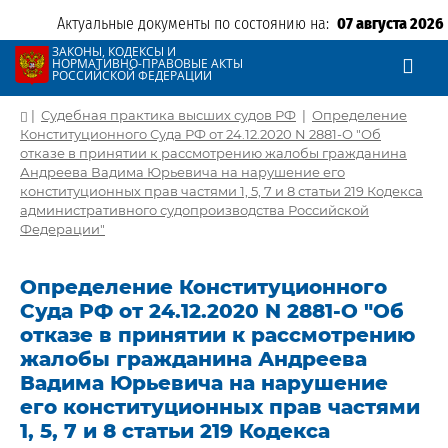
Актуальные документы по состоянию на:
07 августа 2026
ЗАКОНЫ, КОДЕКСЫ И
НОРМАТИВНО-ПРАВОВЫЕ АКТЫ
РОССИЙСКОЙ ФЕДЕРАЦИИ
|
Судебная практика высших судов РФ
|
Определение
Конституционного Суда РФ от 24.12.2020 N 2881-О "Об
отказе в принятии к рассмотрению жалобы гражданина
Андреева Вадима Юрьевича на нарушение его
конституционных прав частями 1, 5, 7 и 8 статьи 219 Кодекса
административного судопроизводства Российской
Федерации"
Определение Конституционного
Суда РФ от 24.12.2020 N 2881-О "Об
отказе в принятии к рассмотрению
жалобы гражданина Андреева
Вадима Юрьевича на нарушение
его конституционных прав частями
1, 5, 7 и 8 статьи 219 Кодекса