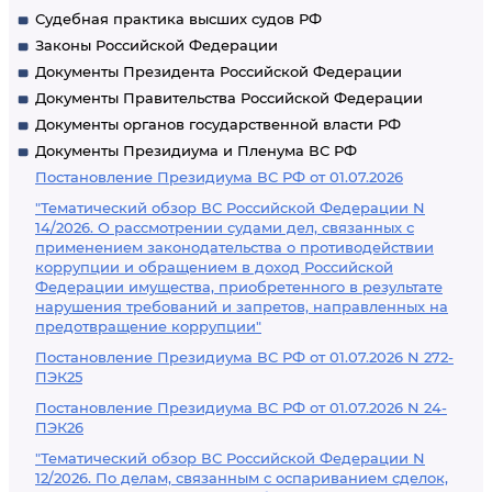
Судебная практика высших судов РФ
Законы Российской Федерации
Документы Президента Российской Федерации
Документы Правительства Российской Федерации
Документы органов государственной власти РФ
Документы Президиума и Пленума ВС РФ
Постановление Президиума ВС РФ от 01.07.2026
"Тематический обзор ВС Российской Федерации N
14/2026. О рассмотрении судами дел, связанных с
применением законодательства о противодействии
коррупции и обращением в доход Российской
Федерации имущества, приобретенного в результате
нарушения требований и запретов, направленных на
предотвращение коррупции"
Постановление Президиума ВС РФ от 01.07.2026 N 272-
ПЭК25
Постановление Президиума ВС РФ от 01.07.2026 N 24-
ПЭК26
"Тематический обзор ВС Российской Федерации N
12/2026. По делам, связанным с оспариванием сделок,