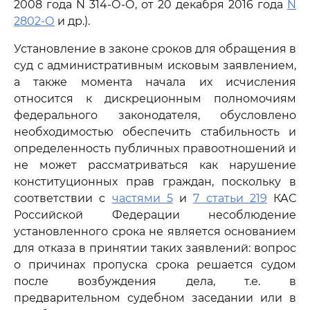
2008 года N 314-О-О, от 20 декабря 2016 года
N
2802-О
и др.).
Установление в законе сроков для обращения в
суд с административным исковым заявлением,
а также момента начала их исчисления
относится к дискреционным полномочиям
федерального законодателя, обусловлено
необходимостью обеспечить стабильность и
определенность публичных правоотношений и
не может рассматриваться как нарушение
конституционных прав граждан, поскольку в
соответствии с
частями 5
и
7 статьи 219
КАС
Российской Федерации несоблюдение
установленного срока не является основанием
для отказа в принятии таких заявлений: вопрос
о причинах пропуска срока решается судом
после возбуждения дела, т.е. в
предварительном судебном заседании или в