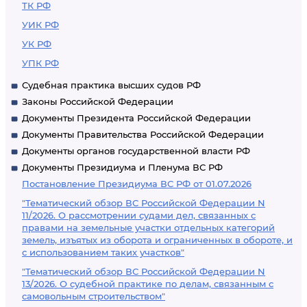
ТК РФ
УИК РФ
УК РФ
УПК РФ
Судебная практика высших судов РФ
Законы Российской Федерации
Документы Президента Российской Федерации
Документы Правительства Российской Федерации
Документы органов государственной власти РФ
Документы Президиума и Пленума ВС РФ
Постановление Президиума ВС РФ от 01.07.2026
"Тематический обзор ВС Российской Федерации N
11/2026. О рассмотрении судами дел, связанных с
правами на земельные участки отдельных категорий
земель, изъятых из оборота и ограниченных в обороте, и
с использованием таких участков"
"Тематический обзор ВС Российской Федерации N
13/2026. О судебной практике по делам, связанным с
самовольным строительством"