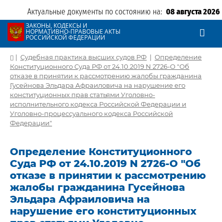
Актуальные документы по состоянию на:
08 августа 2026
ЗАКОНЫ, КОДЕКСЫ И
НОРМАТИВНО-ПРАВОВЫЕ АКТЫ
РОССИЙСКОЙ ФЕДЕРАЦИИ
|
Судебная практика высших судов РФ
|
Определение
Конституционного Суда РФ от 24.10.2019 N 2726-О "Об
отказе в принятии к рассмотрению жалобы гражданина
Гусейнова Эльдара Афраиловича на нарушение его
конституционных прав статьями Уголовно-
исполнительного кодекса Российской Федерации и
Уголовно-процессуального кодекса Российской
Федерации"
Определение Конституционного
Суда РФ от 24.10.2019 N 2726-О "Об
отказе в принятии к рассмотрению
жалобы гражданина Гусейнова
Эльдара Афраиловича на
нарушение его конституционных