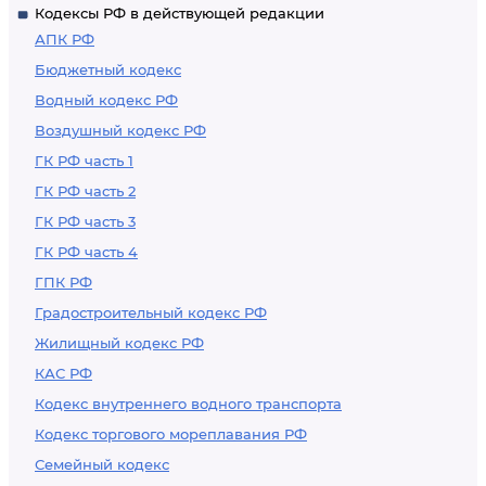
Кодексы РФ в действующей редакции
АПК РФ
Бюджетный кодекс
Водный кодекс РФ
Воздушный кодекс РФ
ГК РФ часть 1
ГК РФ часть 2
ГК РФ часть 3
ГК РФ часть 4
ГПК РФ
Градостроительный кодекс РФ
Жилищный кодекс РФ
КАС РФ
Кодекс внутреннего водного транспорта
Кодекс торгового мореплавания РФ
Семейный кодекс