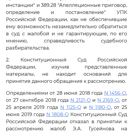
инстанции" и 389.28 "Апелляционные приговор,
определение и постановление" УПК
Российской Федерации, как не обеспечившие
ему возможность незамедлительно обратиться
в суд с жалобой и не гарантирующие, по его
мнению, справедливость судебного
разбирательства.
2. Конституционный Суд Российской
Федерации, изучив представленные
материалы, не находит оснований для
принятия данного обращения к рассмотрению.
Определениями от 28 июня 2018 года
N 1456-О
,
от 27 сентября 2018 года
N 2121-О
и
N 2169-О
, от
25 апреля 2019 года
N 1125-О
и
N 1180-О
, от 25
июня 2019 года
N 1808-О
Конституционный Суд
Российской Федерации отказал в принятии к
рассмотрению жалоб Э.А. Гусейнова на