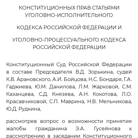
КОНСТИТУЦИОННЫХ ПРАВ СТАТЬЯМИ
УГОЛОВНО-ИСПОЛНИТЕЛЬНОГО
КОДЕКСА РОССИЙСКОЙ ФЕДЕРАЦИИ И
УГОЛОВНО-ПРОЦЕССУАЛЬНОГО КОДЕКСА
РОССИЙСКОЙ ФЕДЕРАЦИИ
Конституционный Суд Российской Федерации
в составе Председателя В.Д. Зорькина, судей
К.В. Арановского, А.И. Бойцова, Н.С. Бондаря, Г.А.
Гаджиева, Ю.М. Данилова, Л.М. Жарковой, С.М.
Казанцева, С.Д. Князева, А.Н. Кокотова, Л.О.
Красавчиковой, С.П. Маврина, Н.В. Мельникова,
Ю.Д. Рудкина,
рассмотрев вопрос о возможности принятия
жалобы гражданина Э.А. Гусейнова к
рассмотрению в заседании Конституционного