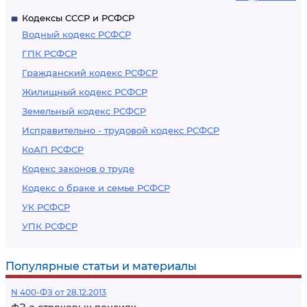
Кодексы СССР и РСФСР
Водный кодекс РСФСР
ГПК РСФСР
Гражданский кодекс РСФСР
Жилищный кодекс РСФСР
Земельный кодекс РСФСР
Исправительно - трудовой кодекс РСФСР
КоАП РСФСР
Кодекс законов о труде
Кодекс о браке и семье РСФСР
УК РСФСР
УПК РСФСР
Популярные статьи и материалы
N 400-ФЗ от 28.12.2013