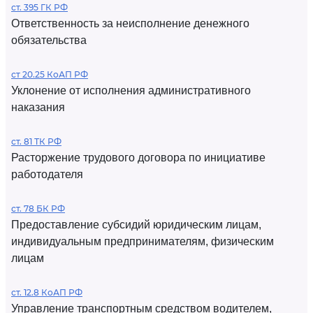
ст. 395 ГК РФ
Ответственность за неисполнение денежного
обязательства
ст 20.25 КоАП РФ
Уклонение от исполнения административного
наказания
ст. 81 ТК РФ
Расторжение трудового договора по инициативе
работодателя
ст. 78 БК РФ
Предоставление субсидий юридическим лицам,
индивидуальным предпринимателям, физическим
лицам
ст. 12.8 КоАП РФ
Управление транспортным средством водителем,