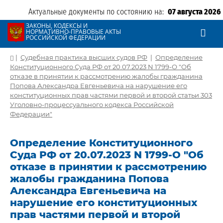
Актуальные документы по состоянию на:
07 августа 2026
ЗАКОНЫ, КОДЕКСЫ И
НОРМАТИВНО-ПРАВОВЫЕ АКТЫ
РОССИЙСКОЙ ФЕДЕРАЦИИ
|
Судебная практика высших судов РФ
|
Определение
Конституционного Суда РФ от 20.07.2023 N 1799-О "Об
отказе в принятии к рассмотрению жалобы гражданина
Попова Александра Евгеньевича на нарушение его
конституционных прав частями первой и второй статьи 303
Уголовно-процессуального кодекса Российской
Федерации"
Определение Конституционного
Суда РФ от 20.07.2023 N 1799-О "Об
отказе в принятии к рассмотрению
жалобы гражданина Попова
Александра Евгеньевича на
нарушение его конституционных
прав частями первой и второй