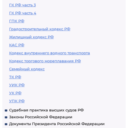
ГК РФ часть 3
ГК РФ часть 4
ГПК РФ
Градостроительный кодекс РФ
Жилищный кодекс РФ
КАС РФ
Кодекс внутреннего водного транспорта
Кодекс торгового мореплавания РФ
Семейный кодекс
ТК РФ
УИК РФ
УК РФ
УПК РФ
Судебная практика высших судов РФ
Законы Российской Федерации
Документы Президента Российской Федерации