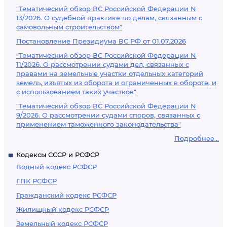
"Тематический обзор ВС Российской Федерации N
13/2026. О судебной практике по делам, связанным с
самовольным строительством"
Постановление Президиума ВС РФ от 01.07.2026
"Тематический обзор ВС Российской Федерации N
11/2026. О рассмотрении судами дел, связанных с
правами на земельные участки отдельных категорий
земель, изъятых из оборота и ограниченных в обороте, и
с использованием таких участков"
"Тематический обзор ВС Российской Федерации N
9/2026. О рассмотрении судами споров, связанных с
применением таможенного законодательства"
Подробнее...
Кодексы СССР и РСФСР
Водный кодекс РСФСР
ГПК РСФСР
Гражданский кодекс РСФСР
Жилищный кодекс РСФСР
Земельный кодекс РСФСР