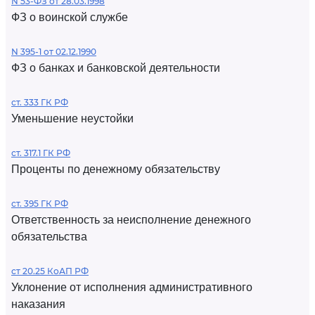
N 53-ФЗ от 28.03.1998
ФЗ о воинской службе
N 395-1 от 02.12.1990
ФЗ о банках и банковской деятельности
ст. 333 ГК РФ
Уменьшение неустойки
ст. 317.1 ГК РФ
Проценты по денежному обязательству
ст. 395 ГК РФ
Ответственность за неисполнение денежного
обязательства
ст 20.25 КоАП РФ
Уклонение от исполнения административного
наказания