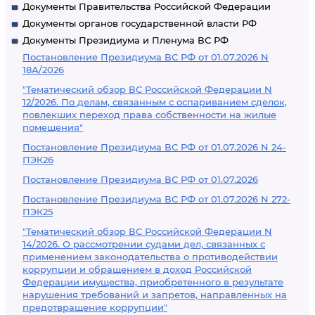
Документы Правительства Российской Федерации
Документы органов государственной власти РФ
Документы Президиума и Пленума ВС РФ
Постановление Президиума ВС РФ от 01.07.2026 N
18А/2026
"Тематический обзор ВС Российской Федерации N
12/2026. По делам, связанным с оспариванием сделок,
повлекших переход права собственности на жилые
помещения"
Постановление Президиума ВС РФ от 01.07.2026 N 24-
ПЭК26
Постановление Президиума ВС РФ от 01.07.2026
Постановление Президиума ВС РФ от 01.07.2026 N 272-
ПЭК25
"Тематический обзор ВС Российской Федерации N
14/2026. О рассмотрении судами дел, связанных с
применением законодательства о противодействии
коррупции и обращением в доход Российской
Федерации имущества, приобретенного в результате
нарушения требований и запретов, направленных на
предотвращение коррупции"