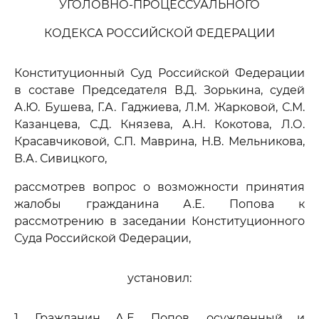
УГОЛОВНО-ПРОЦЕССУАЛЬНОГО
КОДЕКСА РОССИЙСКОЙ ФЕДЕРАЦИИ
Конституционный Суд Российской Федерации
в составе Председателя В.Д. Зорькина, судей
А.Ю. Бушева, Г.А. Гаджиева, Л.М. Жарковой, С.М.
Казанцева, С.Д. Князева, А.Н. Кокотова, Л.О.
Красавчиковой, С.П. Маврина, Н.В. Мельникова,
В.А. Сивицкого,
рассмотрев вопрос о возможности принятия
жалобы гражданина А.Е. Попова к
рассмотрению в заседании Конституционного
Суда Российской Федерации,
установил:
1. Гражданин А.Е. Попов, осужденный и