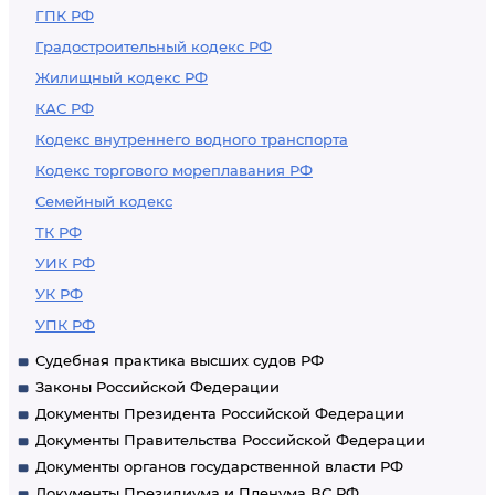
ГПК РФ
Градостроительный кодекс РФ
Жилищный кодекс РФ
КАС РФ
Кодекс внутреннего водного транспорта
Кодекс торгового мореплавания РФ
Семейный кодекс
ТК РФ
УИК РФ
УК РФ
УПК РФ
Судебная практика высших судов РФ
Законы Российской Федерации
Документы Президента Российской Федерации
Документы Правительства Российской Федерации
Документы органов государственной власти РФ
Документы Президиума и Пленума ВС РФ