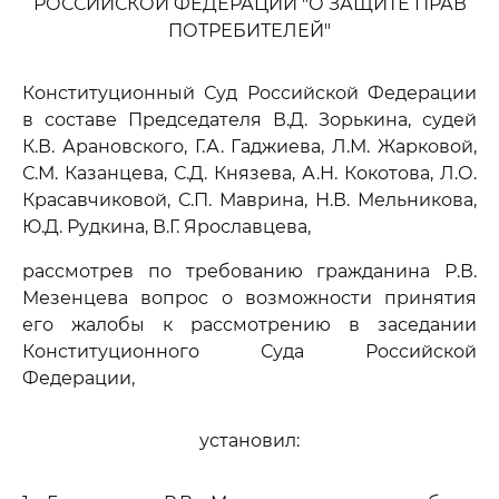
РОССИЙСКОЙ ФЕДЕРАЦИИ "О ЗАЩИТЕ ПРАВ
ПОТРЕБИТЕЛЕЙ"
Конституционный Суд Российской Федерации
в составе Председателя В.Д. Зорькина, судей
К.В. Арановского, Г.А. Гаджиева, Л.М. Жарковой,
С.М. Казанцева, С.Д. Князева, А.Н. Кокотова, Л.О.
Красавчиковой, С.П. Маврина, Н.В. Мельникова,
Ю.Д. Рудкина, В.Г. Ярославцева,
рассмотрев по требованию гражданина Р.В.
Мезенцева вопрос о возможности принятия
его жалобы к рассмотрению в заседании
Конституционного Суда Российской
Федерации,
установил: