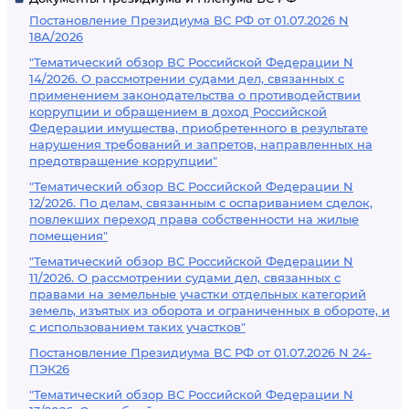
Постановление Президиума ВС РФ от 01.07.2026 N
18А/2026
"Тематический обзор ВС Российской Федерации N
14/2026. О рассмотрении судами дел, связанных с
применением законодательства о противодействии
коррупции и обращением в доход Российской
Федерации имущества, приобретенного в результате
нарушения требований и запретов, направленных на
предотвращение коррупции"
"Тематический обзор ВС Российской Федерации N
12/2026. По делам, связанным с оспариванием сделок,
повлекших переход права собственности на жилые
помещения"
"Тематический обзор ВС Российской Федерации N
11/2026. О рассмотрении судами дел, связанных с
правами на земельные участки отдельных категорий
земель, изъятых из оборота и ограниченных в обороте, и
с использованием таких участков"
Постановление Президиума ВС РФ от 01.07.2026 N 24-
ПЭК26
"Тематический обзор ВС Российской Федерации N