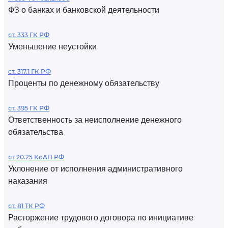
ФЗ о банках и банковской деятельности
ст. 333 ГК РФ
Уменьшение неустойки
ст. 317.1 ГК РФ
Проценты по денежному обязательству
ст. 395 ГК РФ
Ответственность за неисполнение денежного
обязательства
ст 20.25 КоАП РФ
Уклонение от исполнения административного
наказания
ст. 81 ТК РФ
Расторжение трудового договора по инициативе