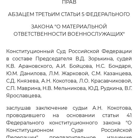
ПРАВ
АБЗАЦЕМ ТРЕТЬИМ СТАТЬИ 5 ФЕДЕРАЛЬНОГО
ЗАКОНА "О МАТЕРИАЛЬНОЙ
ОТВЕТСТВЕННОСТИ ВОЕННОСЛУЖАЩИХ"
Конституционный Суд Российской Федерации
в составе Председателя В.Д. Зорькина, судей
К.В. Арановского, А.И. Бойцова, Н.С. Бондаря,
Ю.М. Данилова, Л.М. Жарковой, С.М. Казанцева,
С.Д. Князева, А.Н. Кокотова, Л.О. Красавчиковой,
С.П. Маврина, Н.В. Мельникова, Ю.Д. Рудкина, В.Г.
Ярославцева,
заслушав заключение судьи А.Н. Кокотова,
проводившего на основании статьи 41
Федерального конституционного закона "О
Конституционном Суде Российской
Федерации" предварительное изучение