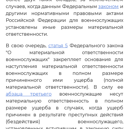
случаев, когда данным Федеральным
законом
и
другими нормативными правовыми актами
Российской Федерации для военнослужащих
установлены иные размеры материальной
ответственности.
В свою очередь,
статья 5
Федерального закона
"О материальной ответственности
военнослужащих" закрепляет основания для
наступления материальной ответственности
военнослужащих в полном размере
причиненного ими ущерба (полной
материальной ответственности). В силу ее
абзаца третьего
военнослужащие несут
материальную ответственность в полном
размере ущерба в случаях, когда ущерб
причинен в результате преступных действий
(бездействия) военнослужащего,
установленных вступившим в законную силу