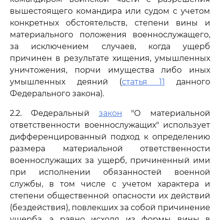
вышестоящего командира или судом с учетом
конкретных обстоятельств, степени вины и
материального положения военнослужащего,
за исключением случаев, когда ущерб
причинен в результате хищения, умышленных
уничтожения, порчи имущества либо иных
умышленных деяний (
статья 11
данного
Федерального закона).
2.2. Федеральный
закон
"О материальной
ответственности военнослужащих" использует
дифференцированный подход к определению
размера материальной ответственности
военнослужащих за ущерб, причиненный ими
при исполнении обязанностей военной
службы, в том числе с учетом характера и
степени общественной опасности их действий
(бездействия), повлекших за собой причинение
ущерба, а равно исходя из формы вины в