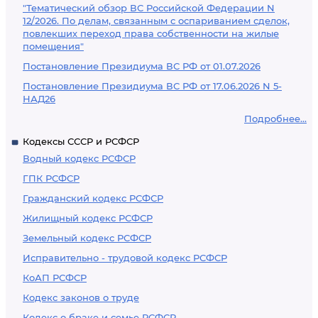
"Тематический обзор ВС Российской Федерации N
12/2026. По делам, связанным с оспариванием сделок,
повлекших переход права собственности на жилые
помещения"
Постановление Президиума ВС РФ от 01.07.2026
Постановление Президиума ВС РФ от 17.06.2026 N 5-
НАД26
Подробнее...
Кодексы СССР и РСФСР
Водный кодекс РСФСР
ГПК РСФСР
Гражданский кодекс РСФСР
Жилищный кодекс РСФСР
Земельный кодекс РСФСР
Исправительно - трудовой кодекс РСФСР
КоАП РСФСР
Кодекс законов о труде
Кодекс о браке и семье РСФСР