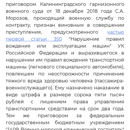
приговором Калининградского гарнизонного
военного суда от 18 декабря 2018 года С.А.
Морозов, проходящий военную службу по
контракту, признан виновным в совершении
преступления, предусмотренного
частью
первой статьи 350
"Нарушение правил
вождения или эксплуатации машин" УК
Российской Федерации и выразившегося в
нарушении им правил вождения транспортной
машины (легкового специального автомобиля),
повлекшем по неосторожности причинение
тяжкого вреда здоровью человека (пассажира-
военнослужащего). Ему назначено наказание в
виде штрафа в размере сорока пяти тысяч
рублей с лишением права управления
транспортными средствами на срок два года.
Тем же приговором за федеральным
государственным бюджетным учреждением
"1409 Военно-морской клинический госпиталь"