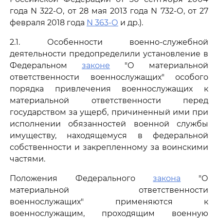
года N 322-О, от 28 мая 2013 года N 732-О, от 27
февраля 2018 года
N 363-О
и др.).
2.1. Особенности военно-служебной
деятельности предопределили установление в
Федеральном
законе
"О материальной
ответственности военнослужащих" особого
порядка привлечения военнослужащих к
материальной ответственности перед
государством за ущерб, причиненный ими при
исполнении обязанностей военной службы
имуществу, находящемуся в федеральной
собственности и закрепленному за воинскими
частями.
Положения Федерального
закона
"О
материальной ответственности
военнослужащих" применяются к
военнослужащим, проходящим военную