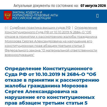
Актуальные документы по состоянию на:
07 августа 2026
ЗАКОНЫ, КОДЕКСЫ И
НОРМАТИВНО-ПРАВОВЫЕ АКТЫ
РОССИЙСКОЙ ФЕДЕРАЦИИ
|
Судебная практика высших судов РФ
|
Определение
Конституционного Суда РФ от 10.10.2019 N 2684-О "Об
отказе в принятии к рассмотрению жалобы гражданина
Морозова Сергея Александровича на нарушение его
конституционных прав абзацем третьим статьи 5
Федерального закона "О материальной ответственности
военнослужащих"
Определение Конституционного
Суда РФ от 10.10.2019 N 2684-О "Об
отказе в принятии к рассмотрению
жалобы гражданина Морозова
Сергея Александровича на
нарушение его конституционных
прав абзацем третьим статьи 5