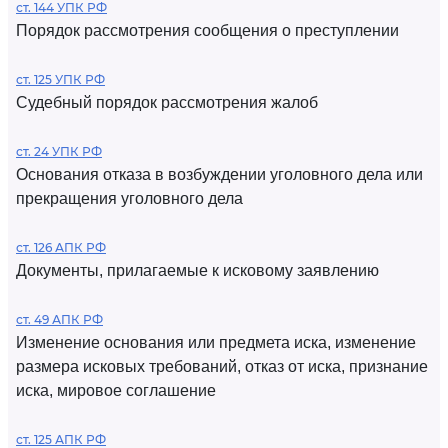
ст. 144 УПК РФ
Порядок рассмотрения сообщения о преступлении
ст. 125 УПК РФ
Судебный порядок рассмотрения жалоб
ст. 24 УПК РФ
Основания отказа в возбуждении уголовного дела или
прекращения уголовного дела
ст. 126 АПК РФ
Документы, прилагаемые к исковому заявлению
ст. 49 АПК РФ
Изменение основания или предмета иска, изменение
размера исковых требований, отказ от иска, признание
иска, мировое соглашение
ст. 125 АПК РФ