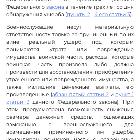
Федерального
закона
в течение трех лет со дня
обнаружения ущерба (
пункты 2
-
4 его статьи 3
).
Военнослужащие несут материальную
ответственность только за причиненный по их
вине реальный ущерб, под которым
понимаются утрата или повреждение
имущества воинской части, расходы, которые
воинская часть произвела либо должна
произвести для восстановления, приобретения
утраченного или поврежденного имущества, а
также излишние денежные выплаты, ею
произведенные (
абзац пятый статьи 2
и
пункт 1
статьи 3
данного Федерального закона). При
этом предусмотрена возможность снижения
размера денежных средств, подлежащих
взысканию с военнослужащего для
возмещения причиненного им ущерба,
командиром воинской части с разрешения