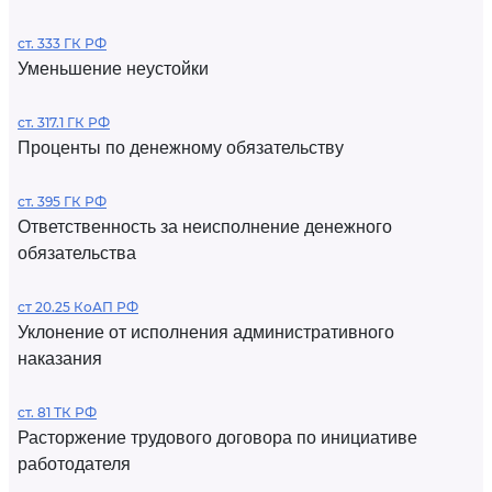
ст. 333 ГК РФ
Уменьшение неустойки
ст. 317.1 ГК РФ
Проценты по денежному обязательству
ст. 395 ГК РФ
Ответственность за неисполнение денежного
обязательства
ст 20.25 КоАП РФ
Уклонение от исполнения административного
наказания
ст. 81 ТК РФ
Расторжение трудового договора по инициативе
работодателя