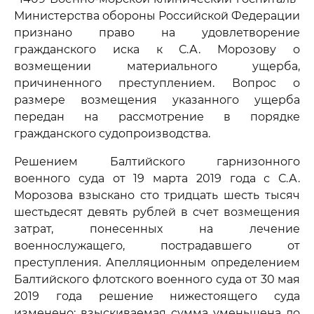
Министерства обороны Российской Федерации
признано право на удовлетворение
гражданского иска к С.А. Морозову о
возмещении материального ущерба,
причиненного преступлением. Вопрос о
размере возмещения указанного ущерба
передан на рассмотрение в порядке
гражданского судопроизводства.
Решением Балтийского гарнизонного
военного суда от 19 марта 2019 года с С.А.
Морозова взыскано сто тридцать шесть тысяч
шестьдесят девять рублей в счет возмещения
затрат, понесенных на лечение
военнослужащего, пострадавшего от
преступления. Апелляционным определением
Балтийского флотского военного суда от 30 мая
2019 года решение нижестоящего суда
изменено: взыскиваемая сумма уменьшена до