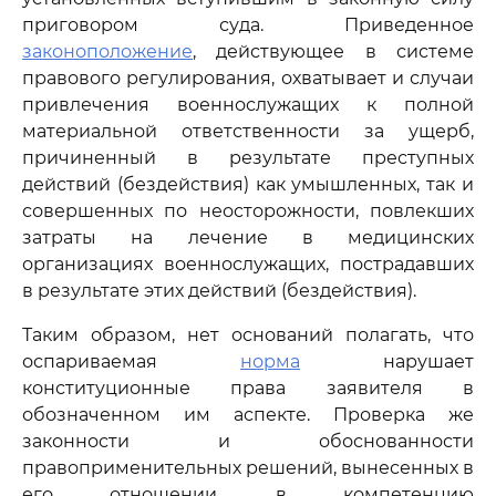
приговором суда. Приведенное
законоположение
, действующее в системе
правового регулирования, охватывает и случаи
привлечения военнослужащих к полной
материальной ответственности за ущерб,
причиненный в результате преступных
действий (бездействия) как умышленных, так и
совершенных по неосторожности, повлекших
затраты на лечение в медицинских
организациях военнослужащих, пострадавших
в результате этих действий (бездействия).
Таким образом, нет оснований полагать, что
оспариваемая
норма
нарушает
конституционные права заявителя в
обозначенном им аспекте. Проверка же
законности и обоснованности
правоприменительных решений, вынесенных в
его отношении, в компетенцию