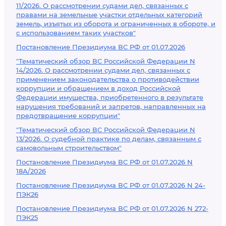
11/2026. О рассмотрении судами дел, связанных с
правами на земельные участки отдельных категорий
земель, изъятых из оборота и ограниченных в обороте, и
с использованием таких участков"
Постановление Президиума ВС РФ от 01.07.2026
"Тематический обзор ВС Российской Федерации N
14/2026. О рассмотрении судами дел, связанных с
применением законодательства о противодействии
коррупции и обращением в доход Российской
Федерации имущества, приобретенного в результате
нарушения требований и запретов, направленных на
предотвращение коррупции"
"Тематический обзор ВС Российской Федерации N
13/2026. О судебной практике по делам, связанным с
самовольным строительством"
Постановление Президиума ВС РФ от 01.07.2026 N
18А/2026
Постановление Президиума ВС РФ от 01.07.2026 N 24-
ПЭК26
Постановление Президиума ВС РФ от 01.07.2026 N 272-
ПЭК25