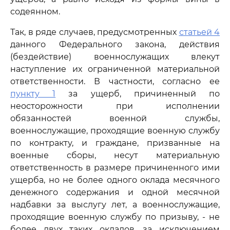
содеянном.
Так, в ряде случаев, предусмотренных
статьей 4
данного Федерального закона, действия
(бездействие) военнослужащих влекут
наступление их ограниченной материальной
ответственности. В частности, согласно ее
пункту 1
за ущерб, причиненный по
неосторожности при исполнении
обязанностей военной службы,
военнослужащие, проходящие военную службу
по контракту, и граждане, призванные на
военные сборы, несут материальную
ответственность в размере причиненного ими
ущерба, но не более одного оклада месячного
денежного содержания и одной месячной
надбавки за выслугу лет, а военнослужащие,
проходящие военную службу по призыву, - не
более двух таких окладов, за исключением