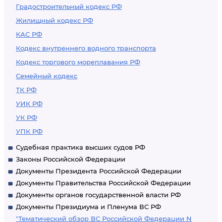
Градостроительный кодекс РФ
Жилищный кодекс РФ
КАС РФ
Кодекс внутреннего водного транспорта
Кодекс торгового мореплавания РФ
Семейный кодекс
ТК РФ
УИК РФ
УК РФ
УПК РФ
Судебная практика высших судов РФ
Законы Российской Федерации
Документы Президента Российской Федерации
Документы Правительства Российской Федерации
Документы органов государственной власти РФ
Документы Президиума и Пленума ВС РФ
"Тематический обзор ВС Российской Федерации N