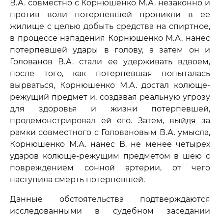
В.А. совместно с Корнюшенко М.А. незаконно и
против воли потерпевшей проникли в ее
жилище с целью добыть средства на спиртное,
в процессе нападения Корнюшенко М.А. нанес
потерпевшей удары в голову, а затем он и
Голованов В.А. стали ее удерживать вдвоем,
после того, как потерпевшая попыталась
вырваться, Корнюшенко М.А. достал колюще-
режущий предмет и, создавая реальную угрозу
для здоровья и жизни потерпевшей,
продемонстрировал ей его. Затем, выйдя за
рамки совместного с Головановым В.А. умысла,
Корнюшенко М.А. нанес В. не менее четырех
ударов колюще-режущим предметом в шею с
повреждением сонной артерии, от чего
наступила смерть потерпевшей.
Данные обстоятельства подтверждаются
исследованными в судебном заседании