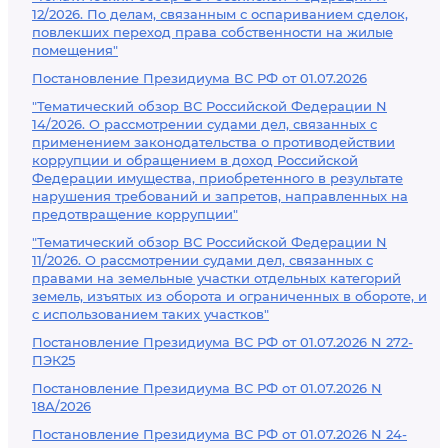
12/2026. По делам, связанным с оспариванием сделок,
повлекших переход права собственности на жилые
помещения"
Постановление Президиума ВС РФ от 01.07.2026
"Тематический обзор ВС Российской Федерации N
14/2026. О рассмотрении судами дел, связанных с
применением законодательства о противодействии
коррупции и обращением в доход Российской
Федерации имущества, приобретенного в результате
нарушения требований и запретов, направленных на
предотвращение коррупции"
"Тематический обзор ВС Российской Федерации N
11/2026. О рассмотрении судами дел, связанных с
правами на земельные участки отдельных категорий
земель, изъятых из оборота и ограниченных в обороте, и
с использованием таких участков"
Постановление Президиума ВС РФ от 01.07.2026 N 272-
ПЭК25
Постановление Президиума ВС РФ от 01.07.2026 N
18А/2026
Постановление Президиума ВС РФ от 01.07.2026 N 24-