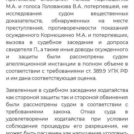
М.А. и голоса Голованова В.А. потерпевшей, не
исследования судом вещественных
доказательств, обнаруженных на месте
преступлений, противоречивости показаний
осужденного Корнюшенко М.А. и потерпевших,
вызова в судебное заседание и допроса
свидетеля П., а также иные доводы осужденного
и защиты были рассмотрены судом
апелляционной инстанции в полном объеме в
соответствии с требованиями ст. 389.9 УПК РФ
и им дана соответствующая оценка.
Заявленные в судебном заседании ходатайства
как стороной защиты так и стороной обвинения
были рассмотрены судом в соответствии с
требованиями закона. Отказ суда в
удовлетворении ходатайства при условии
соблюдения процедуры его разрешения, не
может быть расценен как нарушение уголовно-