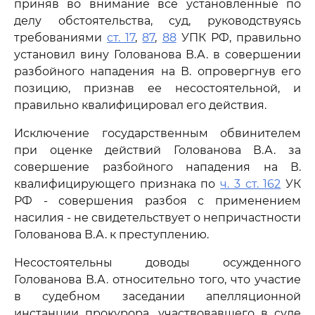
приняв во внимание все установленные по
делу обстоятельства, суд, руководствуясь
требованиями
ст. 17
,
87
,
88
УПК РФ, правильно
установил вину Голованова В.А. в совершении
разбойного нападения на В. опровергнув его
позицию, признав ее несостоятельной, и
правильно квалифицировал его действия.
Исключение государственным обвинителем
при оценке действий Голованова В.А. за
совершение разбойного нападения на В.
квалифицирующего признака по
ч. 3 ст. 162
УК
РФ - совершения разбоя с применением
насилия - не свидетельствует о непричастности
Голованова В.А. к преступлению.
Несостоятельны доводы осужденного
Голованова В.А. относительно того, что участие
в судебном заседании апелляционной
инстанции прокурора, участвовавшего в суде