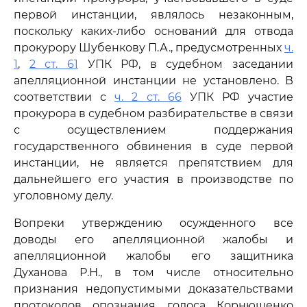
первой инстанции, являлось незаконным,
поскольку каких-либо оснований для отвода
прокурору Шубенкову П.А., предусмотренных
ч.
1
,
2 ст. 61
УПК РФ, в судебном заседании
апелляционной инстанции не установлено. В
соответствии с
ч. 2 ст. 66
УПК РФ участие
прокурора в судебном разбирательстве в связи
с осуществлением поддержания
государственного обвинения в суде первой
инстанции, не является препятствием для
дальнейшего его участия в производстве по
уголовному делу.
Вопреки утверждению осужденного все
доводы его апелляционной жалобы и
апелляционной жалобы его защитника
Духанова Р.Н., в том числе относительно
признания недопустимыми доказательствами
протоколов опознания голоса Корнюшенко