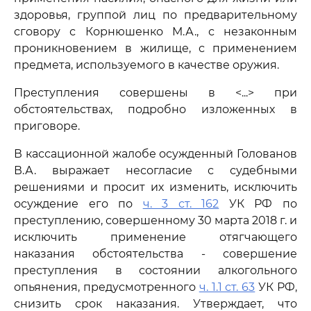
здоровья, группой лиц по предварительному
сговору с Корнюшенко М.А., с незаконным
проникновением в жилище, с применением
предмета, используемого в качестве оружия.
Преступления совершены в <...> при
обстоятельствах, подробно изложенных в
приговоре.
В кассационной жалобе осужденный Голованов
В.А. выражает несогласие с судебными
решениями и просит их изменить, исключить
осуждение его по
ч. 3 ст. 162
УК РФ по
преступлению, совершенному 30 марта 2018 г. и
исключить применение отягчающего
наказания обстоятельства - совершение
преступления в состоянии алкогольного
опьянения, предусмотренного
ч. 1.1 ст. 63
УК РФ,
снизить срок наказания. Утверждает, что