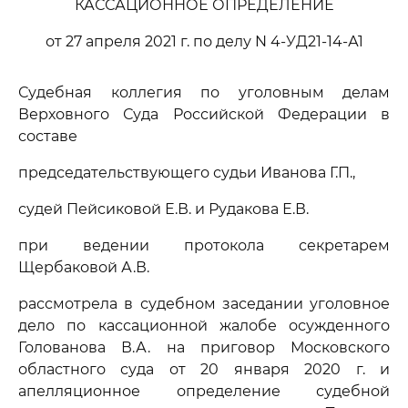
КАССАЦИОННОЕ ОПРЕДЕЛЕНИЕ
от 27 апреля 2021 г. по делу N 4-УД21-14-А1
Судебная коллегия по уголовным делам
Верховного Суда Российской Федерации в
составе
председательствующего судьи Иванова Г.П.,
судей Пейсиковой Е.В. и Рудакова Е.В.
при ведении протокола секретарем
Щербаковой А.В.
рассмотрела в судебном заседании уголовное
дело по кассационной жалобе осужденного
Голованова В.А. на приговор Московского
областного суда от 20 января 2020 г. и
апелляционное определение судебной