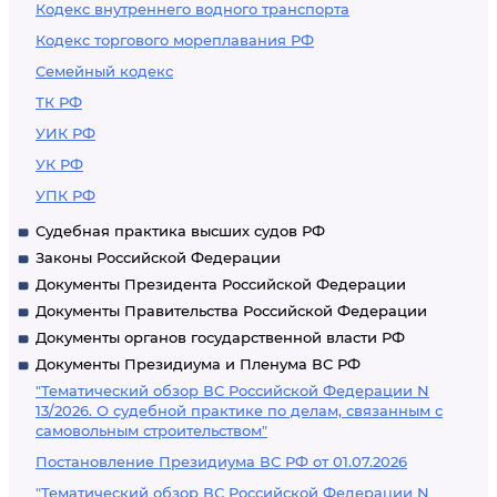
Кодекс внутреннего водного транспорта
Кодекс торгового мореплавания РФ
Семейный кодекс
ТК РФ
УИК РФ
УК РФ
УПК РФ
Судебная практика высших судов РФ
Законы Российской Федерации
Документы Президента Российской Федерации
Документы Правительства Российской Федерации
Документы органов государственной власти РФ
Документы Президиума и Пленума ВС РФ
"Тематический обзор ВС Российской Федерации N
13/2026. О судебной практике по делам, связанным с
самовольным строительством"
Постановление Президиума ВС РФ от 01.07.2026
"Тематический обзор ВС Российской Федерации N