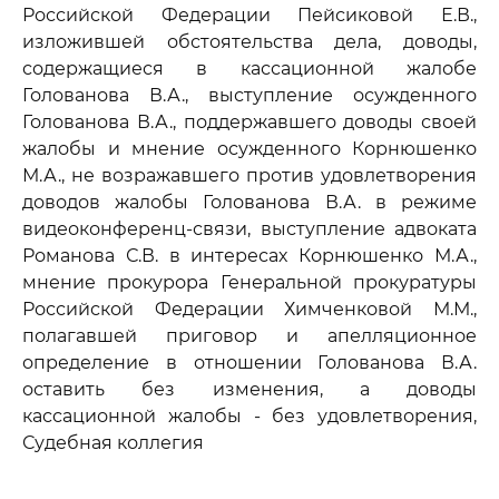
Российской Федерации Пейсиковой Е.В.,
изложившей обстоятельства дела, доводы,
содержащиеся в кассационной жалобе
Голованова В.А., выступление осужденного
Голованова В.А., поддержавшего доводы своей
жалобы и мнение осужденного Корнюшенко
М.А., не возражавшего против удовлетворения
доводов жалобы Голованова В.А. в режиме
видеоконференц-связи, выступление адвоката
Романова С.В. в интересах Корнюшенко М.А.,
мнение прокурора Генеральной прокуратуры
Российской Федерации Химченковой М.М.,
полагавшей приговор и апелляционное
определение в отношении Голованова В.А.
оставить без изменения, а доводы
кассационной жалобы - без удовлетворения,
Судебная коллегия