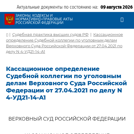
Актуальные документы по состоянию на:
09 августа 2026
ЗАКОНЫ, КОДЕКСЫ И
НОРМАТИВНО-ПРАВОВЫЕ АКТЫ
РОССИЙСКОЙ ФЕДЕРАЦИИ
|
Судебная практика высших судов РФ
|
Кассационное
определение Судебной коллегии по уголовным делам
Верховного Суда Российской Федерации от 27.04.2021 по
делу N 4-УД21-14-А1
Кассационное определение
Судебной коллегии по уголовным
делам Верховного Суда Российской
Федерации от 27.04.2021 по делу N
4-УД21-14-А1
ВЕРХОВНЫЙ СУД РОССИЙСКОЙ ФЕДЕРАЦИИ