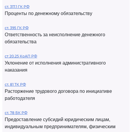
ст. 317.1 ГК РФ
Проценты по денежному обязательству
ст. 395 ГК РФ
Ответственность за неисполнение денежного
обязательства
ст 20.25 КоАП РФ
Уклонение от исполнения административного
наказания
ст. 81 ТК РФ
Расторжение трудового договора по инициативе
работодателя
ст. 78 БК РФ
Предоставление субсидий юридическим лицам,
индивидуальным предпринимателям, физическим