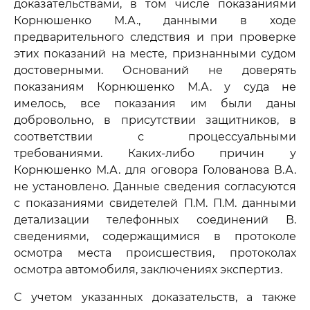
доказательствами, в том числе показаниями
Корнюшенко М.А., данными в ходе
предварительного следствия и при проверке
этих показаний на месте, признанными судом
достоверными. Оснований не доверять
показаниям Корнюшенко М.А. у суда не
имелось, все показания им были даны
добровольно, в присутствии защитников, в
соответствии с процессуальными
требованиями. Каких-либо причин у
Корнюшенко М.А. для оговора Голованова В.А.
не установлено. Данные сведения согласуются
с показаниями свидетелей П.М. П.М. данными
детализации телефонных соединений В.
сведениями, содержащимися в протоколе
осмотра места происшествия, протоколах
осмотра автомобиля, заключениях экспертиз.
С учетом указанных доказательств, а также