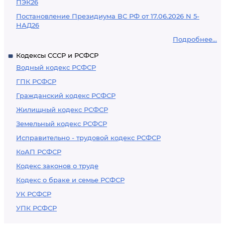
ПЭК26
Постановление Президиума ВС РФ от 17.06.2026 N 5-
НАД26
Подробнее...
Кодексы СССР и РСФСР
Водный кодекс РСФСР
ГПК РСФСР
Гражданский кодекс РСФСР
Жилищный кодекс РСФСР
Земельный кодекс РСФСР
Исправительно - трудовой кодекс РСФСР
КоАП РСФСР
Кодекс законов о труде
Кодекс о браке и семье РСФСР
УК РСФСР
УПК РСФСР