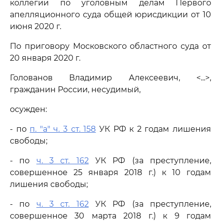
коллегии по уголовным делам Первого
апелляционного суда общей юрисдикции от 10
июня 2020 г.
По приговору Московского областного суда от
20 января 2020 г.
Голованов Владимир Алексеевич, <...>,
гражданин России, несудимый,
осужден:
- по
п. "а" ч. 3 ст. 158
УК РФ к 2 годам лишения
свободы;
- по
ч. 3 ст. 162
УК РФ (за преступление,
совершенное 25 января 2018 г.) к 10 годам
лишения свободы;
- по
ч. 3 ст. 162
УК РФ (за преступление,
совершенное 30 марта 2018 г.) к 9 годам