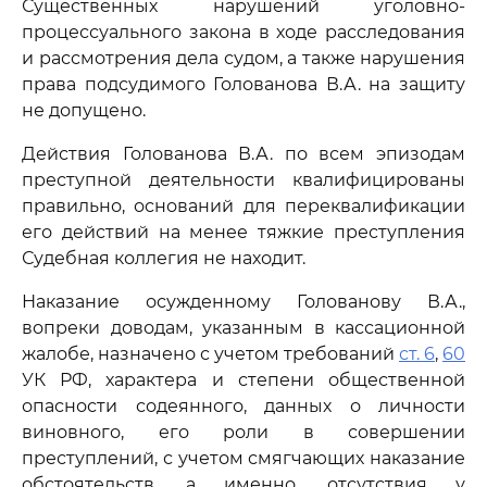
Существенных нарушений уголовно-
процессуального закона в ходе расследования
и рассмотрения дела судом, а также нарушения
права подсудимого Голованова В.А. на защиту
не допущено.
Действия Голованова В.А. по всем эпизодам
преступной деятельности квалифицированы
правильно, оснований для переквалификации
его действий на менее тяжкие преступления
Судебная коллегия не находит.
Наказание осужденному Голованову В.А.,
вопреки доводам, указанным в кассационной
жалобе, назначено с учетом требований
ст. 6
,
60
УК РФ, характера и степени общественной
опасности содеянного, данных о личности
виновного, его роли в совершении
преступлений, с учетом смягчающих наказание
обстоятельств, а именно, отсутствия у