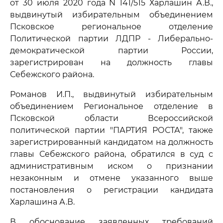
от 30 июля 2020 года N 141/515 Харлашин А.В.,
выдвинутый избирательным объединением
Псковское региональное отделение
Политической партии ЛДПР - Либерально-
демократической партии России,
зарегистрирован на должность главы
Себежского района.
Романов И.П., выдвинутый избирательным
объединением Региональное отделение в
Псковской области Всероссийской
политической партии "ПАРТИЯ РОСТА", также
зарегистрированный кандидатом на должность
главы Себежского района, обратился в суд с
административным иском о признании
незаконным и отмене указанного выше
постановления о регистрации кандидата
Харлашина А.В.
В обоснование заявленных требований