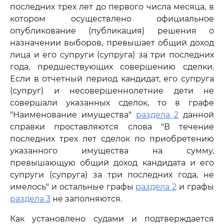
последних трех лет до первого числа месяца, в
котором осуществлено официальное
опубликование (публикация) решения о
назначении выборов, превышает общий доход
лица и его супруги (супруга) за три последних
года, предшествующих совершению сделки.
Если в отчетный период кандидат, его супруга
(супруг) и несовершеннолетние дети не
совершали указанных сделок, то в графе
"Наименование имущества"
раздела 2
данной
справки проставляются слова "В течение
последних трех лет сделок по приобретению
указанного имущества на сумму,
превышающую общий доход кандидата и его
супруги (супруга) за три последних года, не
имелось" и остальные графы
раздела 2
и графы
раздела 3
не заполняются.
Как установлено судами и подтверждается