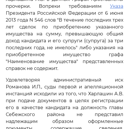
прочерки. Вопреки требованиям
Указа
Президента Российской Федерации от 6 июня
2013 года N 546 слов "В течение последних трех
лет сделок по приобретению указанного
имущества на сумму, превышающую общий
доход кандидата и его супруги (супруга) за три
последних года, не имелось" либо указания на
приобретенное имущество графа
"Наименование имущества" представленных
справок не содержит.
Удовлетворяя административный иск
Романова И.П., суды первой и апелляционной
инстанций исходили из того, что Харлашин А.В.
при подаче документов в целях регистрации
его в качестве кандидата на должность главы
Себежского района не представил
надлежащим образом оформленные
документы, содержащие сведения,