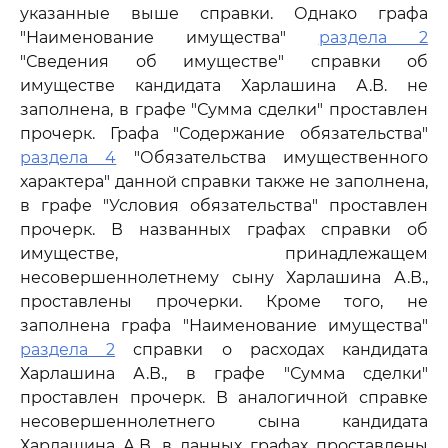
указанные выше справки. Однако графа
"Наименование имущества"
раздела 2
"Сведения об имуществе" справки об
имуществе кандидата Харлашина А.В. не
заполнена, в графе "Сумма сделки" проставлен
прочерк. Графа "Содержание обязательства"
раздела 4
"Обязательства имущественного
характера" данной справки также не заполнена,
в графе "Условия обязательства" проставлен
прочерк. В названных графах справки об
имуществе, принадлежащем
несовершеннолетнему сыну Харлашина А.В.,
проставлены прочерки. Кроме того, не
заполнена графа "Наименование имущества"
раздела 2
справки о расходах кандидата
Харлашина А.В., в графе "Сумма сделки"
проставлен прочерк. В аналогичной справке
несовершеннолетнего сына кандидата
Харлашина А.В. в данных графах проставлены