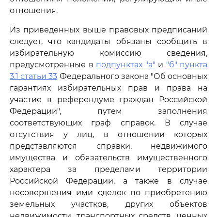
отношения.
Из приведенных выше правовых предписаний
следует, что кандидаты обязаны сообщить в
избирательную комиссию сведения,
предусмотренные в
подпунктах "а"
и
"б" пункта
3.1 статьи 33
Федерального закона "Об основных
гарантиях избирательных прав и права на
участие в референдуме граждан Российской
Федерации", путем заполнения
соответствующих граф справок. В случае
отсутствия у лиц, в отношении которых
представляются справки, недвижимого
имущества и обязательств имущественного
характера за пределами территории
Российской Федерации, а также в случае
несовершения ими сделок по приобретению
земельных участков, других объектов
недвижимости, транспортных средств, ценных