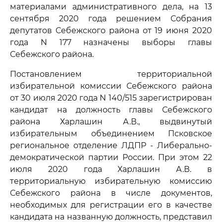
материалами административного дела, на 13
сентября 2020 года решением Собрания
депутатов Себежского района от 19 июня 2020
года N 177 назначены выборы главы
Себежского района.
Постановлением территориальной
избирательной комиссии Себежского района
от 30 июля 2020 года N 140/515 зарегистрирован
кандидат на должность главы Себежского
района Харлашин А.В., выдвинутый
избирательным объединением Псковское
региональное отделение ЛДПР - Либерально-
демократической партии России. При этом 22
июля 2020 года Харлашин А.В. в
территориальную избирательную комиссию
Себежского района в числе документов,
необходимых для регистрации его в качестве
кандидата на названную должность, представил