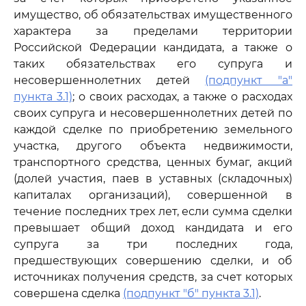
имущество, об обязательствах имущественного
характера за пределами территории
Российской Федерации кандидата, а также о
таких обязательствах его супруга и
несовершеннолетних детей
(подпункт "а"
пункта 3.1)
; о своих расходах, а также о расходах
своих супруга и несовершеннолетних детей по
каждой сделке по приобретению земельного
участка, другого объекта недвижимости,
транспортного средства, ценных бумаг, акций
(долей участия, паев в уставных (складочных)
капиталах организаций), совершенной в
течение последних трех лет, если сумма сделки
превышает общий доход кандидата и его
супруга за три последних года,
предшествующих совершению сделки, и об
источниках получения средств, за счет которых
совершена сделка
(подпункт "б" пункта 3.1)
.