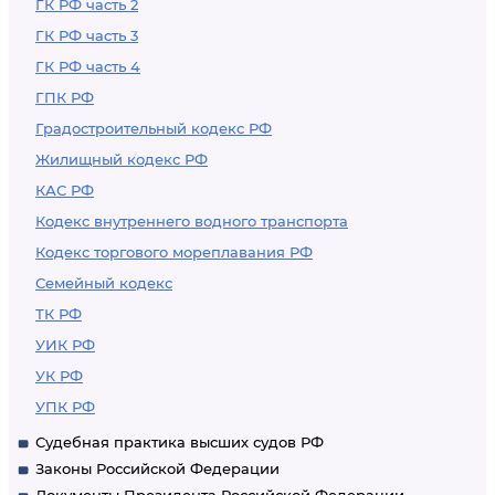
ГК РФ часть 2
ГК РФ часть 3
ГК РФ часть 4
ГПК РФ
Градостроительный кодекс РФ
Жилищный кодекс РФ
КАС РФ
Кодекс внутреннего водного транспорта
Кодекс торгового мореплавания РФ
Семейный кодекс
ТК РФ
УИК РФ
УК РФ
УПК РФ
Судебная практика высших судов РФ
Законы Российской Федерации