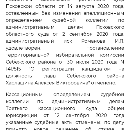
Псковской области от 14 августа 2020 года,
оставленным без изменения апелляционным
определением судебной коллегии по
административным делам Псковского
областного суда от 2 сентября 2020 года,
административный иск Романова И.П.
удовлетворен, постановление
территориальной избирательной комиссии
Себежского района от 30 июля 2020 года N
141/515 "О регистрации кандидатом на
должность главы Себежского района
Харлашина Алексея Викторовича" отменено.
Кассационным определением судебной
коллегии по административным делам
Третьего кассационного суда общей
юрисдикции от 12 сентября 2020 года
указанные судебные акты отменены; по делу
принято новое решение об отказе в