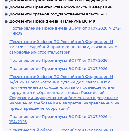
Документы Президента Российской Федерации
Документы Правительства Российской Федерации
Документы органов государственной власти РФ
Документы Президиума и Пленума ВС РФ
Постановление Президиума ВС РФ от 01.07.2026 N 272-
ПЭК25
"Тематический обзор ВС Российской Федерации N
13/2026. О судебной практике по делам, связанным с
самовольным строительством"
Постановление Президиума ВС РФ от 01.07.2026
Постановление Президиума ВС РФ от 01.07.2026
"Тематический обзор ВС Российской Федерации N
14/2026. О рассмотрении судами дел, связанных с
применением законодательства о противодействии
коррупции и обращением в доход Российской
Федерации имущества, приобретенного в результате
нарушения требований и запретов, направленных на
предотвращение коррупции"
Постановление Президиума ВС РФ от 01.07.2026 N
18А/2026
"Тематический обзор ВС Российской Федерации N