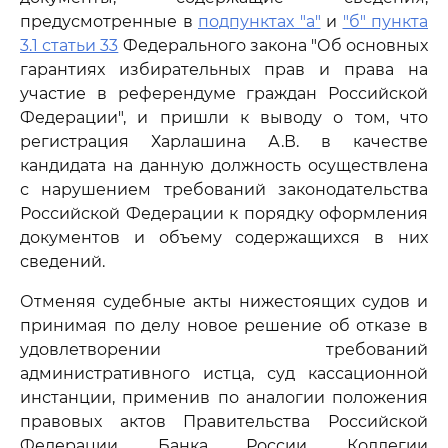
предусмотренные в
подпунктах "а"
и
"б" пункта
3.1 статьи 33
Федерального закона "Об основных
гарантиях избирательных прав и права на
участие в референдуме граждан Российской
Федерации", и пришли к выводу о том, что
регистрация Харлашина А.В. в качестве
кандидата на данную должность осуществлена
с нарушением требований законодательства
Российской Федерации к порядку оформления
документов и объему содержащихся в них
сведений.
Отменяя судебные акты нижестоящих судов и
принимая по делу новое решение об отказе в
удовлетворении требований
административного истца, суд кассационной
инстанции, применив по аналогии положения
правовых актов Правительства Российской
Федерации, Банка России, Коллегии