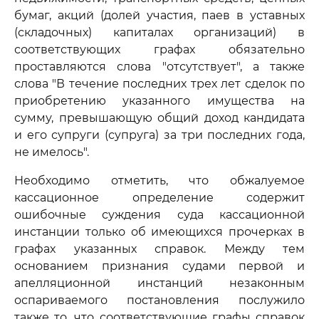
бумаг, акций (долей участия, паев в уставных
(складочных) капиталах организаций) в
соответствующих графах обязательно
проставляются слова "отсутствует", а также
слова "В течение последних трех лет сделок по
приобретению указанного имущества на
сумму, превышающую общий доход кандидата
и его супруги (супруга) за три последних года,
не имелось".
Необходимо отметить, что обжалуемое
кассационное определение содержит
ошибочные суждения суда кассационной
инстанции только об имеющихся прочерках в
графах указанных справок. Между тем
основанием признания судами первой и
апелляционной инстанций незаконным
оспариваемого постановления послужило
также то, что соответствующие графы справок