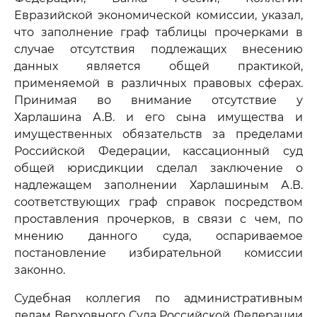
Евразийской экономической комиссии, указал,
что заполнение граф таблицы прочерками в
случае отсутствия подлежащих внесению
данных является общей практикой,
применяемой в различных правовых сферах.
Принимая во внимание отсутствие у
Харлашина А.В. и его сына имущества и
имущественных обязательств за пределами
Российской Федерации, кассационный суд
общей юрисдикции сделал заключение о
надлежащем заполнении Харлашиным А.В.
соответствующих граф справок посредством
проставления прочерков, в связи с чем, по
мнению данного суда, оспариваемое
постановление избирательной комиссии
законно.
Судебная коллегия по административным
делам Верховного Суда Российской Федерации