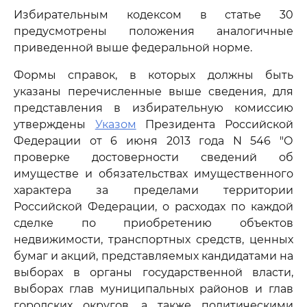
Избирательным кодексом в статье 30
предусмотрены положения аналогичные
приведенной выше федеральной норме.
Формы справок, в которых должны быть
указаны перечисленные выше сведения, для
представления в избирательную комиссию
утверждены
Указом
Президента Российской
Федерации от 6 июня 2013 года N 546 "О
проверке достоверности сведений об
имуществе и обязательствах имущественного
характера за пределами территории
Российской Федерации, о расходах по каждой
сделке по приобретению объектов
недвижимости, транспортных средств, ценных
бумаг и акций, представляемых кандидатами на
выборах в органы государственной власти,
выборах глав муниципальных районов и глав
городских округов, а также политическими