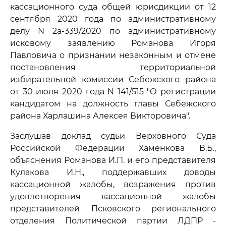
кассационного суда общей юрисдикции от 12
сентября 2020 года по административному
делу N 2а-339/2020 по административному
исковому заявлению Романова Игоря
Павловича о признании незаконным и отмене
постановления территориальной
избирательной комиссии Себежского района
от 30 июля 2020 года N 141/515 "О регистрации
кандидатом на должность главы Себежского
района Харлашина Алексея Викторовича".
Заслушав доклад судьи Верховного Суда
Российской Федерации Хаменкова В.Б.,
объяснения Романова И.П. и его представителя
Кулакова И.Н., поддержавших доводы
кассационной жалобы, возражения против
удовлетворения кассационной жалобы
представителей Псковского регионального
отделения Политической партии ЛДПР -