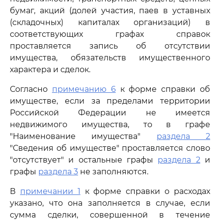
бумаг, акций (долей участия, паев в уставных
(складочных) капиталах организаций) в
соответствующих графах справок
проставляется запись об отсутствии
имущества, обязательств имущественного
характера и сделок.
Согласно
примечанию 6
к форме справки об
имуществе, если за пределами территории
Российской Федерации не имеется
недвижимого имущества, то в графе
"Наименование имущества"
раздела 2
"Сведения об имуществе" проставляется слово
"отсутствует" и остальные графы
раздела 2
и
графы
раздела 3
не заполняются.
В
примечании 1
к форме справки о расходах
указано, что она заполняется в случае, если
сумма сделки, совершенной в течение