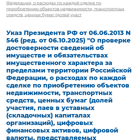
Федерации, о расходах по каждой сделке по
приобретению объектов недвижимости, транспортных
средств, ценных бумаг (долей участ
Указ Президента РФ от 06.06.2013 N
546 (ред. от 06.10.2025) "О проверке
достоверности сведений об
имуществе и обязательствах
имущественного характера за
пределами территории Российской
Федерации, о расходах по каждой
сделке по приобретению объектов
недвижимости, транспортных
средств, ценных бумаг (долей
участия, паев в уставных
(складочных) капиталах
организаций), цифровых
финансовых активов, цифровой
валюты, представляемых