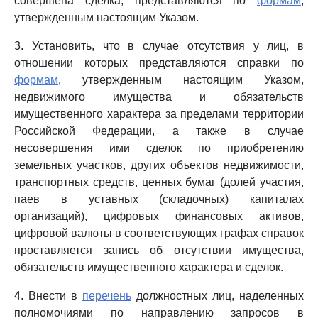
совершена сделка, представляются по
формам
,
утвержденным настоящим Указом.
3. Установить, что в случае отсутствия у лиц, в
отношении которых представляются справки по
формам
, утвержденным настоящим Указом,
недвижимого имущества и обязательств
имущественного характера за пределами территории
Российской Федерации, а также в случае
несовершения ими сделок по приобретению
земельных участков, других объектов недвижимости,
транспортных средств, ценных бумаг (долей участия,
паев в уставных (складочных) капиталах
организаций), цифровых финансовых активов,
цифровой валюты в соответствующих графах справок
проставляется запись об отсутствии имущества,
обязательств имущественного характера и сделок.
4. Внести в
перечень
должностных лиц, наделенных
полномочиями по направлению запросов в