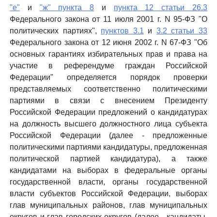
"е"
и
"ж" пункта 8
и
пункта 12 статьи 26.3
Федерального закона от 11 июля 2001 г. N 95-ФЗ "О
политических партиях",
пунктов 3.1
и
3.2 статьи 33
Федерального закона от 12 июня 2002 г. N 67-ФЗ "Об
основных гарантиях избирательных прав и права на
участие в референдуме граждан Российской
Федерации" определяется порядок проверки
представляемых соответственно политическими
партиями в связи с внесением Президенту
Российской Федерации предложений о кандидатурах
на должность высшего должностного лица субъекта
Российской Федерации (далее - предложенные
политическими партиями кандидатуры, предложенная
политической партией кандидатура), а также
кандидатами на выборах в федеральные органы
государственной власти, органы государственной
власти субъектов Российской Федерации, выборах
глав муниципальных районов, глав муниципальных
округов и глав городских округов (далее - кандидаты,