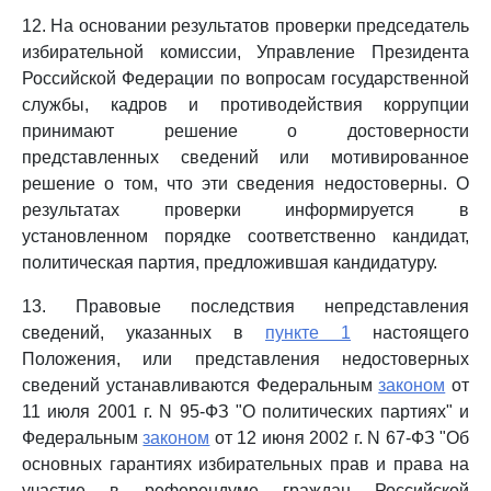
12. На основании результатов проверки председатель
избирательной комиссии, Управление Президента
Российской Федерации по вопросам государственной
службы, кадров и противодействия коррупции
принимают решение о достоверности
представленных сведений или мотивированное
решение о том, что эти сведения недостоверны. О
результатах проверки информируется в
установленном порядке соответственно кандидат,
политическая партия, предложившая кандидатуру.
13. Правовые последствия непредставления
сведений, указанных в
пункте 1
настоящего
Положения, или представления недостоверных
сведений устанавливаются Федеральным
законом
от
11 июля 2001 г. N 95-ФЗ "О политических партиях" и
Федеральным
законом
от 12 июня 2002 г. N 67-ФЗ "Об
основных гарантиях избирательных прав и права на
участие в референдуме граждан Российской