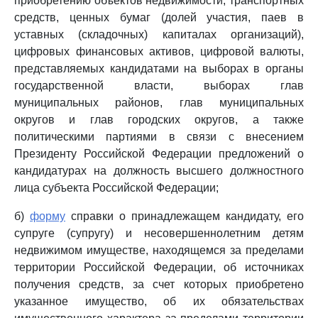
приобретению объектов недвижимости, транспортных
средств, ценных бумаг (долей участия, паев в
уставных (складочных) капиталах организаций),
цифровых финансовых активов, цифровой валюты,
представляемых кандидатами на выборах в органы
государственной власти, выборах глав
муниципальных районов, глав муниципальных
округов и глав городских округов, а также
политическими партиями в связи с внесением
Президенту Российской Федерации предложений о
кандидатурах на должность высшего должностного
лица субъекта Российской Федерации;
б)
форму
справки о принадлежащем кандидату, его
супруге (супругу) и несовершеннолетним детям
недвижимом имуществе, находящемся за пределами
территории Российской Федерации, об источниках
получения средств, за счет которых приобретено
указанное имущество, об их обязательствах