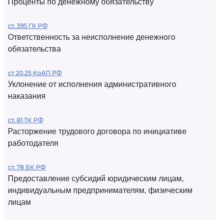
Проценты по денежному обязательству
ст. 395 ГК РФ
Ответственность за неисполнение денежного
обязательства
ст 20.25 КоАП РФ
Уклонение от исполнения административного
наказания
ст. 81 ТК РФ
Расторжение трудового договора по инициативе
работодателя
ст. 78 БК РФ
Предоставление субсидий юридическим лицам,
индивидуальным предпринимателям, физическим
лицам