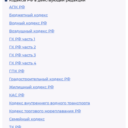
Кодексы РФ в действующей редакции
АПК РФ
Бюджетный кодекс
Водный кодекс РФ
Воздушный кодекс РФ
ГК РФ часть 1
ГК РФ часть 2
ГК РФ часть 3
ГК РФ часть 4
ГПК РФ
Градостроительный кодекс РФ
Жилищный кодекс РФ
КАС РФ
Кодекс внутреннего водного транспорта
Кодекс торгового мореплавания РФ
Семейный кодекс
ТК РФ