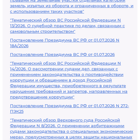
правами на земельные участки отдельных категорий
земель, изъятых из оборота и ограниченных в обороте, и
с использованием таких участков"
"Тематический обзор ВС Российской Федерации N
13/2026. О судебной практике по делам, связанным с
самовольным строительством"
Постановление Президиума ВС РФ от 01.07.2026 N
18А/2026
Постановление Президиума ВС РФ от 01.07.2026
"Тематический обзор ВС Российской Федерации N
14/2026. О рассмотрении судами дел, связанных с
применением законодательства о противодействии
коррупции и обращением в доход Российской
Федерации имущества, приобретенного в результате
нарушения требований и запретов, направленных на
предотвращение коррупции"
Постановление Президиума ВС РФ от 01.07.2026 N 272-
ПЭК25
"Тематический обзор Верховного суда Российской
Федерации N 8/2026. О применении арбитражными
судами законодательства о специальных экономических
мерах, предусмотренных в целях защиты национальных