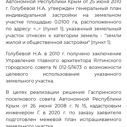
Автономной Республики Крым от 25 июня 2010
г. Голубевой Н.А. утвержден генеральный план
индивидуальной застройки на земельном
участке площадью 0,0100 га, расположенного
по адресу: <...> (пункт 1); указанный земельный
участок отнесен к категории земель - "земли
жилой и общественной застройки" (пункт 1).
Голубевой Н.А. в 2010 г. получено заключение
Управления главного архитектора Ялтинского
городского совета N 012-5/1673 о возможности
целевого использования указанного
земельного участка.
В целях реализации решения Гаспринского
поселкового совета Автономной Республики
Крым от 26 июня 2008 г. N 15, кадастровым
инженером Г. в 2020 г. по заказу заявителя
подготовлен межевой план испрашиваемого
земельного участка.