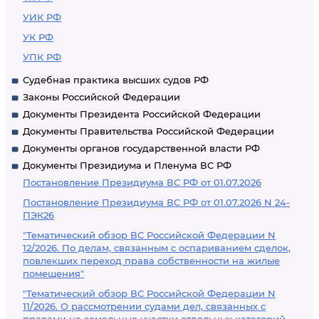
УИК РФ
УК РФ
УПК РФ
Судебная практика высших судов РФ
Законы Российской Федерации
Документы Президента Российской Федерации
Документы Правительства Российской Федерации
Документы органов государственной власти РФ
Документы Президиума и Пленума ВС РФ
Постановление Президиума ВС РФ от 01.07.2026
Постановление Президиума ВС РФ от 01.07.2026 N 24-
ПЭК26
"Тематический обзор ВС Российской Федерации N
12/2026. По делам, связанным с оспариванием сделок,
повлекших переход права собственности на жилые
помещения"
"Тематический обзор ВС Российской Федерации N
11/2026. О рассмотрении судами дел, связанных с