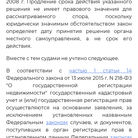
2008 г. Продление срока действия указанного
решения не имеет правового значения для
рассматриваемого спора, поскольку
юридически значимым обстоятельством закон
определяет дату принятия решения органа
местного самоуправления, а не срок его
действия.
Вместе с тем судами не учтено следующее.
В соответствии с
частью 1 статьи 14
Федерального закона от 13 июля 2015 г. N 218-ФЗ
"О государственной регистрации
недвижимости" государственный кадастровый
учет и (или) государственная регистрация прав
осуществляются на основании заявления, за
исключением установленных названным
Федеральным
законом
случаев, и документов,
поступивших в орган регистрации прав в
установленном данным Федеральным
законом