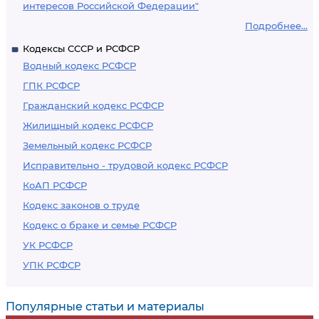
интересов Российской Федерации"
Подробнее...
Кодексы СССР и РСФСР
Водный кодекс РСФСР
ГПК РСФСР
Гражданский кодекс РСФСР
Жилищный кодекс РСФСР
Земельный кодекс РСФСР
Исправительно - трудовой кодекс РСФСР
КоАП РСФСР
Кодекс законов о труде
Кодекс о браке и семье РСФСР
УК РСФСР
УПК РСФСР
Популярные статьи и материалы