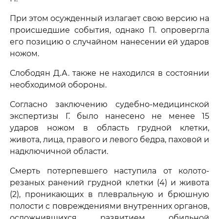
При этом осужденный излагает свою версию на
происшедшие события, однако П. опровергла
его позицию о случайном нанесении ей ударов
ножом.
Слободян Д.А. также не находился в состоянии
необходимой обороны.
Согласно заключению судебно-медицинской
экспертизы Г. было нанесено не менее 15
ударов ножом в область грудной клетки,
живота, лица, правого и левого бедра, паховой и
надключичной области.
Смерть потерпевшего наступила от колото-
резаных ранений грудной клетки (4) и живота
(2), проникающих в плевральную и брюшную
полости с повреждениями внутренних органов,
осложнившихся развитием обильной