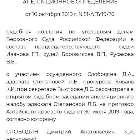
АПЕЛЛЯЦИОННОЕ ОПРЕДЕЛЕНИЕ
от 10 октября 2019 г. N 51-АПУ19-20
Судебная коллегия по уголовным делам
Верховного Суда Российской Федерации в
составе председательствующего - судьи
Иванова Г.П., судей Боровикова В.П., Русакова
В.В.,
с участием осужденного Слободяна Д.А.,
адвоката Степановой Л.Б., прокурора Коваль
К.И. при секретаре Быстрове Д.С. рассмотрела в
открытом судебном заседании апелляционную
жалобу адвоката Степановой Л.Б. на приговор
Алтайского краевого суда от 30 июля 2019 года,
согласно которому
СЛОБОДЯН Дмитрий Анатольевич, <...>,
несудимый,