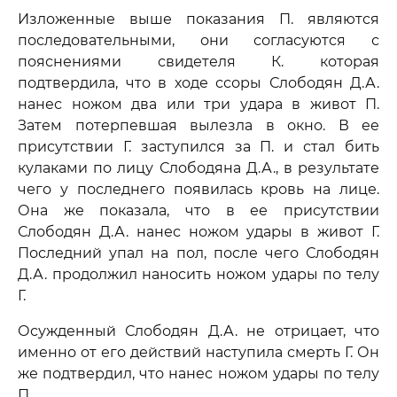
Изложенные выше показания П. являются
последовательными, они согласуются с
пояснениями свидетеля К. которая
подтвердила, что в ходе ссоры Слободян Д.А.
нанес ножом два или три удара в живот П.
Затем потерпевшая вылезла в окно. В ее
присутствии Г. заступился за П. и стал бить
кулаками по лицу Слободяна Д.А., в результате
чего у последнего появилась кровь на лице.
Она же показала, что в ее присутствии
Слободян Д.А. нанес ножом удары в живот Г.
Последний упал на пол, после чего Слободян
Д.А. продолжил наносить ножом удары по телу
Г.
Осужденный Слободян Д.А. не отрицает, что
именно от его действий наступила смерть Г. Он
же подтвердил, что нанес ножом удары по телу
П.