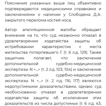
Пояснения указанных выше лиц объективно
подтверждаются медицинскими справками и
заключениями о наличии у Слободяна Д.А.
закрытого перелома костей носа.
Автор апелляционной жалобы обращает
внимание на то, что суд незаконно отказал в
удовлетворении ходатайства защиты об
истребовании характеристик с места
жительства потерпевшего Г. (т. 6 л.д. 129). Также
защитник полагает, что заключение
дополнительной судебно-медицинской
экспертизы N <...> (т. 2 л.д. 103, 104) и заключение
дополнительной судебно-медицинской
экспертизы N <...> (т. 2 л.д. 116, 117) являются
недопустимыми доказательствами, однако суд
необоснованно отказал в удовлетворении
ходатайства защиты об исключении этих
доказательств из числа допустимых (т. 6 л.д. 43,