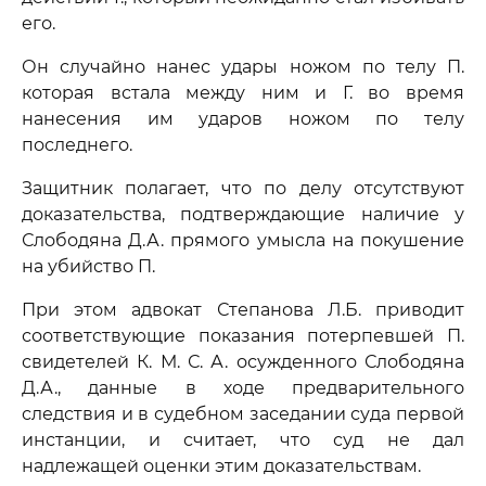
его.
Он случайно нанес удары ножом по телу П.
которая встала между ним и Г. во время
нанесения им ударов ножом по телу
последнего.
Защитник полагает, что по делу отсутствуют
доказательства, подтверждающие наличие у
Слободяна Д.А. прямого умысла на покушение
на убийство П.
При этом адвокат Степанова Л.Б. приводит
соответствующие показания потерпевшей П.
свидетелей К. М. С. А. осужденного Слободяна
Д.А., данные в ходе предварительного
следствия и в судебном заседании суда первой
инстанции, и считает, что суд не дал
надлежащей оценки этим доказательствам.