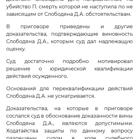
убийство П. смерть которой не наступила по не
зависящим от Слободяна Д.А. обстоятельствам.
В приговоре приведены и другие
доказательства, подтверждающие виновность
Слободяна Д.А., которым суд дал надлежащую
оценку.
Суд достаточно подробно мотивировал
решение о юридической квалификации
действий осужденного.
Оснований для переквалификации действий
Слободяна Д.А. не усматривается.
Доказательства, на которые в приговоре
сослался суд в обоснование доказанности вины
Слободяна Д.А., являются допустимыми.
Ходатайства защиты по данному вопросу
разрешены судом в ходе судебного