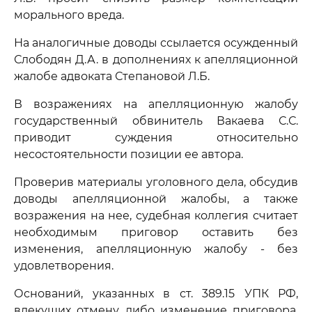
морального вреда.
На аналогичные доводы ссылается осужденный
Слободян Д.А. в дополнениях к апелляционной
жалобе адвоката Степановой Л.Б.
В возражениях на апелляционную жалобу
государственный обвинитель Вакаева С.С.
приводит суждения относительно
несостоятельности позиции ее автора.
Проверив материалы уголовного дела, обсудив
доводы апелляционной жалобы, а также
возражения на нее, судебная коллегия считает
необходимым приговор оставить без
изменения, апелляционную жалобу - без
удовлетворения.
Оснований, указанных в ст. 389.15 УПК РФ,
влекущих отмену либо изменение приговора,