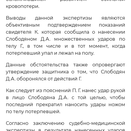
кровопотери.
Выводы данной экспертизы являются
объективным подтверждением показаний
свидетеля К. которая сообщила о нанесении
Слободяном Д.А. множественных ударов по
телу Г., в том числе и в тот момент, когда
потерпевший упал и лежал на полу.
Данные обстоятельства также опровергают
утверждение защитника о том, что Слободян
Д.А. оборонялся от действий Г.
Как следует из пояснений П. Г. нанес удар рукой
в лицо Слободяна Д.А. с той целью, чтобы
последний прекратил наносить удары ножом
по телу потерпевшей.
Согласно заключению судебно-медицинской
экспертизы в результате нанесенных ударов