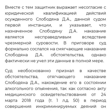
Вместе с тем защитник выражает несогласие с
юридической квалификацией действий
осужденного Слободяна Д.А., данной судом
первой инстанции, и указывает, что
назначенное Слободяну Д.А. наказание
является несправедливым вследствие
чрезмерной суровости. В приговоре суд
формально сослался на смягчающие наказание
Слободяна Д.А. обстоятельства, однако
фактически не учел эти данные в полной мере.
Суд необоснованно признал в качестве
обстоятельства, отягчающего наказание
Слободяна Д.А., нахождение его в состоянии
алкогольного опьянения, так как согласно акту
медицинского освидетельствования от 24
марта 2018 года (т. 1 л.д. 50) в период
совершения инкриминируемых деяний он