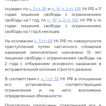
осужден по
ч. 3 ст. 30
и
п. "а" ч. 2 ст. 105
УК РФ к 11
годам лишения свободы с ограничением
свободы на 1 год, по
п. "б" ч. 2 ст. 105
УК РФ к 14
годам лишения свободы с ограничением
свободы на 1 год 6 месяцев.
На основании
ч. 3 ст. 69
УК РФ по совокупности
преступлений путем частичного сложения
наказаний окончательно назначено 15 лет
лишения свободы с ограничением свободы на
2 года с отбыванием основного наказания в
исправительной колонии строгого режима.
В соответствии с
ч. 1 ст. 53
УК РФ в отношении
его установлены соответствующие
ограничения и на него возложены
определенные обязанности.
Приговором разрешены гражданский иск и