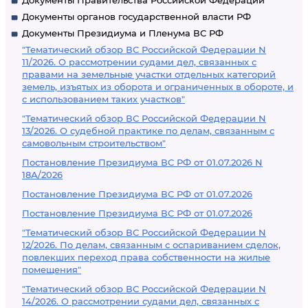
Документы Правительства Российской Федерации
Документы органов государственной власти РФ
Документы Президиума и Пленума ВС РФ
"Тематический обзор ВС Российской Федерации N
11/2026. О рассмотрении судами дел, связанных с
правами на земельные участки отдельных категорий
земель, изъятых из оборота и ограниченных в обороте, и
с использованием таких участков"
"Тематический обзор ВС Российской Федерации N
13/2026. О судебной практике по делам, связанным с
самовольным строительством"
Постановление Президиума ВС РФ от 01.07.2026 N
18А/2026
Постановление Президиума ВС РФ от 01.07.2026
Постановление Президиума ВС РФ от 01.07.2026
"Тематический обзор ВС Российской Федерации N
12/2026. По делам, связанным с оспариванием сделок,
повлекших переход права собственности на жилые
помещения"
"Тематический обзор ВС Российской Федерации N
14/2026. О рассмотрении судами дел, связанных с