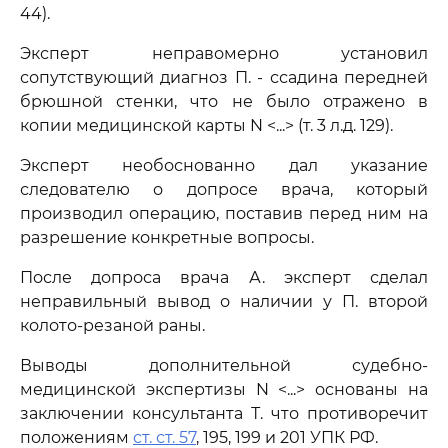
44).
Эксперт неправомерно установил
сопутствующий диагноз П. - ссадина передней
брюшной стенки, что не было отражено в
копии медицинской карты N <...> (т. 3 л.д. 129).
Эксперт необоснованно дал указание
следователю о допросе врача, который
производил операцию, поставив перед ним на
разрешение конкретные вопросы.
После допроса врача А. эксперт сделал
неправильный вывод о наличии у П. второй
колото-резаной раны.
Выводы дополнительной судебно-
медицинской экспертизы N <...> основаны на
заключении консультанта Т. что противоречит
положениям
ст. ст. 57
, 195, 199 и 201 УПК РФ.