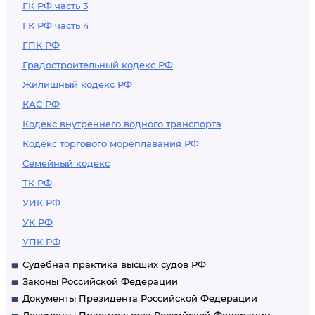
ГК РФ часть 3
ГК РФ часть 4
ГПК РФ
Градостроительный кодекс РФ
Жилищный кодекс РФ
КАС РФ
Кодекс внутреннего водного транспорта
Кодекс торгового мореплавания РФ
Семейный кодекс
ТК РФ
УИК РФ
УК РФ
УПК РФ
Судебная практика высших судов РФ
Законы Российской Федерации
Документы Президента Российской Федерации