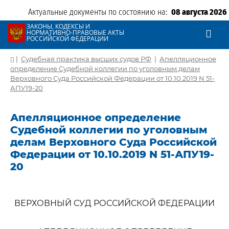
Актуальные документы по состоянию на:
08 августа 2026
ЗАКОНЫ, КОДЕКСЫ И
НОРМАТИВНО-ПРАВОВЫЕ АКТЫ
РОССИЙСКОЙ ФЕДЕРАЦИИ
|
Судебная практика высших судов РФ
|
Апелляционное
определение Судебной коллегии по уголовным делам
Верховного Суда Российской Федерации от 10.10.2019 N 51-
АПУ19-20
Апелляционное определение
Судебной коллегии по уголовным
делам Верховного Суда Российской
Федерации от 10.10.2019 N 51-АПУ19-
20
ВЕРХОВНЫЙ СУД РОССИЙСКОЙ ФЕДЕРАЦИИ