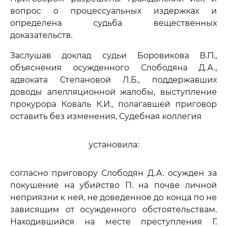
вопрос о процессуальных издержках и
определена судьба вещественных
доказательств.
Заслушав доклад судьи Боровикова В.П.,
объяснения осужденного Слободяна Д.А.,
адвоката Степановой Л.Б., поддержавших
доводы апелляционной жалобы, выступление
прокурора Коваль К.И., полагавшей приговор
оставить без изменения, Судебная коллегия
установила:
согласно приговору Слободян Д.А. осужден за
покушение на убийство П. на почве личной
неприязни к ней, не доведенное до конца по не
зависящим от осужденного обстоятельствам.
Находившийся на месте преступления Г.