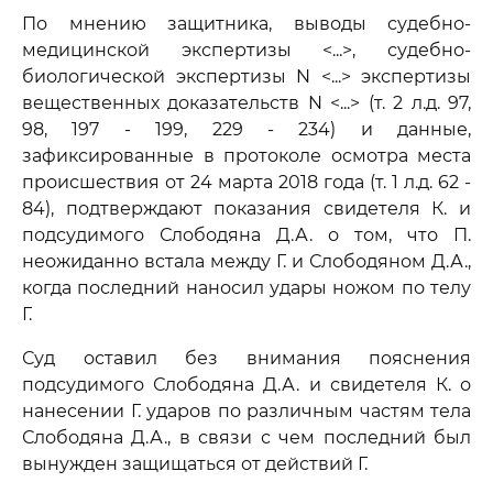
По мнению защитника, выводы судебно-
медицинской экспертизы <...>, судебно-
биологической экспертизы N <...> экспертизы
вещественных доказательств N <...> (т. 2 л.д. 97,
98, 197 - 199, 229 - 234) и данные,
зафиксированные в протоколе осмотра места
происшествия от 24 марта 2018 года (т. 1 л.д. 62 -
84), подтверждают показания свидетеля К. и
подсудимого Слободяна Д.А. о том, что П.
неожиданно встала между Г. и Слободяном Д.А.,
когда последний наносил удары ножом по телу
Г.
Суд оставил без внимания пояснения
подсудимого Слободяна Д.А. и свидетеля К. о
нанесении Г. ударов по различным частям тела
Слободяна Д.А., в связи с чем последний был
вынужден защищаться от действий Г.