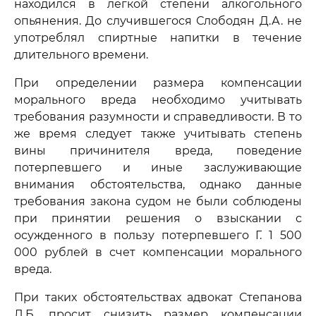
находился в легкой степени алкогольного
опьянения. До случившегося Слободян Д.А. не
употреблял спиртные напитки в течение
длительного времени.
При определении размера компенсации
морального вреда необходимо учитывать
требования разумности и справедливости. В то
же время следует также учитывать степень
вины причинителя вреда, поведение
потерпевшего и иные заслуживающие
внимания обстоятельства, однако данные
требования закона судом не были соблюдены
при принятии решения о взыскании с
осужденного в пользу потерпевшего Г. 1 500
000 рублей в счет компенсации морального
вреда.
При таких обстоятельствах адвокат Степанова
Л.Б. просит снизить размер компенсации