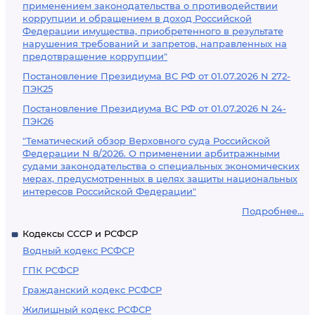
применением законодательства о противодействии
коррупции и обращением в доход Российской
Федерации имущества, приобретенного в результате
нарушения требований и запретов, направленных на
предотвращение коррупции"
Постановление Президиума ВС РФ от 01.07.2026 N 272-
ПЭК25
Постановление Президиума ВС РФ от 01.07.2026 N 24-
ПЭК26
"Тематический обзор Верховного суда Российской
Федерации N 8/2026. О применении арбитражными
судами законодательства о специальных экономических
мерах, предусмотренных в целях защиты национальных
интересов Российской Федерации"
Подробнее...
Кодексы СССР и РСФСР
Водный кодекс РСФСР
ГПК РСФСР
Гражданский кодекс РСФСР
Жилищный кодекс РСФСР