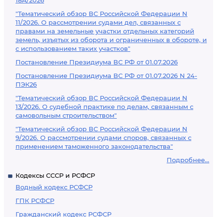
18А/2026
"Тематический обзор ВС Российской Федерации N
11/2026. О рассмотрении судами дел, связанных с
правами на земельные участки отдельных категорий
земель, изъятых из оборота и ограниченных в обороте, и
с использованием таких участков"
Постановление Президиума ВС РФ от 01.07.2026
Постановление Президиума ВС РФ от 01.07.2026 N 24-
ПЭК26
"Тематический обзор ВС Российской Федерации N
13/2026. О судебной практике по делам, связанным с
самовольным строительством"
"Тематический обзор ВС Российской Федерации N
9/2026. О рассмотрении судами споров, связанных с
применением таможенного законодательства"
Подробнее...
Кодексы СССР и РСФСР
Водный кодекс РСФСР
ГПК РСФСР
Гражданский кодекс РСФСР