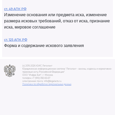
ст. 49 АПК РФ
Изменение основания или предмета иска, изменение
размера исковых требований, отказ от иска, признание
иска, мировое соглашение
ст. 125 АПК РФ
Форма и содержание искового заявления
(c) 2015-2026 ЮИС Легалакт
Юридическая информационная система "Легалакт - законы, кодексы и нормативно-
правовые акты Российской Федерации"
ООО "Инфра-Бит", г. Москва.
телефон +7 (910) 050-65-67
электронная почта: info@legalacts.ru
Политика по обработке персональных данных