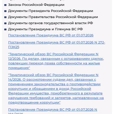
Законы Российской Федерации
Документы Президента Российской Федерации
Документы Правительства Российской Федерации
Документы органов государственной власти РФ
Документы Президиума и Пленума ВС РФ
Постановление Президиума ВС РФ от 01.07.2026
Постановление Президиума ВС РФ от 01.07.2026 N 272-
ПЭК25
"Тематический обзор ВС Российской Федерации N
12/2026. По делам, связанным с оспариванием сделок,
повлекших переход права собственности на жилые
помещения"
"Тематический обзор ВС Российской Федерации N
14/2026. О рассмотрении судами дел, связанных с
применением законодательства о противодействии
коррупции и обращением в доход Российской
Федерации имущества, приобретенного в результате
нарушения требований и запретов, направленных на
предотвращение коррупции"
Постановление Президиума ВС РФ от 01.07.2026 N