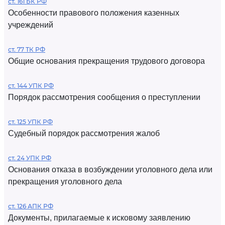
ст. 161 БК РФ
Особенности правового положения казенных
учреждений
ст. 77 ТК РФ
Общие основания прекращения трудового договора
ст. 144 УПК РФ
Порядок рассмотрения сообщения о преступлении
ст. 125 УПК РФ
Судебный порядок рассмотрения жалоб
ст. 24 УПК РФ
Основания отказа в возбуждении уголовного дела или
прекращения уголовного дела
ст. 126 АПК РФ
Документы, прилагаемые к исковому заявлению