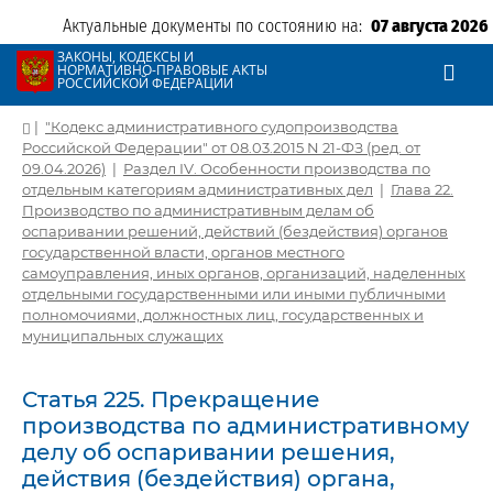
Актуальные документы по состоянию на:
07 августа 2026
ЗАКОНЫ, КОДЕКСЫ И
НОРМАТИВНО-ПРАВОВЫЕ АКТЫ
РОССИЙСКОЙ ФЕДЕРАЦИИ
|
"Кодекс административного судопроизводства
Российской Федерации" от 08.03.2015 N 21-ФЗ (ред. от
09.04.2026)
|
Раздел IV. Особенности производства по
отдельным категориям административных дел
|
Глава 22.
Производство по административным делам об
оспаривании решений, действий (бездействия) органов
государственной власти, органов местного
самоуправления, иных органов, организаций, наделенных
отдельными государственными или иными публичными
полномочиями, должностных лиц, государственных и
муниципальных служащих
Статья 225. Прекращение
производства по административному
делу об оспаривании решения,
действия (бездействия) органа,