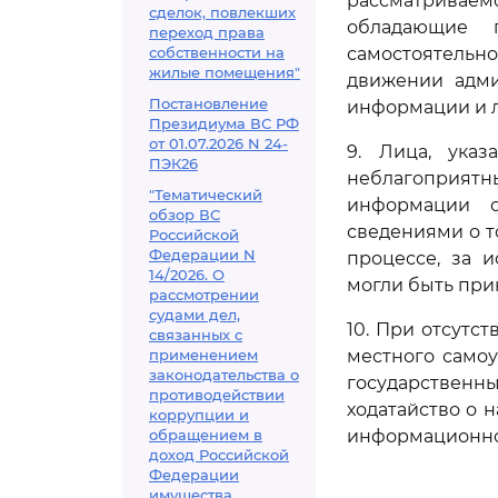
рассматриваем
сделок, повлекших
обладающие 
переход права
собственности на
самостоятельн
жилые помещения"
движении адми
Постановление
информации и л
Президиума ВС РФ
от 01.07.2026 N 24-
9. Лица, ука
ПЭК26
неблагоприятн
"Тематический
информации о
обзор ВС
сведениями о 
Российской
Федерации N
процессе, за 
14/2026. О
могли быть при
рассмотрении
судами дел,
10. При отсутс
связанных с
применением
местного само
законодательства о
государственн
противодействии
ходатайство о 
коррупции и
обращением в
информационно
доход Российской
Федерации
имущества,