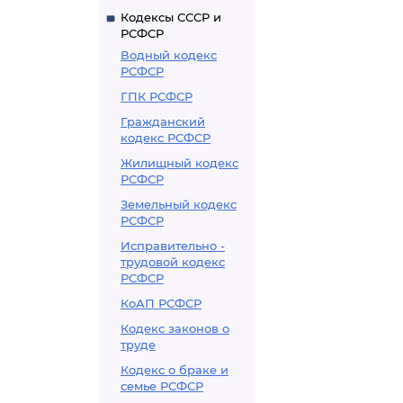
Кодексы СССР и
РСФСР
Водный кодекс
РСФСР
ГПК РСФСР
Гражданский
кодекс РСФСР
Жилищный кодекс
РСФСР
Земельный кодекс
РСФСР
Исправительно -
трудовой кодекс
РСФСР
КоАП РСФСР
Кодекс законов о
труде
Кодекс о браке и
семье РСФСР