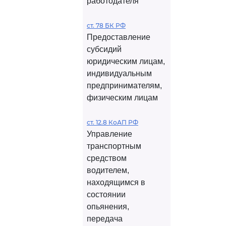
работодателя
ст. 78 БК РФ
Предоставление
субсидий
юридическим лицам,
индивидуальным
предпринимателям,
физическим лицам
ст. 12.8 КоАП РФ
Управление
транспортным
средством
водителем,
находящимся в
состоянии
опьянения,
передача