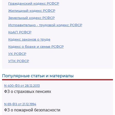
Гражданский кодекс РСФСР
Жилищный кодекс РСФСР
Земельный кодекс РСФСР
Исправительно - трудовой кодекс РСФСР
КоАП РСФСР
Кодекс законов о труде
Кодекс о браке и семье РСФСР
УК РСФСР
УПК РСФСР
Популярные статьи и материалы
N 400-ФЗ от 28.12.2013
ФЗ о страховых пенсиях
N 69-ФЗ от 21.12.1994
ФЗ о пожарной безопасности