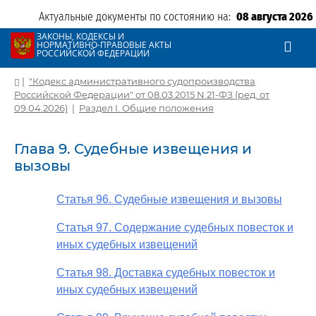
Актуальные документы по состоянию на:
08 августа 2026
ЗАКОНЫ, КОДЕКСЫ И
НОРМАТИВНО-ПРАВОВЫЕ АКТЫ
РОССИЙСКОЙ ФЕДЕРАЦИИ
|
"Кодекс административного судопроизводства
Российской Федерации" от 08.03.2015 N 21-ФЗ (ред. от
09.04.2026)
|
Раздел I. Общие положения
Глава 9. Судебные извещения и
вызовы
Статья 96. Судебные извещения и вызовы
Статья 97. Содержание судебных повесток и
иных судебных извещений
Статья 98. Доставка судебных повесток и
иных судебных извещений