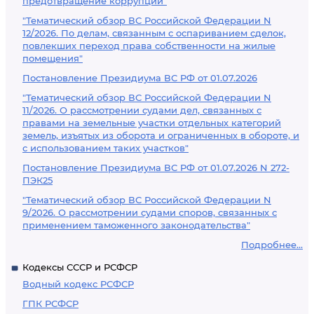
предотвращение коррупции"
"Тематический обзор ВС Российской Федерации N
12/2026. По делам, связанным с оспариванием сделок,
повлекших переход права собственности на жилые
помещения"
Постановление Президиума ВС РФ от 01.07.2026
"Тематический обзор ВС Российской Федерации N
11/2026. О рассмотрении судами дел, связанных с
правами на земельные участки отдельных категорий
земель, изъятых из оборота и ограниченных в обороте, и
с использованием таких участков"
Постановление Президиума ВС РФ от 01.07.2026 N 272-
ПЭК25
"Тематический обзор ВС Российской Федерации N
9/2026. О рассмотрении судами споров, связанных с
применением таможенного законодательства"
Подробнее...
Кодексы СССР и РСФСР
Водный кодекс РСФСР
ГПК РСФСР