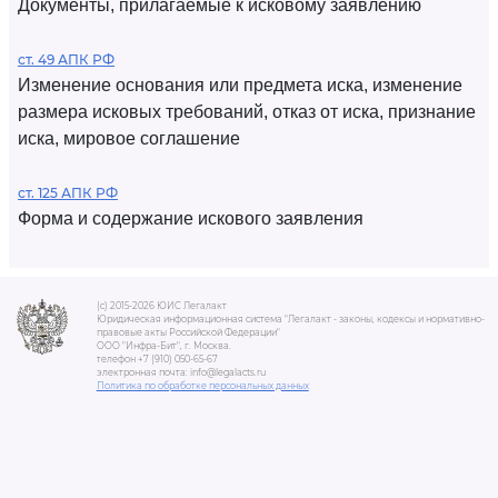
Документы, прилагаемые к исковому заявлению
ст. 49 АПК РФ
Изменение основания или предмета иска, изменение
размера исковых требований, отказ от иска, признание
иска, мировое соглашение
ст. 125 АПК РФ
Форма и содержание искового заявления
(c) 2015-2026 ЮИС Легалакт
Юридическая информационная система "Легалакт - законы, кодексы и нормативно-
правовые акты Российской Федерации"
ООО "Инфра-Бит", г. Москва.
телефон +7 (910) 050-65-67
электронная почта: info@legalacts.ru
Политика по обработке персональных данных