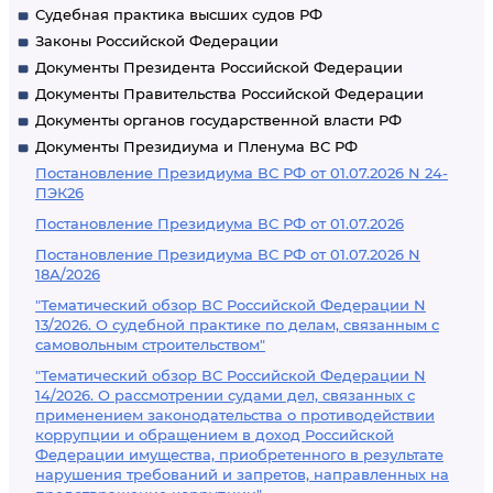
Судебная практика высших судов РФ
Законы Российской Федерации
Документы Президента Российской Федерации
Документы Правительства Российской Федерации
Документы органов государственной власти РФ
Документы Президиума и Пленума ВС РФ
Постановление Президиума ВС РФ от 01.07.2026 N 24-
ПЭК26
Постановление Президиума ВС РФ от 01.07.2026
Постановление Президиума ВС РФ от 01.07.2026 N
18А/2026
"Тематический обзор ВС Российской Федерации N
13/2026. О судебной практике по делам, связанным с
самовольным строительством"
"Тематический обзор ВС Российской Федерации N
14/2026. О рассмотрении судами дел, связанных с
применением законодательства о противодействии
коррупции и обращением в доход Российской
Федерации имущества, приобретенного в результате
нарушения требований и запретов, направленных на