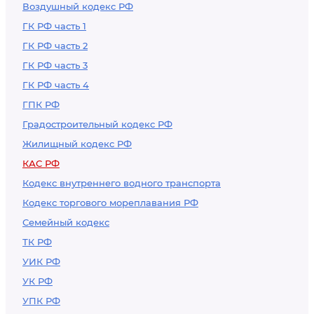
Воздушный кодекс РФ
ГК РФ часть 1
ГК РФ часть 2
ГК РФ часть 3
ГК РФ часть 4
ГПК РФ
Градостроительный кодекс РФ
Жилищный кодекс РФ
КАС РФ
Кодекс внутреннего водного транспорта
Кодекс торгового мореплавания РФ
Семейный кодекс
ТК РФ
УИК РФ
УК РФ
УПК РФ