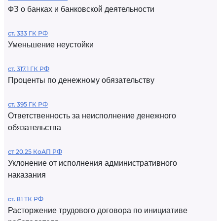
ФЗ о банках и банковской деятельности
ст. 333 ГК РФ
Уменьшение неустойки
ст. 317.1 ГК РФ
Проценты по денежному обязательству
ст. 395 ГК РФ
Ответственность за неисполнение денежного
обязательства
ст 20.25 КоАП РФ
Уклонение от исполнения административного
наказания
ст. 81 ТК РФ
Расторжение трудового договора по инициативе