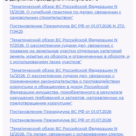
"Тематический обзор ВС Российской Федерации N
13/2026. О судебной практике по делам, связанным с
самовольным строительством"
Постановление Президиума ВС РФ от 01.07.2026 N 272-
ПЭК25
"Тематический обзор ВС Российской Федерации N
11/2026. О рассмотрении судами дел, связанных с
правами на земельные участки отдельных категорий
земель, изъятых из оборота и ограниченных в обороте, и
с использованием таких участков"
"Тематический обзор ВС Российской Федерации N
14/2026. О рассмотрении судами дел, связанных с
применением законодательства о противодействии
коррупции и обращением в доход Российской
Федерации имущества, приобретенного в результате
нарушения требований и запретов, направленных на
предотвращение коррупции"
Постановление Президиума ВС РФ от 01.07.2026
Постановление Президиума ВС РФ от 01.07.2026
"Тематический обзор ВС Российской Федерации N
12/2026. По делам, связанным с оспариванием сделок,