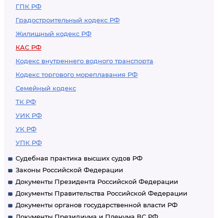
ГПК РФ
Градостроительный кодекс РФ
Жилищный кодекс РФ
КАС РФ
Кодекс внутреннего водного транспорта
Кодекс торгового мореплавания РФ
Семейный кодекс
ТК РФ
УИК РФ
УК РФ
УПК РФ
Судебная практика высших судов РФ
Законы Российской Федерации
Документы Президента Российской Федерации
Документы Правительства Российской Федерации
Документы органов государственной власти РФ
Документы Президиума и Пленума ВС РФ