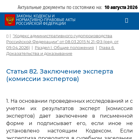
Актуальные документы по состоянию на:
10 августа 2026
ЗАКОНЫ, КОДЕКСЫ И
НОРМАТИВНО-ПРАВОВЫЕ АКТЫ
РОССИЙСКОЙ ФЕДЕРАЦИИ
|
"Кодекс административного судопроизводства
Российской Федерации" от 08.03.2015 N 21-ФЗ (ред. от
09.04.2026)
|
Раздел I. Общие положения
|
Глава 6.
Доказательства и доказывание
Статья 82. Заключение эксперта
(комиссии экспертов)
1. На основании проведенных исследований и с
учетом их результатов эксперт (комиссия
экспертов) дает заключение в письменной
форме и подписывает его, если иное не
установлено настоящим Кодексом. Если
экспертиза проводится в судебном заседании,